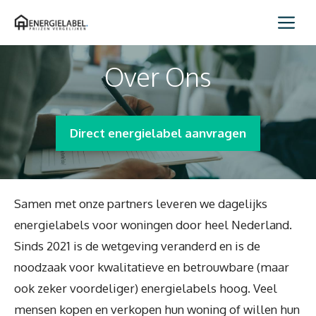
Spring
Me
naar
inhoud
Over Ons
Direct energielabel aanvragen
Samen met onze partners leveren we dagelijks
energielabels voor woningen door heel Nederland.
Sinds 2021 is de wetgeving veranderd en is de
noodzaak voor kwalitatieve en betrouwbare (maar
ook zeker voordeliger) energielabels hoog. Veel
mensen kopen en verkopen hun woning of willen hun