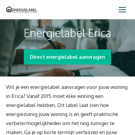
Spring
Me
naar
inhoud
Energielabel Erica
Direct energielabel aanvragen
Wil je een energielabel aanvragen voor jouw woning
in Erica? Vanaf 2015 moet elke woning een
energielabel hebben. Dit label laat zien hoe
energiezuinig jouw woning is en geeft praktische
verbetermogelijkheden om het nog zuiniger te
maken. Ga je op korte termijn verhuizen en jouw