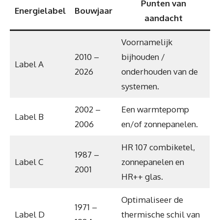
Punten van
Energielabel
Bouwjaar
aandacht
Voornamelijk
2010 –
bijhouden /
Label A
2026
onderhouden van de
systemen.
2002 –
Een warmtepomp
Label B
2006
en/of zonnepanelen.
HR 107 combiketel,
1987 –
Label C
zonnepanelen en
2001
HR++ glas.
Optimaliseer de
1971 –
Label D
thermische schil van