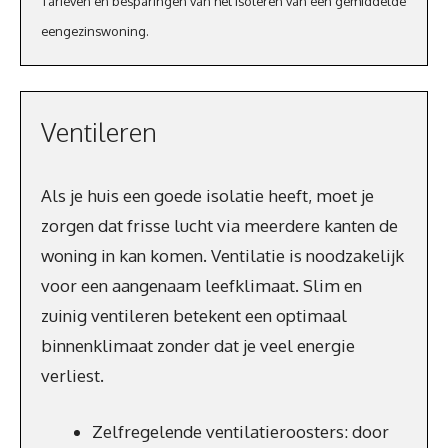
Tarieven en besparingen van het isoleren van een gemiddelde
eengezinswoning.
Ventileren
Als je huis een goede isolatie heeft, moet je
zorgen dat frisse lucht via meerdere kanten de
woning in kan komen. Ventilatie is noodzakelijk
voor een aangenaam leefklimaat. Slim en
zuinig ventileren betekent een optimaal
binnenklimaat zonder dat je veel energie
verliest.
Zelfregelende ventilatieroosters: door