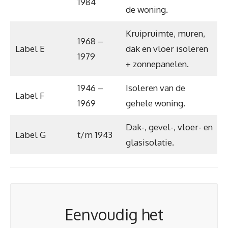
1984
de woning.
Kruipruimte, muren,
1968 –
Label E
dak en vloer isoleren
1979
+ zonnepanelen.
1946 –
Isoleren van de
Label F
1969
gehele woning.
Dak-, gevel-, vloer- en
Label G
t/m 1943
glasisolatie.
Eenvoudig het