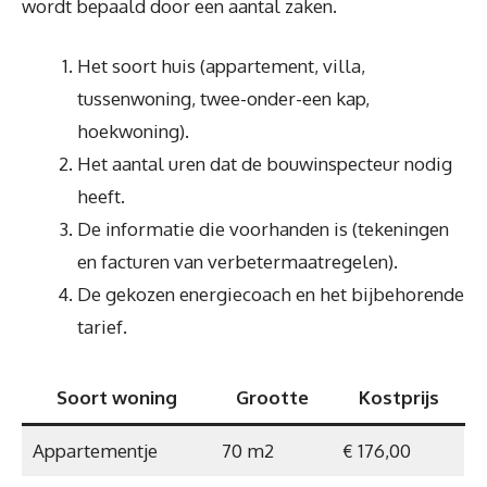
wordt bepaald door een aantal zaken.
Het soort huis (appartement, villa,
tussenwoning, twee-onder-een kap,
hoekwoning).
Het aantal uren dat de bouwinspecteur nodig
heeft.
De informatie die voorhanden is (tekeningen
en facturen van verbetermaatregelen).
De gekozen energiecoach en het bijbehorende
tarief.
Soort woning
Grootte
Kostprijs
Appartementje
70 m2
€ 176,00