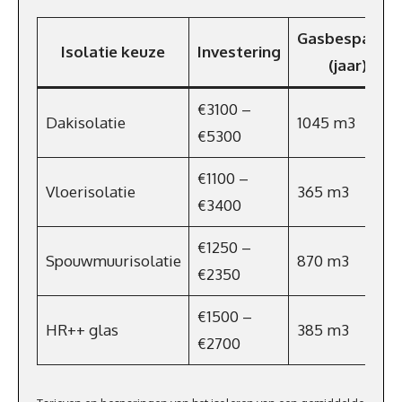
Gasbesparing
Isolatie keuze
Investering
(jaar)
€3100 –
Dakisolatie
1045 m3
€5300
€1100 –
Vloerisolatie
365 m3
€3400
€1250 –
Spouwmuurisolatie
870 m3
€2350
€1500 –
HR++ glas
385 m3
€2700