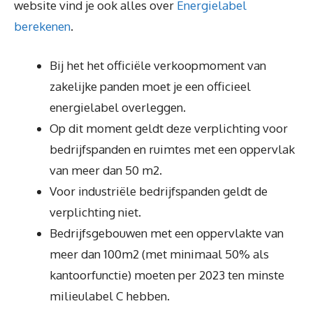
website vind je ook alles over
Energielabel
berekenen
.
Bij het het officiële verkoopmoment van
zakelijke panden moet je een officieel
energielabel overleggen.
Op dit moment geldt deze verplichting voor
bedrijfspanden en ruimtes met een oppervlak
van meer dan 50 m2.
Voor industriële bedrijfspanden geldt de
verplichting niet.
Bedrijfsgebouwen met een oppervlakte van
meer dan 100m2 (met minimaal 50% als
kantoorfunctie) moeten per 2023 ten minste
milieulabel C hebben.