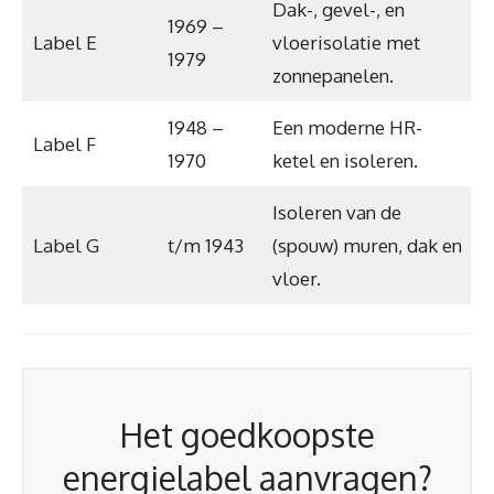
Dak-, gevel-, en
1969 –
Label E
vloerisolatie met
1979
zonnepanelen.
1948 –
Een moderne HR-
Label F
1970
ketel en isoleren.
Isoleren van de
Label G
t/m 1943
(spouw) muren, dak en
vloer.
Het goedkoopste
energielabel aanvragen?