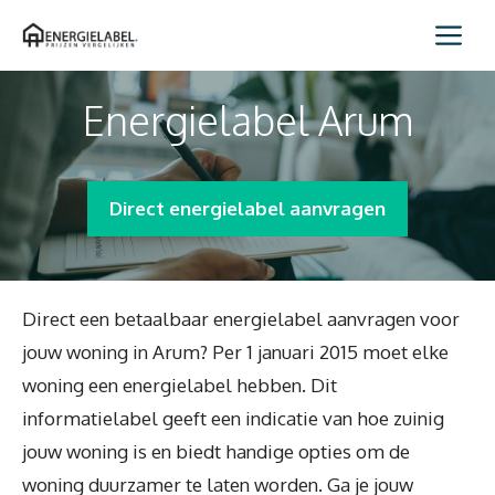
Spring
Me
naar
inhoud
Energielabel Arum
Direct energielabel aanvragen
Direct een betaalbaar energielabel aanvragen voor
jouw woning in Arum? Per 1 januari 2015 moet elke
woning een energielabel hebben. Dit
informatielabel geeft een indicatie van hoe zuinig
jouw woning is en biedt handige opties om de
woning duurzamer te laten worden. Ga je jouw