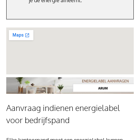
je de energie afneemt.
Aanvraag indienen energielabel
voor bedrijfspand
Elke kantoorpand moet een energielabel kunnen