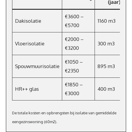
(jaar)
€3600 –
Dakisolatie
1160 m3
€5700
€2000 –
Vloerisolatie
300 m3
€3200
€1050 –
Spouwmuurisolatie
895 m3
€2350
€1850 –
HR++ glas
400 m3
€3000
De totale kosten en opbrengsten bij isolatie van gemiddelde
eengezinswoning (60m2).