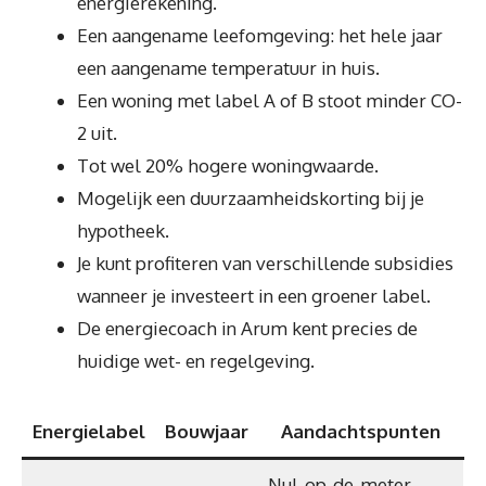
energierekening.
Een aangename leefomgeving: het hele jaar
een aangename temperatuur in huis.
Een woning met label A of B stoot minder CO-
2 uit.
Tot wel 20% hogere woningwaarde.
Mogelijk een duurzaamheidskorting bij je
hypotheek.
Je kunt profiteren van verschillende subsidies
wanneer je investeert in een groener label.
De energiecoach in Arum kent precies de
huidige wet- en regelgeving.
Energielabel
Bouwjaar
Aandachtspunten
Nul-op-de-meter