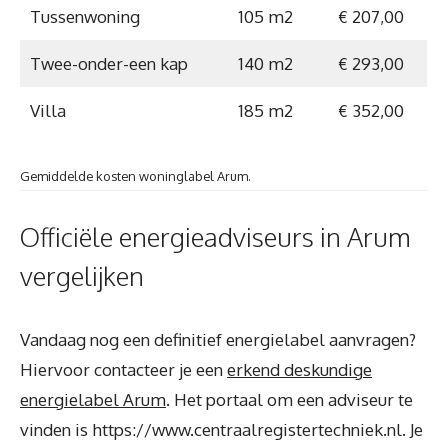
Tussenwoning
105 m2
€ 207,00
Twee-onder-een kap
140 m2
€ 293,00
Villa
185 m2
€ 352,00
Gemiddelde kosten woninglabel Arum.
Officiële energieadviseurs in Arum
vergelijken
Vandaag nog een definitief energielabel aanvragen?
Hiervoor contacteer je een
erkend deskundige
energielabel Arum
. Het portaal om een adviseur te
vinden is https://www.centraalregistertechniek.nl. Je