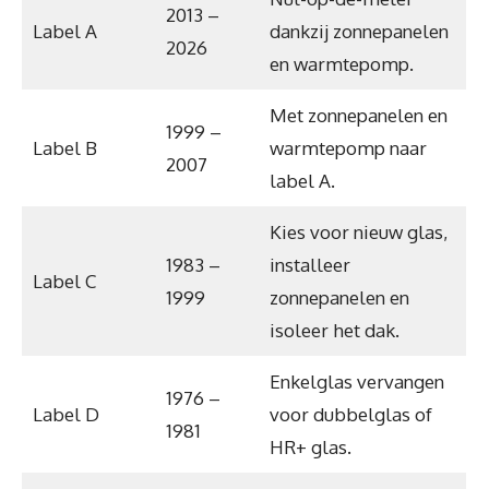
2013 –
Label A
dankzij zonnepanelen
2026
en warmtepomp.
Met zonnepanelen en
1999 –
Label B
warmtepomp naar
2007
label A.
Kies voor nieuw glas,
1983 –
installeer
Label C
1999
zonnepanelen en
isoleer het dak.
Enkelglas vervangen
1976 –
Label D
voor dubbelglas of
1981
HR+ glas.