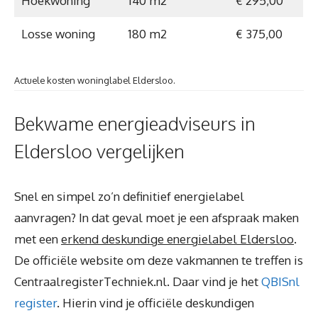
Hoekwoning
140 m2
€ 295,00
Losse woning
180 m2
€ 375,00
Actuele kosten woninglabel Eldersloo.
Bekwame energieadviseurs in
Eldersloo vergelijken
Snel en simpel zo’n definitief energielabel
aanvragen? In dat geval moet je een afspraak maken
met een
erkend deskundige energielabel Eldersloo
.
De officiële website om deze vakmannen te treffen is
CentraalregisterTechniek.nl. Daar vind je het
QBISnl
register
. Hierin vind je officiële deskundigen