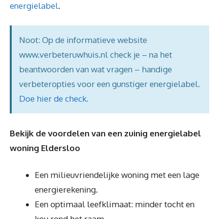
energielabel
.
Noot: Op de informatieve website
www.verbeteruwhuis.nl check je – na het
beantwoorden van wat vragen – handige
verbeteropties voor een gunstiger energielabel.
Doe hier de check
.
Bekijk de voordelen van een zuinig energielabel
woning Eldersloo
Een milieuvriendelijke woning met een lage
energierekening.
Een optimaal leefklimaat: minder tocht en
kou rond het raam.