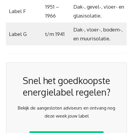
1951 –
Dak-, gevel-, vloer- en
Label F
1966
glasisolatie.
Dak-, vloer-, bodem-,
Label G
t/m 1941
en muurisolatie.
Snel het goedkoopste
energielabel regelen?
Bekijk de aangesloten adviseurs en ontvang nog
deze week jouw label