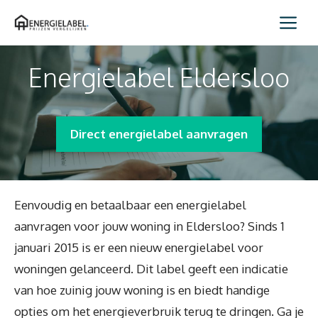
Spring
Me
naar
inhoud
Energielabel Eldersloo
Direct energielabel aanvragen
Eenvoudig en betaalbaar een energielabel
aanvragen voor jouw woning in Eldersloo? Sinds 1
januari 2015 is er een nieuw energielabel voor
woningen gelanceerd. Dit label geeft een indicatie
van hoe zuinig jouw woning is en biedt handige
opties om het energieverbruik terug te dringen. Ga je