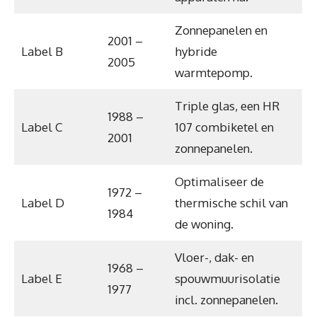
Zonnepanelen en
2001 –
Label B
hybride
2005
warmtepomp.
Triple glas, een HR
1988 –
Label C
107 combiketel en
2001
zonnepanelen.
Optimaliseer de
1972 –
Label D
thermische schil van
1984
de woning.
Vloer-, dak- en
1968 –
Label E
spouwmuurisolatie
1977
incl. zonnepanelen.