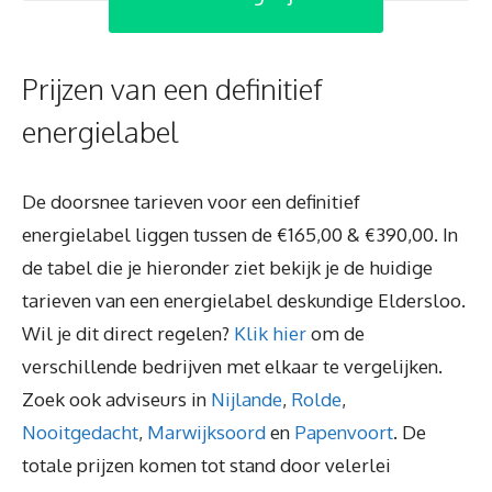
Prijzen van een definitief
energielabel
De doorsnee tarieven voor een definitief
energielabel liggen tussen de €165,00 & €390,00. In
de tabel die je hieronder ziet bekijk je de huidige
tarieven van een energielabel deskundige Eldersloo.
Wil je dit direct regelen?
Klik hier
om de
verschillende bedrijven met elkaar te vergelijken.
Zoek ook adviseurs in
Nijlande
,
Rolde
,
Nooitgedacht
,
Marwijksoord
en
Papenvoort
. De
totale prijzen komen tot stand door velerlei