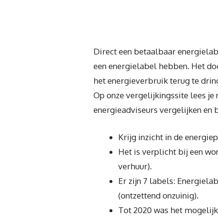
Direct een betaalbaar energiela
een energielabel hebben. Het doc
het energieverbruik terug te drin
Op onze vergelijkingssite lees je
energieadviseurs vergelijken en b
Krijg inzicht in de energi
Het is verplicht bij een w
verhuur).
Er zijn 7 labels: Energiela
(ontzettend onzuinig).
Tot 2020 was het mogelijk 