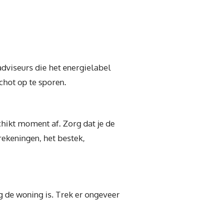
adviseurs die het energielabel
hot op te sporen.
hikt moment af. Zorg dat je de
rekeningen, het bestek,
g de woning is. Trek er ongeveer