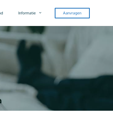
nd
Informatie
Aanvragen