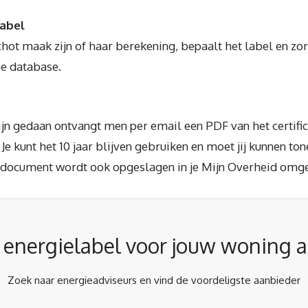
label
ot maak zijn of haar berekening, bepaalt het label en zor
e database.
jn gedaan ontvangt men per email een PDF van het certific
e kunt het 10 jaar blijven gebruiken en moet jij kunnen tone
 document wordt ook opgeslagen in je Mijn Overheid omg
r energielabel voor jouw woning 
Zoek naar energieadviseurs en vind de voordeligste aanbieder