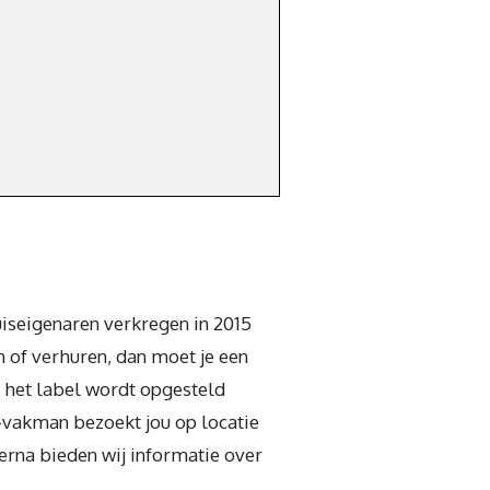
uiseigenaren verkregen in 2015
n of verhuren, dan moet je een
n het label wordt opgesteld
vakman bezoekt jou op locatie
Hierna bieden wij informatie over