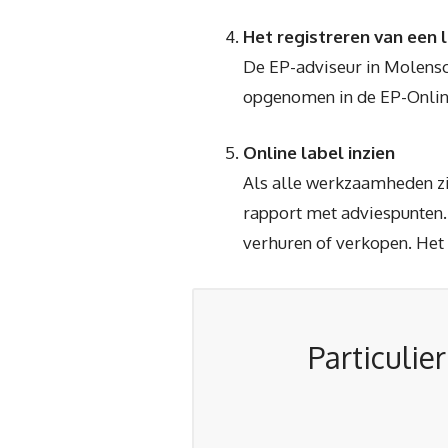
Het registreren van een 
De EP-adviseur in Molensch
opgenomen in de EP-Onlin
Online label inzien
Als alle werkzaamheden zi
rapport met adviespunten. J
verhuren of verkopen. Het
Particulie