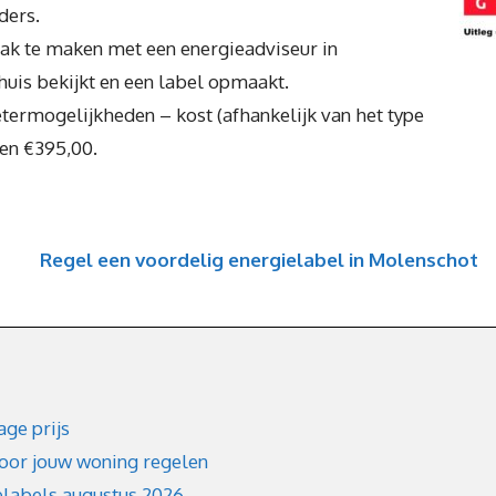
ders.
raak te maken met een energieadviseur in
huis bekijkt en een label opmaakt.
termogelijkheden – kost (afhankelijk van het type
 en €395,00.
Regel een voordelig energielabel in Molenschot
age prijs
voor jouw woning regelen
elabels augustus 2026