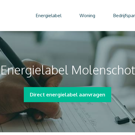
Energielabel
Woning
Bedrijfspa
Energielabel Molenschot
Direct energielabel aanvragen