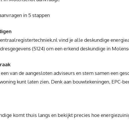
aanvragen in 5 stappen
digen
ntraalregistertechniek.nl vind je alle deskundige energie
dresgegevens (5124) om een erkend deskundige in Molensc
praak
 een van de aangesloten adviseurs en stem samen een gesc
 woning kunt laten zien. Denk aan bouwtekeningen, EPC-be
dige komt thuis langs en bekijkt precies hoe energiezuini