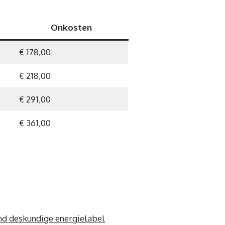
Onkosten
€ 178,00
€ 218,00
€ 291,00
€ 361,00
nd deskundige energielabel