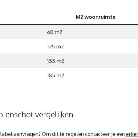
M2 woonruimte
60 m2
125 m2
155 m2
185 m2
olenschot vergelijken
elabel aanvragen? Om dit te regelen contacteer je een
erke