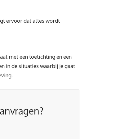
gt ervoor dat alles wordt
aat met een toelichting en een
n in de situaties waarbij je gaat
eving.
aanvragen?