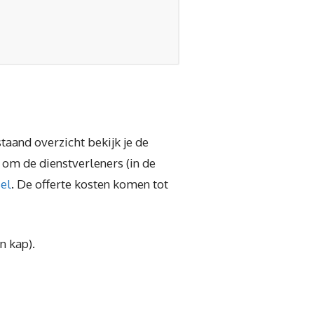
staand overzicht bekijk je de
om de dienstverleners (in de
el
. De offerte kosten komen tot
n kap).