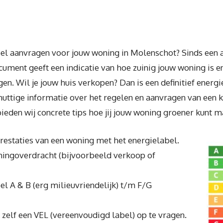
bel aanvragen voor jouw woning in Molenschot? Sinds een 
ument geeft een indicatie van hoe zuinig jouw woning is 
gen. Wil je jouw huis verkopen? Dan is een definitief energ
 nuttige informatie over het regelen en aanvragen van een 
ieden wij concrete tips hoe jij jouw woning groener kunt m
eprestaties van een woning met het energielabel.
oningoverdracht (bijvoorbeeld verkoop of
bel A & B (erg milieuvriendelijk) t/m F/G
zelf een VEL (vereenvoudigd label) op te vragen.