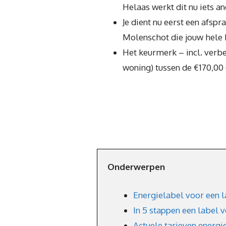
Helaas werkt dit nu iets an
Je dient nu eerst een afsp
Molenschot die jouw hele 
Het keurmerk – incl. verbe
woning) tussen de €170,00
Onderwerpen
Energielabel voor een l
In 5 stappen een label 
Actuele tarieven energi