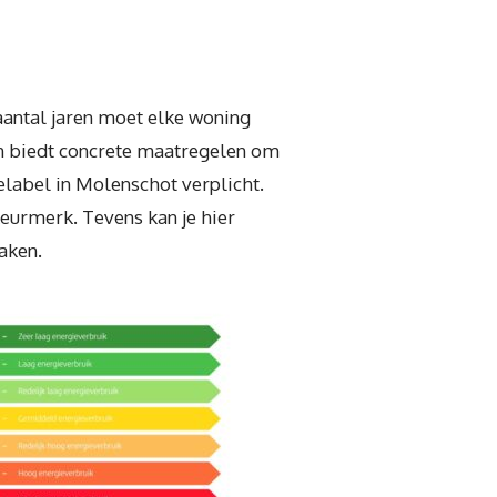
aantal jaren moet elke woning
en biedt concrete maatregelen om
ielabel in Molenschot verplicht.
keurmerk. Tevens kan je hier
aken.