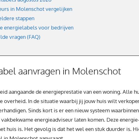
urs in Molenschot vergelijken
eldere stappen
ke energielabels voor bedrijven
elde vragen (FAQ)
abel aanvragen in Molenschot
heid aangaande de energieprestatie van een woning. Alle h
 overheid. In de situatie waarbij jij jouw huis wilt verkope
verhandigen. Sinds kort is er een nieuw systeem waarbinne
n vakbekwame energieadviseur laten komen. Deze energie-
et huis is. Het gevolg is dat het wel een stuk duurder is. 
el in Molenschot aanvraagt.