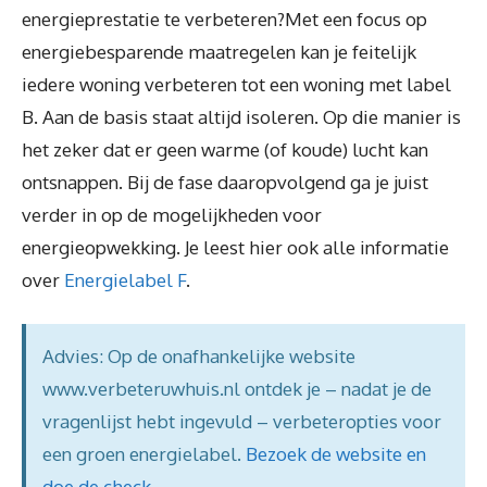
energieprestatie te verbeteren?Met een focus op
energiebesparende maatregelen kan je feitelijk
iedere woning verbeteren tot een woning met label
B. Aan de basis staat altijd isoleren. Op die manier is
het zeker dat er geen warme (of koude) lucht kan
ontsnappen. Bij de fase daaropvolgend ga je juist
verder in op de mogelijkheden voor
energieopwekking. Je leest hier ook alle informatie
over
Energielabel F
.
Advies: Op de onafhankelijke website
www.verbeteruwhuis.nl ontdek je – nadat je de
vragenlijst hebt ingevuld – verbeteropties voor
een groen energielabel.
Bezoek de website en
doe de check
.