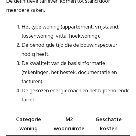
De definitieve tarieven komen tot stand door
meerdere zaken.
Het type woning (appartement, vrijstaand,
tussenwoning, villa, hoekwoning).
De benodigde tijd die de bouwinspecteur
nodig heeft.
De kwaliteit van de basisinformatie
(tekeningen, het bestek, documentatie en
facturen).
De gekozen energiecoach en het bijbehorende
tarief.
Categorie
M2
Geschatte
woning
woonruimte
kosten