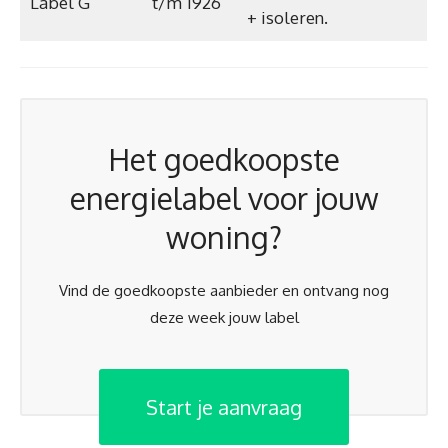
Label G
t/m 1926
+ isoleren.
Het goedkoopste
energielabel voor jouw
woning?
Vind de goedkoopste aanbieder en ontvang nog
deze week jouw label
Start je aanvraag