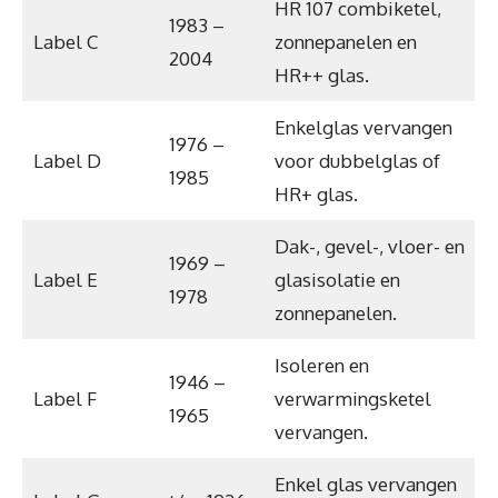
HR 107 combiketel,
1983 –
Label C
zonnepanelen en
2004
HR++ glas.
Enkelglas vervangen
1976 –
Label D
voor dubbelglas of
1985
HR+ glas.
Dak-, gevel-, vloer- en
1969 –
Label E
glasisolatie en
1978
zonnepanelen.
Isoleren en
1946 –
Label F
verwarmingsketel
1965
vervangen.
Enkel glas vervangen