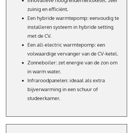
Innovatieve hoogrendementsketel: zeer
zuinig en efficiënt.
Een hybride warmtepomp: eenvoudig te
installeren systeem in hybride setting
met de CV.
Een all-electric warmtepomp: een
volwaardige vervanger van de CV-ketel.
Zonneboiler: zet energie van de zon om
in warm water.
Infraroodpanelen: ideaal als extra
bijverwarming in een schuur of
studeerkamer.