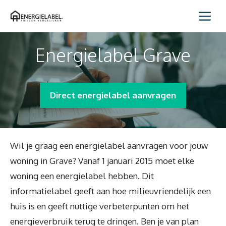
Spring
Me
naar
inhoud
Energielabel Grave
Direct energielabel aanvragen
Wil je graag een energielabel aanvragen voor jouw
woning in Grave? Vanaf 1 januari 2015 moet elke
woning een energielabel hebben. Dit
informatielabel geeft aan hoe milieuvriendelijk een
huis is en geeft nuttige verbeterpunten om het
energieverbruik terug te dringen. Ben je van plan