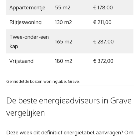
Appartementje
55 m2
€ 178,00
Rijtjeswoning
130 m2
€ 211,00
Twee-onder-een
165 m2
€ 287,00
kap
Vrijstaand
180 m2
€ 372,00
Gemiddelde kosten woninglabel Grave.
De beste energieadviseurs in Grave
vergelijken
Deze week dit definitief energielabel aanvragen? Om