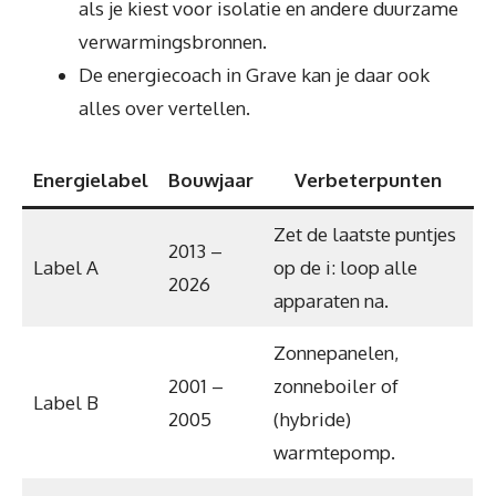
als je kiest voor isolatie en andere duurzame
verwarmingsbronnen.
De energiecoach in Grave kan je daar ook
alles over vertellen.
Energielabel
Bouwjaar
Verbeterpunten
Zet de laatste puntjes
2013 –
Label A
op de i: loop alle
2026
apparaten na.
Zonnepanelen,
2001 –
zonneboiler of
Label B
2005
(hybride)
warmtepomp.