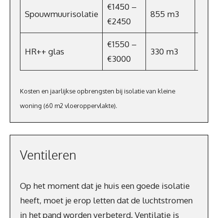
€1450 –
Spouwmuurisolatie
855 m3
€59
€2450
€1550 –
HR++ glas
330 m3
€231
€3000
Kosten en jaarlijkse opbrengsten bij isolatie van kleine
woning (60 m2 vloeroppervlakte).
Ventileren
Op het moment dat je huis een goede isolatie
heeft, moet je erop letten dat de luchtstromen
in het pand worden verbeterd. Ventilatie is