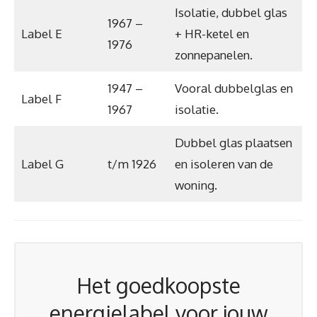
Isolatie, dubbel glas
1967 –
Label E
+ HR-ketel en
1976
zonnepanelen.
1947 –
Vooral dubbelglas en
Label F
1967
isolatie.
Dubbel glas plaatsen
Label G
t/m 1926
en isoleren van de
woning.
Het goedkoopste
energielabel voor jouw