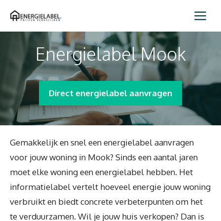
Spring
Me
naar
inhoud
Energielabel Mook
Direct energielabel aanvragen
Gemakkelijk en snel een energielabel aanvragen
voor jouw woning in Mook? Sinds een aantal jaren
moet elke woning een energielabel hebben. Het
informatielabel vertelt hoeveel energie jouw woning
verbruikt en biedt concrete verbeterpunten om het
te verduurzamen. Wil je jouw huis verkopen? Dan is