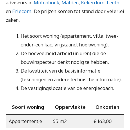
adviseurs in
Molenhoek
,
Malden
,
Kekerdom
,
Leuth
en
Erlecom
. De prijzen komen tot stand door velerlei
zaken.
Het soort woning (appartement, villa, twee-
onder-een kap, vrijstaand, hoekwoning).
De hoeveelheid arbeid (in uren) die de
bouwinspecteur denkt nodig te hebben.
De kwaliteit van de basisinformatie
(tekeningen en andere technische informatie).
De vestigingslocatie van de energiecoach.
Soort woning
Oppervlakte
Onkosten
Appartementje
65 m2
€ 163,00