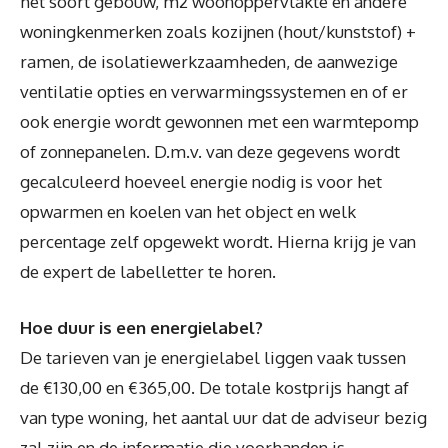
het soort gebouw, m2 woonoppervlakte en andere
woningkenmerken zoals kozijnen (hout/kunststof) +
ramen, de isolatiewerkzaamheden, de aanwezige
ventilatie opties en verwarmingssystemen en of er
ook energie wordt gewonnen met een warmtepomp
of zonnepanelen. D.m.v. van deze gegevens wordt
gecalculeerd hoeveel energie nodig is voor het
opwarmen en koelen van het object en welk
percentage zelf opgewekt wordt. Hierna krijg je van
de expert de labelletter te horen.
Hoe duur is een energielabel?
De tarieven van je energielabel liggen vaak tussen
de €130,00 en €365,00. De totale kostprijs hangt af
van type woning, het aantal uur dat de adviseur bezig
zal zijn en de informatie die voorhanden is