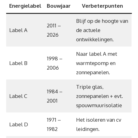
Energielabel
Bouwjaar
Verbeterpunten
Blijf op de hoogte van
2011 –
Label A
de actuele
2026
ontwikkelingen.
Naar label A met
1998 –
Label B
warmtepomp en
2006
zonnepanelen.
Triple glas,
1984 –
Label C
zonnepanelen + evt.
2001
spouwmuurisolatie
1971 –
Het isoleren van cv
Label D
1982
leidingen.