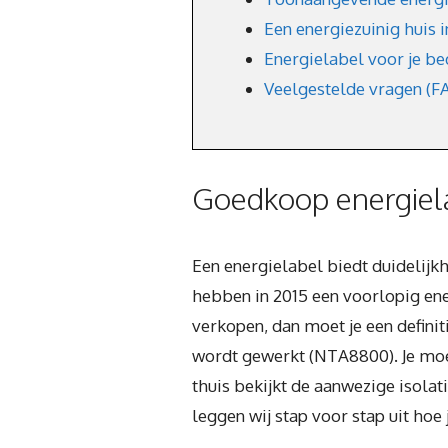
Een energiezuinig huis 
Energielabel voor je be
Veelgestelde vragen (F
Goedkoop energiela
Een energielabel biedt duidelij
hebben in 2015 een voorlopig ene
verkopen, dan moet je een defini
wordt gewerkt (NTA8800). Je moe
thuis bekijkt de aanwezige isolat
leggen wij stap voor stap uit hoe 