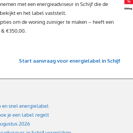
pnemen met een energieadviseur in Schijf die de
kijkt en het label vaststelt.
f opties om de woning zuiniger te maken – heeft een
0 & €350,00.
Start aanvraag voor energielabel in Schijf
 en snel energielabel
oe je een label regelt
augustus 2026
dviseurs in Schijf vergelijken