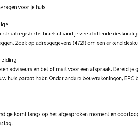
nvragen voor je huis
dige
ntraalregistertechniek.nl vind je verschillende deskundig
ggen. Zoek op adresgegevens (4721) om een erkend deskund
reiding
ten adviseurs en bel of mail voor een afspraak. Bereid je g
ouw huis paraat hebt. Onder andere bouwtekeningen, EPC-b
dige komt langs op het afgesproken moment en doorloopt 
eslag.