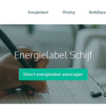
Energielabel
Woning
Bedrijfspa
Energielabel Schijf
Direct energielabel aanvragen