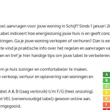
bel aanvragen voor jouw woning in Schijf? Sinds 1 januari 
abel indiceert hoe energiezuinig jouw huis is en geeft con
ringen. Ga je jouw woning verkopen of verhuren? Dan is een 
ite vind je praktische info over het regelen en aanvragen
en en tref je hier handige tips om jouw label te verbeteren
om je huis zuiniger en comfortabeler te maken.
de verkoop, verhuur en oplevering van woningen en
label A & B (laag verbruik) t/m F/G (heel onzuinig).
het VEL (vereenvoudigd label) gewoon online aan.
 omgegooid.