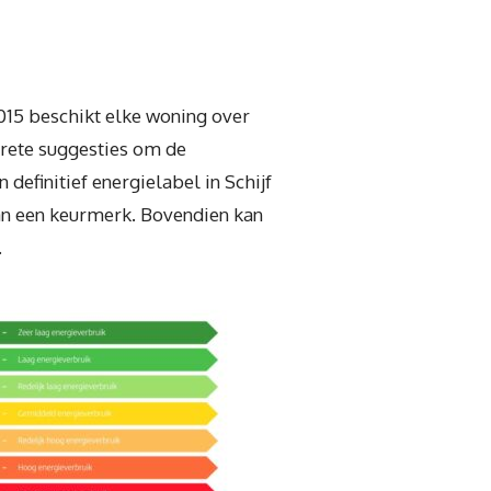
2015 beschikt elke woning over
crete suggesties om de
definitief energielabel in Schijf
 van een keurmerk. Bovendien kan
.