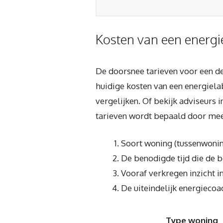
Kosten van een energi
De doorsnee tarieven voor een def
huidige kosten van een energiela
vergelijken. Of bekijk adviseurs 
tarieven wordt bepaald door mee
Soort woning (tussenwonin
De benodigde tijd die de 
Vooraf verkregen inzicht in
De uiteindelijk energiecoa
Type woning