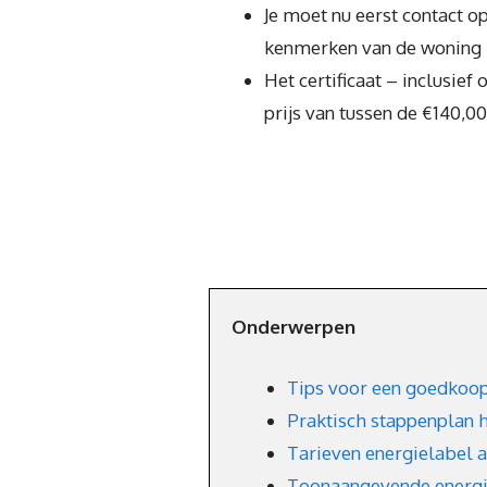
Je moet nu eerst contact o
kenmerken van de woning be
Het certificaat – inclusie
prijs van tussen de €140,0
Onderwerpen
Tips voor een goedkoop
Praktisch stappenplan h
Tarieven energielabel 
Toonaangevende energiea