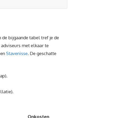
 de bijgaande tabel tref je de
adviseurs met elkaar te
en
Stavenisse
. De geschatte
ap).
latie).
Onkosten