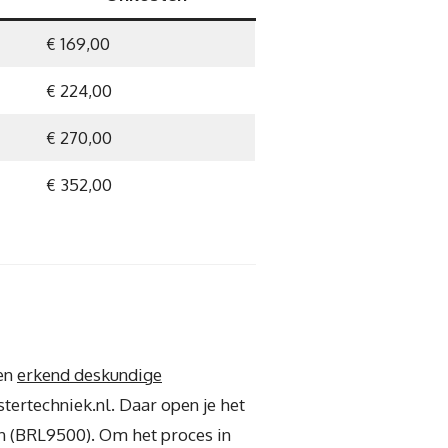
€ 169,00
€ 224,00
€ 270,00
€ 352,00
een
erkend deskundige
tertechniek.nl. Daar open je het
en (BRL9500). Om het proces in