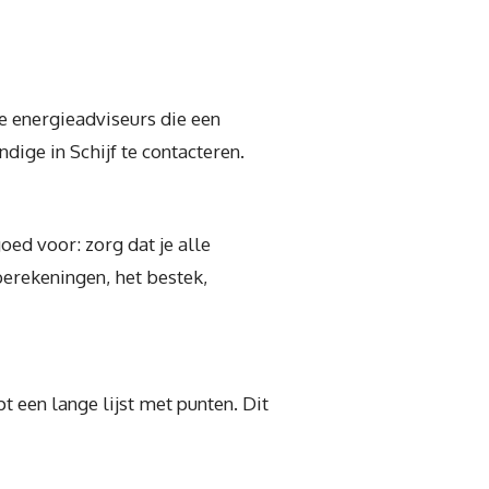
e energieadviseurs die een
ige in Schijf te contacteren.
oed voor: zorg dat je alle
erekeningen, het bestek,
een lange lijst met punten. Dit