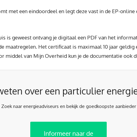
omt met een eindoordeel en legt deze vast in de EP-online
huis is geweest ontvang je digitaal een PDF van het inform
 maatregelen. Het certificaat is maximaal 10 jaar geldig 
or middel van Mijn Overheid kun je de documentatie ook 
weten over een particulier energi
Zoek naar energieadviseurs en bekijk de goedkoopste aanbieder
Informeer naar de