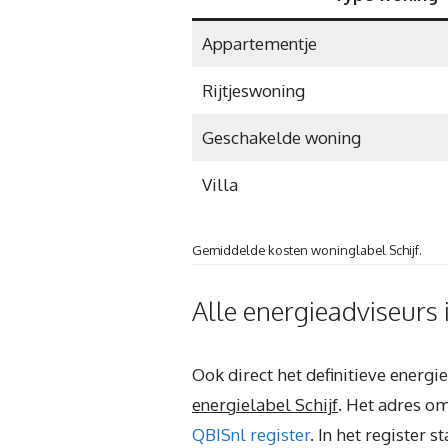
Appartementje
Rijtjeswoning
Geschakelde woning
Villa
Gemiddelde kosten woninglabel Schijf.
Alle energieadviseurs i
Ook direct het definitieve energ
energielabel Schijf
. Het adres om
QBISnl register
. In het register