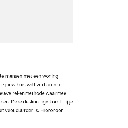
Alle mensen met een woning
e jouw huis wilt verhuren of
n nieuwe rekenmethode waarmee
men. Deze deskundige komt bij je
het veel duurder is. Hieronder