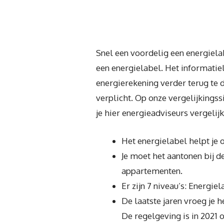
Snel een voordelig een energiela
een energielabel. Het informatiel
energierekening verder terug te d
verplicht. Op onze vergelijkingss
je hier energieadviseurs vergelijk
Het energielabel helpt je 
Je moet het aantonen bij 
appartementen.
Er zijn 7 niveau’s: Energie
De laatste jaren vroeg je 
De regelgeving is in 2021