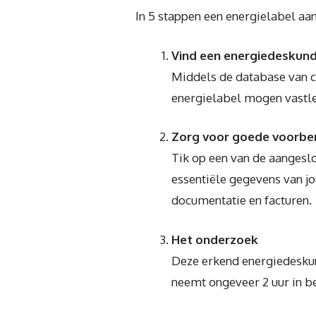
In 5 stappen een energielabel aa
Vind een energiedeskun
Middels de database van ce
energielabel mogen vastle
Zorg voor goede voorbe
Tik op een van de aangeslo
essentiële gegevens van j
documentatie en facturen.
Het onderzoek
Deze erkend energiedeskun
neemt ongeveer 2 uur in b