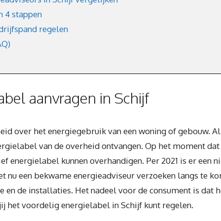
in 4 stappen
drijfspand regelen
AQ)
bel aanvragen in Schijf
kheid over het energiegebruik van een woning of gebouw. 
rgielabel van de overheid ontvangen. Op het moment dat j
tief energielabel kunnen overhandigen. Per 2021 is er ee
t nu een bekwame energieadviseur verzoeken langs te ko
ie en de installaties. Het nadeel voor de consument is dat 
jij het voordelig energielabel in Schijf kunt regelen.