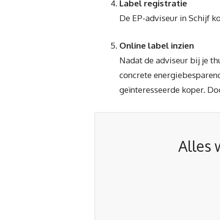
Label registratie
De EP-adviseur in Schijf k
Online label inzien
Nadat de adviseur bij je t
concrete energiebesparende
geïnteresseerde koper. Do
Alles 