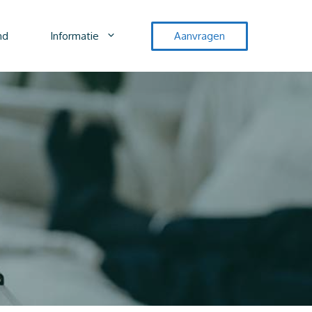
nd
Informatie
Aanvragen