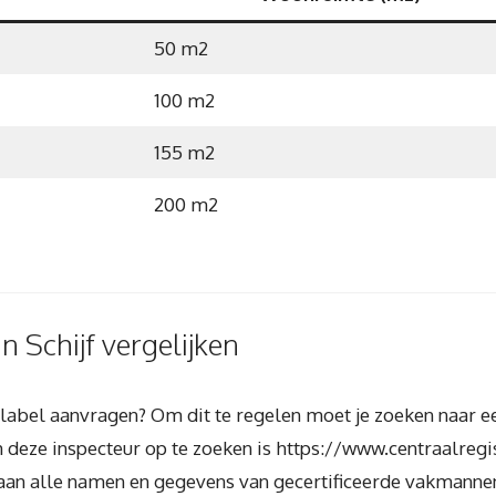
50 m2
100 m2
155 m2
200 m2
n Schijf vergelijken
ielabel aanvragen? Om dit te regelen moet je zoeken naar 
 deze inspecteur op te zoeken is https://www.centraalregis
 staan alle namen en gegevens van gecertificeerde vakmann