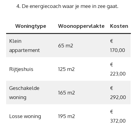
De energiecoach waar je mee in zee gaat.
Woningtype
Woonoppervlakte
Kosten
Klein
€
65 m2
appartement
170,00
€
Rijtjeshuis
125 m2
223,00
Geschakelde
€
165 m2
woning
292,00
€
Losse woning
195 m2
372,00