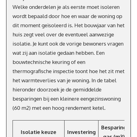
Welke onderdelen je als eerste moet isoleren
wordt bepaald door hoe en waar de woning op
dit moment geïsoleerd is. Het bouwjaar van het
huis zegt veel over de eventueel aanwezige
isolatie. Je kunt ook de vorige bewoners vragen
wat zij aan isolatie gedaan hebben. Een
bouwtechnische keuring of een
thermografische inspectie toont hoe het zit met
het warmteverlies van je woning. In de tabel
hieronder doorzoek je de gemiddelde
besparingen bij een kleinere eengezinswoning
(60 m2) met een hoog rendement ketel.
Besparing
Isolatie keuze
Investering
B
gas (m3)