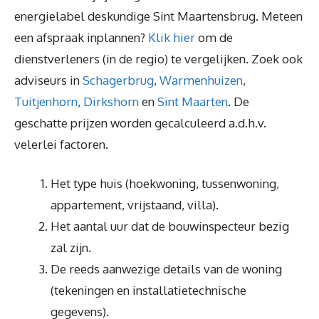
energielabel deskundige Sint Maartensbrug. Meteen
een afspraak inplannen?
Klik hier
om de
dienstverleners (in de regio) te vergelijken. Zoek ook
adviseurs in
Schagerbrug
,
Warmenhuizen
,
Tuitjenhorn
,
Dirkshorn
en
Sint Maarten
. De
geschatte prijzen worden gecalculeerd a.d.h.v.
velerlei factoren.
Het type huis (hoekwoning, tussenwoning,
appartement, vrijstaand, villa).
Het aantal uur dat de bouwinspecteur bezig
zal zijn.
De reeds aanwezige details van de woning
(tekeningen en installatietechnische
gegevens).