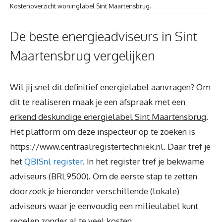
Kostenoverzicht woninglabel Sint Maartensbrug.
De beste energieadviseurs in Sint
Maartensbrug vergelijken
Wil jij snel dit definitief energielabel aanvragen? Om
dit te realiseren maak je een afspraak met een
erkend deskundige energielabel Sint Maartensbrug
.
Het platform om deze inspecteur op te zoeken is
https://www.centraalregistertechniek.nl. Daar tref je
het
QBISnl register
. In het register tref je bekwame
adviseurs (BRL9500). Om de eerste stap te zetten
doorzoek je hieronder verschillende (lokale)
adviseurs waar je eenvoudig een milieulabel kunt
regelen zonder al te veel kosten.