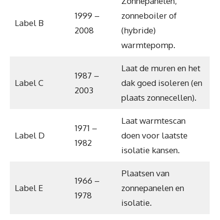
Zonnepanelen,
1999 –
zonneboiler of
Label B
2008
(hybride)
warmtepomp.
Laat de muren en het
1987 –
Label C
dak goed isoleren (en
2003
plaats zonnecellen).
Laat warmtescan
1971 –
Label D
doen voor laatste
1982
isolatie kansen.
Plaatsen van
1966 –
Label E
zonnepanelen en
1978
isolatie.