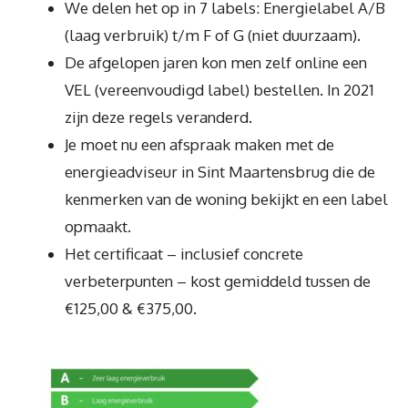
We delen het op in 7 labels: Energielabel A/B
(laag verbruik) t/m F of G (niet duurzaam).
De afgelopen jaren kon men zelf online een
VEL (vereenvoudigd label) bestellen. In 2021
zijn deze regels veranderd.
Je moet nu een afspraak maken met de
energieadviseur in Sint Maartensbrug die de
kenmerken van de woning bekijkt en een label
opmaakt.
Het certificaat – inclusief concrete
verbeterpunten – kost gemiddeld tussen de
€125,00 & €375,00.