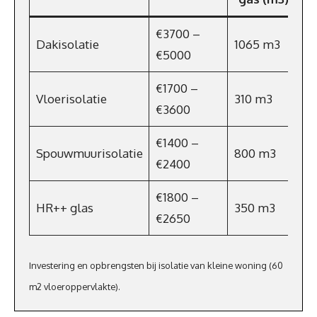
€3700 –
Dakisolatie
1065 m3
€
€5000
€1700 –
Vloerisolatie
310 m3
€
€3600
€1400 –
Spouwmuurisolatie
800 m3
€
€2400
€1800 –
HR++ glas
350 m3
€
€2650
Investering en opbrengsten bij isolatie van kleine woning (60
m2 vloeroppervlakte).