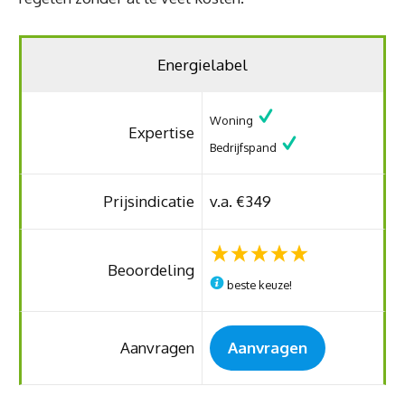
Energielabel
Woning
Expertise
Bedrijfspand
Prijsindicatie
v.a. €349
Beoordeling
beste keuze!
Aanvragen
Aanvragen