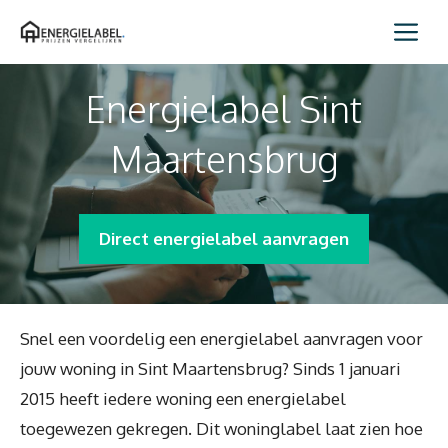
Spring
Me
naar
inhoud
Energielabel Sint
Maartensbrug
Direct energielabel aanvragen
Snel een voordelig een energielabel aanvragen voor
jouw woning in Sint Maartensbrug? Sinds 1 januari
2015 heeft iedere woning een energielabel
toegewezen gekregen. Dit woninglabel laat zien hoe