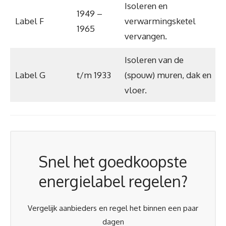
Isoleren en
1949 –
Label F
verwarmingsketel
1965
vervangen.
Isoleren van de
Label G
t/m 1933
(spouw) muren, dak en
vloer.
Snel het goedkoopste
energielabel regelen?
Vergelijk aanbieders en regel het binnen een paar
dagen