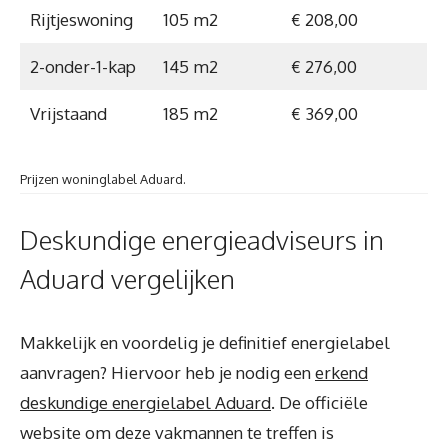
Rijtjeswoning
105 m2
€ 208,00
2-onder-1-kap
145 m2
€ 276,00
Vrijstaand
185 m2
€ 369,00
Prijzen woninglabel Aduard.
Deskundige energieadviseurs in
Aduard vergelijken
Makkelijk en voordelig je definitief energielabel
aanvragen? Hiervoor heb je nodig een
erkend
deskundige energielabel Aduard
. De officiële
website om deze vakmannen te treffen is