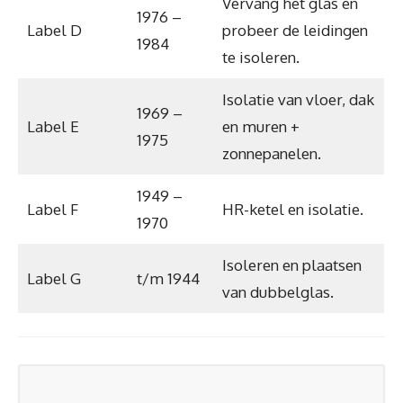
Vervang het glas en
1976 –
Label D
probeer de leidingen
1984
te isoleren.
Isolatie van vloer, dak
1969 –
Label E
en muren +
1975
zonnepanelen.
1949 –
Label F
HR-ketel en isolatie.
1970
Isoleren en plaatsen
Label G
t/m 1944
van dubbelglas.