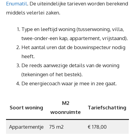
Enumatil
. De uiteindelijke tarieven worden berekend
middels velerlei zaken.
Type en leeftijd woning (tussenwoning, villa,
twee-onder-een kap, appartement, vrijstaand).
Het aantal uren dat de bouwinspecteur nodig
heeft.
De reeds aanwezige details van de woning
(tekeningen of het bestek).
De energiecoach waar je mee in zee gaat.
M2
Soort woning
Tariefschatting
woonruimte
Appartementje
75 m2
€ 178,00