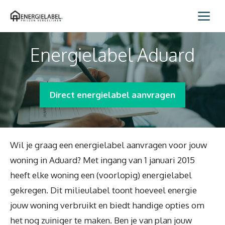
Spring
Me
naar
inhoud
Energielabel Aduard
Direct energielabel aanvragen
Wil je graag een energielabel aanvragen voor jouw
woning in Aduard? Met ingang van 1 januari 2015
heeft elke woning een (voorlopig) energielabel
gekregen. Dit milieulabel toont hoeveel energie
jouw woning verbruikt en biedt handige opties om
het nog zuiniger te maken. Ben je van plan jouw