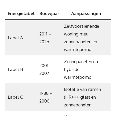
Energielabel
Bouwjaar
Aanpassingen
Zelfvoorzienende
2011 –
woning met
Label A
2026
zonnepanelen en
warmtepomp.
Zonnepanelen en
2001 –
Label B
hybride
2007
warmtepomp.
Isolatie van ramen
1988 –
Label C
(HR+++ glas) en
2000
zonnepanelen.