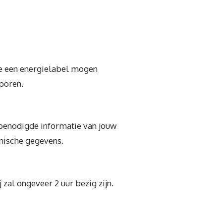
die een energielabel mogen
poren.
 benodigde informatie van jouw
hnische gegevens.
zal ongeveer 2 uur bezig zijn.