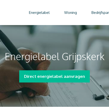
Energielabel
Woning
Bedrijfspa
Energielabel Grijpskerk
Direct energielabel aanvragen