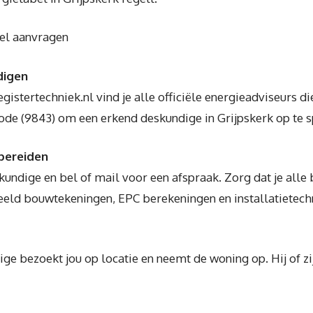
bel aanvragen
digen
egistertechniek.nl vind je alle officiële energieadviseurs 
ode (9843) om een erkend deskundige in Grijpskerk op te s
bereiden
undige en bel of mail voor een afspraak. Zorg dat je alle
beeld bouwtekeningen, EPC berekeningen en installatietec
e bezoekt jou op locatie en neemt de woning op. Hij of zij 