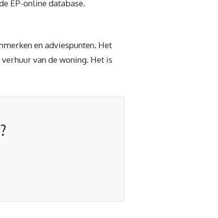
 de EP-online database.
kenmerken en adviespunten. Het
 verhuur van de woning. Het is
?