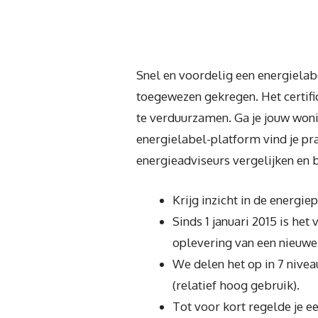
Snel en voordelig een energielab
toegewezen gekregen. Het certific
te verduurzamen. Ga je jouw wonin
energielabel-platform vind je pr
energieadviseurs vergelijken en 
Krijg inzicht in de energi
Sinds 1 januari 2015 is het
oplevering van een nieuwe
We delen het op in 7 nivea
(relatief hoog gebruik).
Tot voor kort regelde je ee