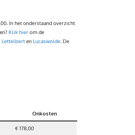
,00. In het onderstaand overzicht
len?
Klik hier
om de
,
Lettelbert
en
Lucaswolde
. De
Onkosten
€ 178,00