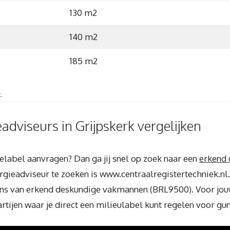
130 m2
140 m2
185 m2
.
eadviseurs in Grijpskerk vergelijken
ielabel aanvragen? Dan ga jij snel op zoek naar een
erkend 
rgieadviseur te zoeken is www.centraalregistertechniek.nl.
ns van erkend deskundige vakmannen (BRL9500). Voor jouw
tijen waar je direct een milieulabel kunt regelen voor gun