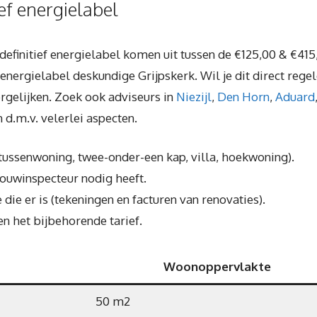
ief energielabel
definitief energielabel komen uit tussen de €125,00 & €415
 energielabel deskundige Grijpskerk. Wil je dit direct rege
vergelijken. Zoek ook adviseurs in
Niezijl
,
Den Horn
,
Aduard
d.m.v. velerlei aspecten.
, tussenwoning, twee-onder-een kap, villa, hoekwoning).
bouwinspecteur nodig heeft.
die er is (tekeningen en facturen van renovaties).
n het bijbehorende tarief.
Woonoppervlakte
50 m2