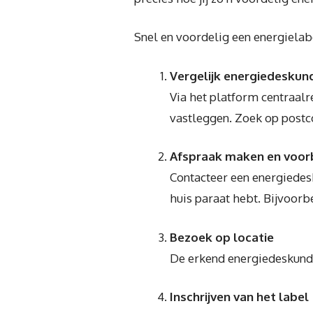
Snel en voordelig een energiela
Vergelijk energiedeskun
Via het platform centraalr
vastleggen. Zoek op postc
Afspraak maken en voor
Contacteer een energiedesk
huis paraat hebt. Bijvoor
Bezoek op locatie
De erkend energiedeskundig
Inschrijven van het label