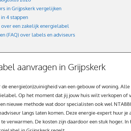
rs in Grijpskerk vergelijken
in 4 stappen
 over een zakelijk energielabel
en (FAQ) over labels en adviseurs
bel aanvragen in Grijpskerk
er de energie(on)zuinigheid van een gebouw of woning. Alle
label. Op het moment dat jij jouw huis wilt verkopen of ve
er een nieuwe methode wat door specialisten ook wel NTA8
iseur langs laten komen. Deze energie-expert huur je als
 te verwarmen. De kosten zijn daardoor een stuk hoger. In 
rgielabel in Grijpskerk regelt.