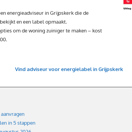
een energieadviseur in Grijpskerk die de
ekijkt en een label opmaakt.
opties om de woning zuiniger te maken – kost
,00.
Vind adviseur voor energielabel in Grijpskerk
 aanvragen
en in 5 stappen
augustus 2026