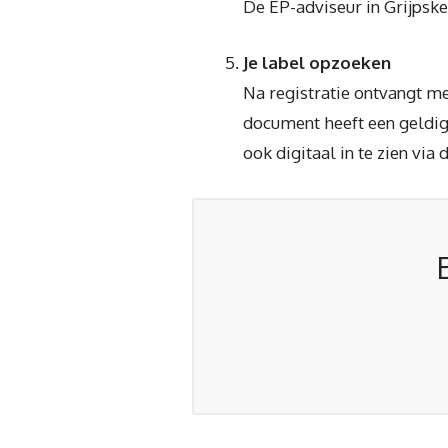
De EP-adviseur in Grijpske
Je label opzoeken
Na registratie ontvangt me
document heeft een geldigh
ook digitaal in te zien via