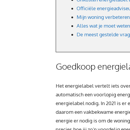
Officiële energieadviseu
Mijn woning verbeteren 
Alles wat je moet weten
De meest gestelde vrag
Goedkoop energiela
Het energielabel vertelt iets ov
automatisch een voorlopig energie
energielabel nodig. In 2021 is 
daarom een vakbekwame energieadv
energie er nodig is om de woning
precies hoe jij zo’n voordelig ene