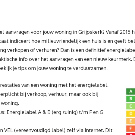
el aanvragen voor jouw woning in Grijpskerk? Vanaf 2015 h
aat indiceert hoe milieuvriendelijk een huis is en geeft b
g verkopen of verhuren? Dan is een definitief energielabel
aktische info over het aanvragen van een nieuw keurmerk. D
bekijk je tips om jouw woning te verduurzamen.
eprestaties van een woning met het energielabel.
 verplicht bij verkoop, verhuur, maar ook bij
 woning.
us: Energielabel A & B (erg zuinig) t/m F en G
n VEL (vereenvoudigd label) zelf via internet. Dit