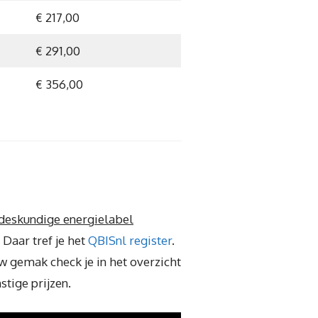
€ 217,00
€ 291,00
€ 356,00
deskundige energielabel
 Daar tref je het
QBISnl register
.
 gemak check je in het overzicht
stige prijzen.