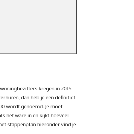
 woningbezitters kregen in 2015
rhuren, dan heb je een definitief
800 wordt genoemd. Je moet
 het ware in en kijkt hoeveel
het stappenplan hieronder vind je