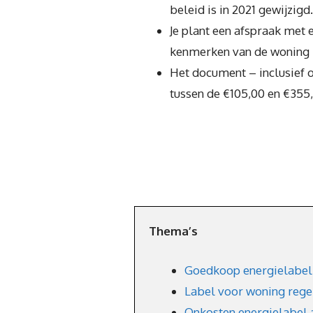
beleid is in 2021 gewijzigd.
Je plant een afspraak met 
kenmerken van de woning b
Het document – inclusief 
tussen de €105,00 en €355
Thema’s
Goedkoop energielabel
Label voor woning regel
Onkosten energielabel 