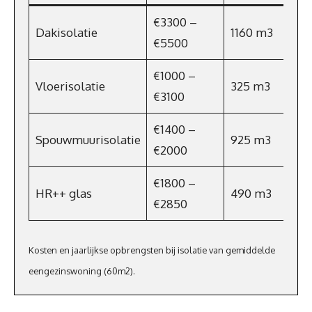
€3300 –
Dakisolatie
1160 m3
€5500
€1000 –
Vloerisolatie
325 m3
€3100
€1400 –
Spouwmuurisolatie
925 m3
€2000
€1800 –
HR++ glas
490 m3
€2850
Kosten en jaarlijkse opbrengsten bij isolatie van gemiddelde
eengezinswoning (60m2).