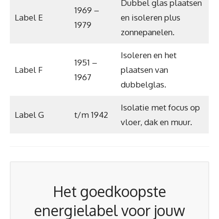
Dubbel glas plaatsen
1969 –
Label E
en isoleren plus
1979
zonnepanelen.
Isoleren en het
1951 –
Label F
plaatsen van
1967
dubbelglas.
Isolatie met focus op
Label G
t/m 1942
vloer, dak en muur.
Het goedkoopste
energielabel voor jouw