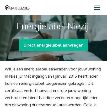
Spring
Me
naar
inhoud
Energielabel Niezijl
Direct energielabel aanvragen
Wil je een energielabel aanvragen voor jouw woning
in Niezijl? Met ingang van 1 januari 2015 heeft ieder
huis een energielabel toegewezen gekregen. Dit
certificaat vertelt hoeveel energie jouw woning
verbruikt en biedt handige verbetermogelijkheden
om de woning duurzamer te laten worden. Ga je je