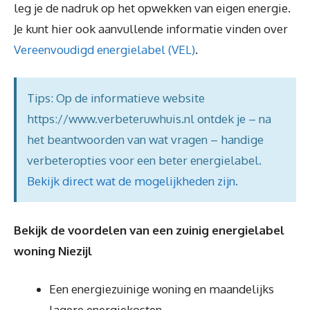
leg je de nadruk op het opwekken van eigen energie.
Je kunt hier ook aanvullende informatie vinden over
Vereenvoudigd energielabel (VEL)
.
Tips: Op de informatieve website
https://www.verbeteruwhuis.nl ontdek je – na
het beantwoorden van wat vragen – handige
verbeteropties voor een beter energielabel.
Bekijk direct wat de mogelijkheden zijn
.
Bekijk de voordelen van een zuinig energielabel
woning Niezijl
Een energiezuinige woning en maandelijks
lagere energiekosten.