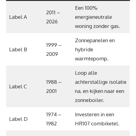
Een 100%
2011 –
Label A
energieneutrale
2026
woning zonder gas.
Zonnepanelen en
1999 –
Label B
hybride
2009
warmtepomp.
Loop alle
1988 –
achterstallige isolatie
Label C
2001
na, en kijken naar een
zonneboiler.
1974 –
Investeren in een
Label D
1982
HR107 combiketel.