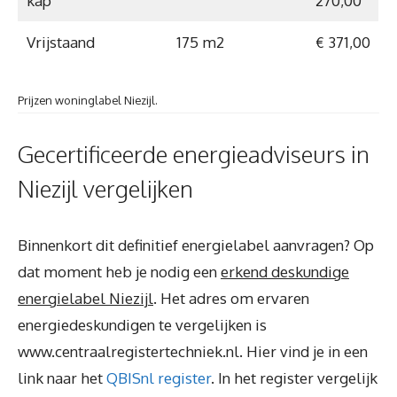
kap
270,00
Vrijstaand
175 m2
€ 371,00
Prijzen woninglabel Niezijl.
Gecertificeerde energieadviseurs in
Niezijl vergelijken
Binnenkort dit definitief energielabel aanvragen? Op
dat moment heb je nodig een
erkend deskundige
energielabel Niezijl
. Het adres om ervaren
energiedeskundigen te vergelijken is
www.centraalregistertechniek.nl. Hier vind je in een
link naar het
QBISnl register
. In het register vergelijk