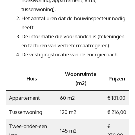
hoekwoning, appartement, villa,
tussenwoning).
Het aantal uren dat de bouwinspecteur nodig
heeft.
De informatie die voorhanden is (tekeningen
en facturen van verbetermaatregelen).
De vestigingslocatie van de energiecoach.
Woonruimte
Huis
Prijzen
(m2)
Appartement
60 m2
€ 181,00
Tussenwoning
120 m2
€ 216,00
Twee-onder-een
€
145 m2