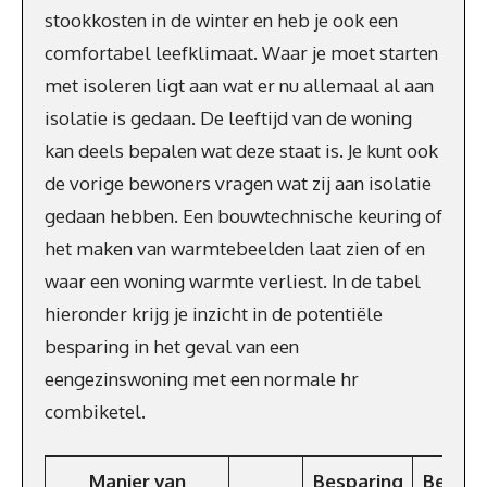
stookkosten in de winter en heb je ook een
comfortabel leefklimaat. Waar je moet starten
met isoleren ligt aan wat er nu allemaal al aan
isolatie is gedaan. De leeftijd van de woning
kan deels bepalen wat deze staat is. Je kunt ook
de vorige bewoners vragen wat zij aan isolatie
gedaan hebben. Een bouwtechnische keuring of
het maken van warmtebeelden laat zien of en
waar een woning warmte verliest. In de tabel
hieronder krijg je inzicht in de potentiële
besparing in het geval van een
eengezinswoning met een normale hr
combiketel.
Manier van
Besparing
Bespar