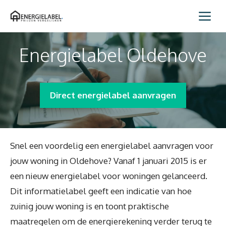
Spring
Me
naar
inhoud
Energielabel Oldehove
Direct energielabel aanvragen
Snel een voordelig een energielabel aanvragen voor
jouw woning in Oldehove? Vanaf 1 januari 2015 is er
een nieuw energielabel voor woningen gelanceerd.
Dit informatielabel geeft een indicatie van hoe
zuinig jouw woning is en toont praktische
maatregelen om de energierekening verder terug te