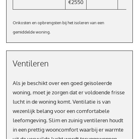
€2550
Onkosten en opbrengsten bij het isoleren van een
gemiddelde woning.
Ventileren
Als je beschikt over een goed geïsoleerde
woning, moet je zorgen dat er voldoende frisse
lucht in de woning komt. Ventilatie is van
wezenlijk belang voor een comfortabele
leefomgeving. Slim en zuinig ventileren houdt
in een prettig wooncomfort waarbij er warmte
uit de vervuilde lucht wordt teruggewonnen.