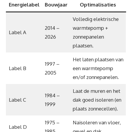
Energielabel
Bouwjaar
Optimalisaties
Volledig elektrische
2014 –
warmtepomp +
Label A
2026
zonnepanelen
plaatsen.
Het laten plaatsen van
1997 –
Label B
een warmtepomp
2005
en/of zonnepanelen.
Laat de muren en het
1984 –
Label C
dak goed isoleren (en
1999
plaats zonnecellen).
1975 –
Naïsoleren van vloer,
Label D
1985
gevel en dak.