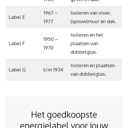
1967 –
Isoleren van vloer,
Label E
1977
(spouw)muur en dak.
Isoleren en het
1950 –
Label F
plaatsen van
1970
dubbelglas.
Isoleren en plaatsen
Label G
t/m 1934
van dubbelglas.
Het goedkoopste
energielabel voor jouw