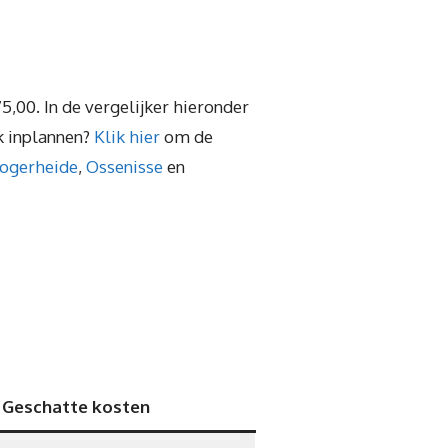
5,00. In de vergelijker hieronder
k inplannen?
Klik hier
om de
ogerheide
,
Ossenisse
en
Geschatte kosten