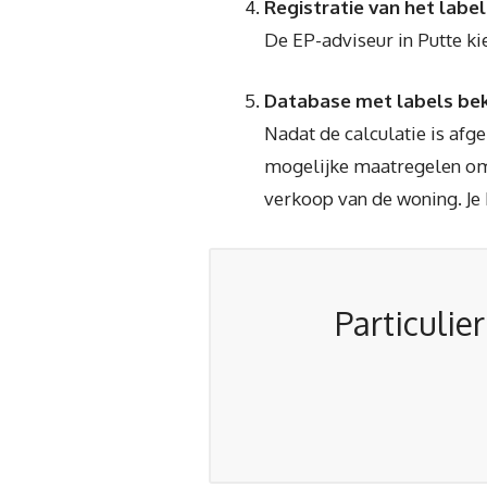
Registratie van het label
De EP-adviseur in Putte kie
Database met labels bek
Nadat de calculatie is afg
mogelijke maatregelen om h
verkoop van de woning. Je 
Particulie