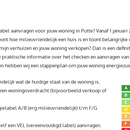
abel aanvragen voor jouw woning in Putte? Vanaf 1 januari
ont hoe milieuvriendelijk een huis is en toont belangrijke
ijn verhuizen en jouw woning verkopen? Dan is een definit
je praktische informatie over het checken en aanvragen va
s en hebben wij een stappenplan om jouw woning energiezui
delijk wat de huidige staat van de woning is.
j een woningoverdracht (bijvoorbeeld verkoop of
rgielabel A/B (erg milieuvriendelijk) t/m F/G
zelf een VEL (vereenvoudigd label) aanvragen.