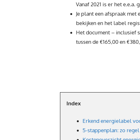
Vanaf 2021 is er het e.e.a. 
Je plant een afspraak met 
bekijken en het label regis
Het document – inclusief 
tussen de €165,00 en €380
Index
Erkend energielabel voo
5-stappenplan: zo regel
Kostenoverzicht energi