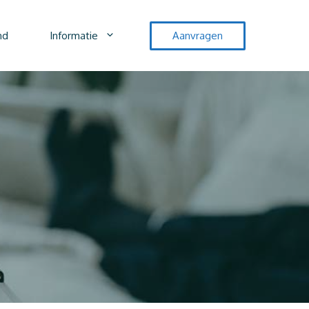
nd
Informatie
Aanvragen