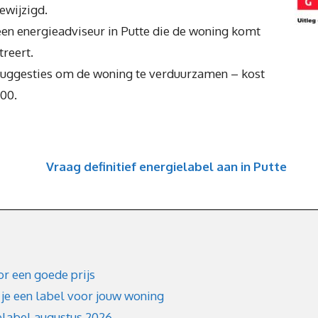
gewijzigd.
een energieadviseur in Putte die de woning komt
treert.
suggesties om de woning te verduurzamen – kost
,00.
Vraag definitief energielabel aan in Putte
r een goede prijs
 je een label voor jouw woning
elabel augustus 2026