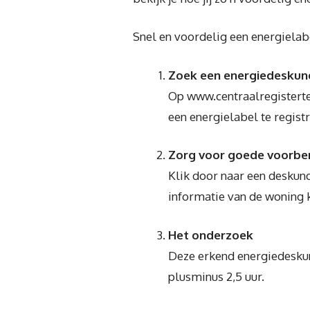
Snel en voordelig een energiela
Zoek een energiedeskun
Op www.centraalregisterte
een energielabel te regist
Zorg voor goede voorbe
Klik door naar een deskund
informatie van de woning 
Het onderzoek
Deze erkend energiedeskund
plusminus 2,5 uur.