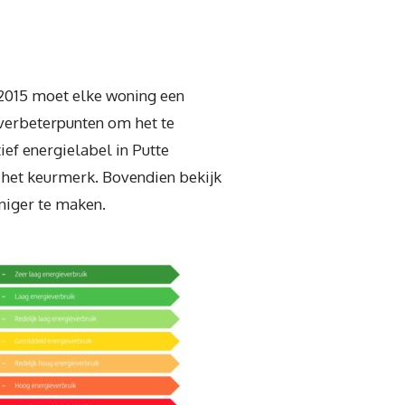
 2015 moet elke woning een
 verbeterpunten om het te
ief energielabel in Putte
n het keurmerk. Bovendien bekijk
niger te maken.