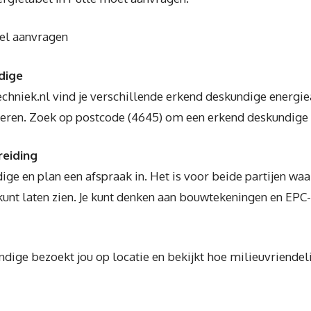
bel aanvragen
dige
chniek.nl vind je verschillende erkend deskundige energi
reren. Zoek op postcode (4645) om een erkend deskundige i
reiding
ige en plan een afspraak in. Het is voor beide partijen waa
kunt laten zien. Je kunt denken aan bouwtekeningen en EPC
ige bezoekt jou op locatie en bekijkt hoe milieuvriendelij