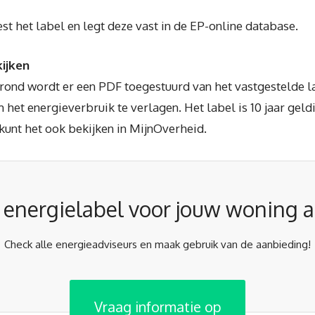
st het label en legt deze vast in de EP-online database.
ijken
erond wordt er een PDF toegestuurd van het vastgestelde la
et energieverbruik te verlagen. Het label is 10 jaar geldi
kunt het ook bekijken in MijnOverheid.
r energielabel voor jouw woning 
Check alle energieadviseurs en maak gebruik van de aanbieding!
Vraag informatie op