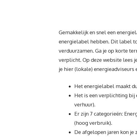
Gemakkelijk en snel een energiel
energielabel hebben. Dit label to
verduurzamen. Ga je op korte term
verplicht. Op deze website lees 
je hier (lokale) energieadviseur
Het energielabel maakt dui
Het is een verplichting bi
verhuur).
Er zijn 7 categorieën: Ene
(hoog verbruik).
De afgelopen jaren kon je 