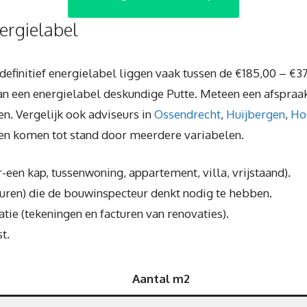
ergielabel
definitief energielabel liggen vaak tussen de €185,00 – €37
an een energielabel deskundige Putte. Meteen een afspraa
en. Vergelijk ook adviseurs in
Ossendrecht
,
Huijbergen
,
Ho
ven komen tot stand door meerdere variabelen.
-een kap, tussenwoning, appartement, villa, vrijstaand).
 uren) die de bouwinspecteur denkt nodig te hebben.
ie (tekeningen en facturen van renovaties).
t.
Aantal m2