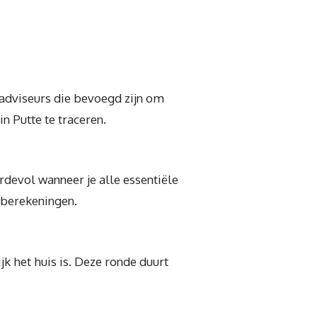
eadviseurs die bevoegd zijn om
n Putte te traceren.
rdevol wanneer je alle essentiële
-berekeningen.
k het huis is. Deze ronde duurt