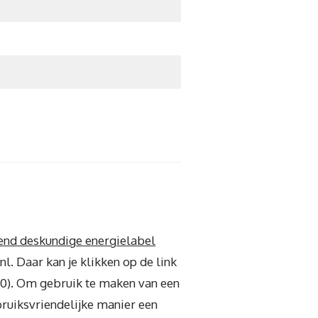
end deskundige energielabel
l. Daar kan je klikken op de link
00). Om gebruik te maken van een
ebruiksvriendelijke manier een