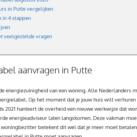
rs in Putte vergelijken
 in 4 stappen
ijven
t veelgestelde vragen
bel aanvragen in Putte
n de energiezuinigheid van een woning. Alle Nederlanders m
nergielabel. Op het moment dat je jouw huis wilt verhuren 
inds 2021 hanteert de overheid een nieuwe werkwijze dat wo
eerde energieadviseur laten langskomen. Deze vakman moet 
 woningbezitter betekent dit wel dat je meer moet betalen
energielabel in Putte moet aanvragen.