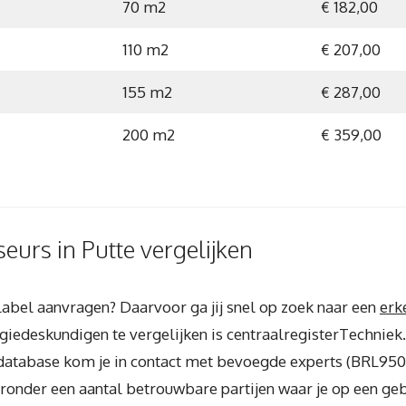
70 m2
€ 182,00
110 m2
€ 207,00
155 m2
€ 287,00
200 m2
€ 359,00
urs in Putte vergelijken
elabel aanvragen? Daarvoor ga jij snel op zoek naar een
erk
iedeskundigen te vergelijken is centraalregisterTechniek.n
e database kom je in contact met bevoegde experts (BRL95
hieronder een aantal betrouwbare partijen waar je op een g