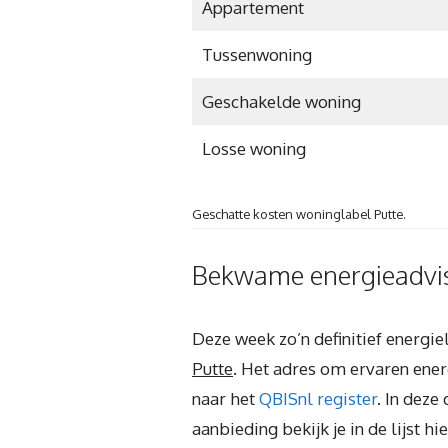
Appartement
Tussenwoning
Geschakelde woning
Losse woning
Geschatte kosten woninglabel Putte.
Bekwame energieadvise
Deze week zo’n definitief energi
Putte
. Het adres om ervaren energ
naar het
QBISnl register
. In dez
aanbieding bekijk je in de lijst 