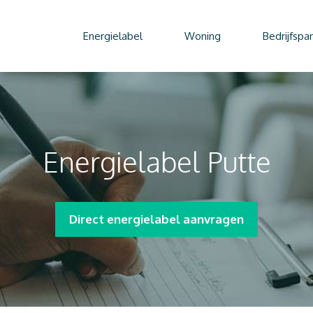
Energielabel
Woning
Bedrijfspa
Energielabel Putte
Direct energielabel aanvragen