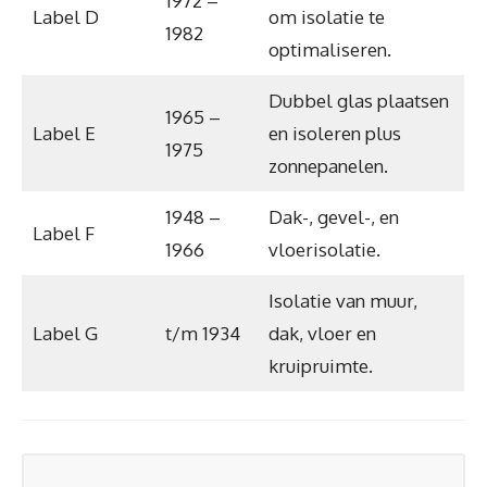
1972 –
Label D
om isolatie te
1982
optimaliseren.
Dubbel glas plaatsen
1965 –
Label E
en isoleren plus
1975
zonnepanelen.
1948 –
Dak-, gevel-, en
Label F
1966
vloerisolatie.
Isolatie van muur,
Label G
t/m 1934
dak, vloer en
kruipruimte.