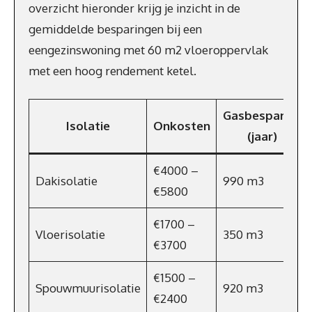
overzicht hieronder krijg je inzicht in de
gemiddelde besparingen bij een
eengezinswoning met 60 m2 vloeroppervlak
met een hoog rendement ketel.
Gasbesparing
Isolatie
Onkosten
(jaar)
€4000 –
Dakisolatie
990 m3
€5800
€1700 –
Vloerisolatie
350 m3
€3700
€1500 –
Spouwmuurisolatie
920 m3
€2400