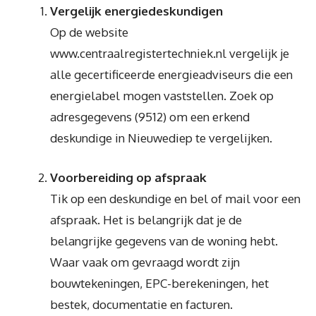
Vergelijk energiedeskundigen
Op de website
www.centraalregistertechniek.nl vergelijk je
alle gecertificeerde energieadviseurs die een
energielabel mogen vaststellen. Zoek op
adresgegevens (9512) om een erkend
deskundige in Nieuwediep te vergelijken.
Voorbereiding op afspraak
Tik op een deskundige en bel of mail voor een
afspraak. Het is belangrijk dat je de
belangrijke gegevens van de woning hebt.
Waar vaak om gevraagd wordt zijn
bouwtekeningen, EPC-berekeningen, het
bestek, documentatie en facturen.