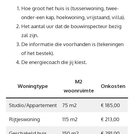
Hoe groot het huis is (tussenwoning, twee-
onder-een kap, hoekwoning, vrijstaand, villa).
Het aantal uur dat de bouwinspecteur bezig
zal zijn.
De informatie die voorhanden is (tekeningen
of het bestek).
De energiecoach die jij kiest.
M2
Woningtype
Onkosten
woonruimte
Studio/Appartement
75 m2
€ 185,00
Rijtjeswoning
115 m2
€ 213,00
Geschakeld huis
150 m2
€ 291,00