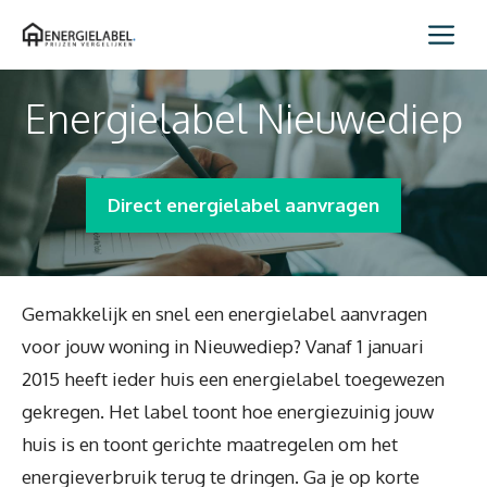
Spring
Me
naar
inhoud
Energielabel Nieuwediep
Direct energielabel aanvragen
Gemakkelijk en snel een energielabel aanvragen
voor jouw woning in Nieuwediep? Vanaf 1 januari
2015 heeft ieder huis een energielabel toegewezen
gekregen. Het label toont hoe energiezuinig jouw
huis is en toont gerichte maatregelen om het
energieverbruik terug te dringen. Ga je op korte