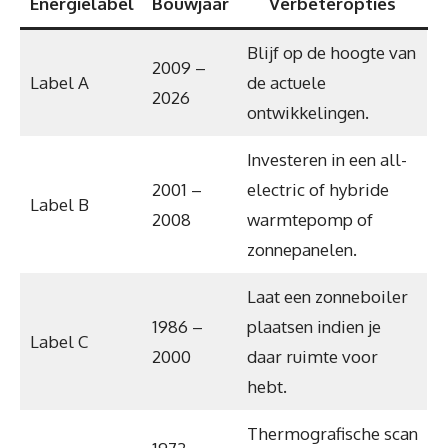
Energielabel
Bouwjaar
Verbeteropties
Blijf op de hoogte van
2009 –
Label A
de actuele
2026
ontwikkelingen.
Investeren in een all-
2001 –
electric of hybride
Label B
2008
warmtepomp of
zonnepanelen.
Laat een zonneboiler
1986 –
plaatsen indien je
Label C
2000
daar ruimte voor
hebt.
Thermografische scan