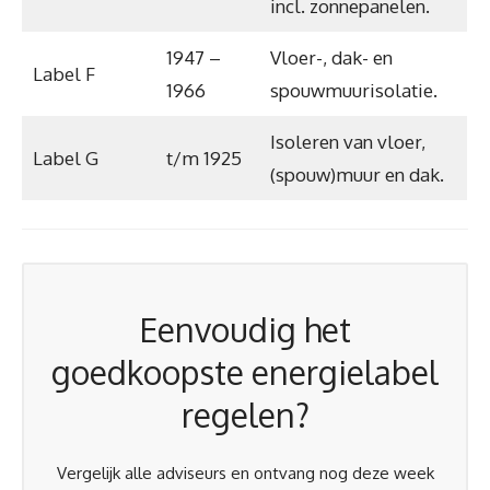
incl. zonnepanelen.
1947 –
Vloer-, dak- en
Label F
1966
spouwmuurisolatie.
Isoleren van vloer,
Label G
t/m 1925
(spouw)muur en dak.
Eenvoudig het
goedkoopste energielabel
regelen?
Vergelijk alle adviseurs en ontvang nog deze week