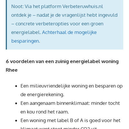
Noot: Via het platform Verbeteruwhuis.nl
ontdek je – nadat je de vragenlijst hebt ingevuld
– concrete verbeteropties voor een groen
energielabel.
Achterhaal de mogelijke
besparingen
.
6 voordelen van een zuinig energielabel woning
Rhee
Een milieuvriendelijke woning en besparen op
de energierekening.
Een aangenaam binnenklimaat: minder tocht
en kou rond het raam.
Een woning met label B of A is goed voor het
klimaat want stoot minder CO2 uit.