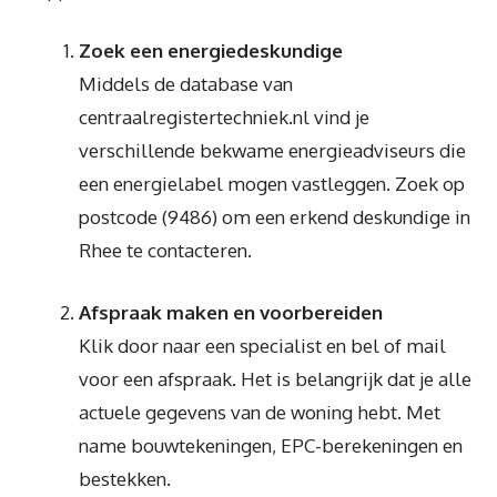
Zoek een energiedeskundige
Middels de database van
centraalregistertechniek.nl vind je
verschillende bekwame energieadviseurs die
een energielabel mogen vastleggen. Zoek op
postcode (9486) om een erkend deskundige in
Rhee te contacteren.
Afspraak maken en voorbereiden
Klik door naar een specialist en bel of mail
voor een afspraak. Het is belangrijk dat je alle
actuele gegevens van de woning hebt. Met
name bouwtekeningen, EPC-berekeningen en
bestekken.