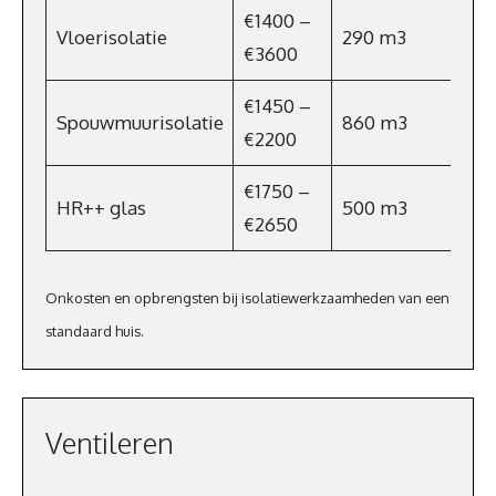
€1400 –
Vloerisolatie
290 m3
€3600
€1450 –
Spouwmuurisolatie
860 m3
€2200
€1750 –
HR++ glas
500 m3
€2650
Onkosten en opbrengsten bij isolatiewerkzaamheden van een
standaard huis.
Ventileren