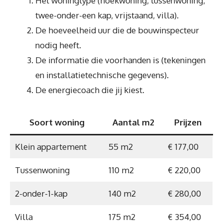
Het woningtype (hoekwoning, tussenwoning,
twee-onder-een kap, vrijstaand, villa).
De hoeveelheid uur die de bouwinspecteur
nodig heeft.
De informatie die voorhanden is (tekeningen
en installatietechnische gegevens).
De energiecoach die jij kiest.
Soort woning
Aantal m2
Prijzen
Klein appartement
55 m2
€ 177,00
Tussenwoning
110 m2
€ 220,00
2-onder-1-kap
140 m2
€ 280,00
Villa
175 m2
€ 354,00