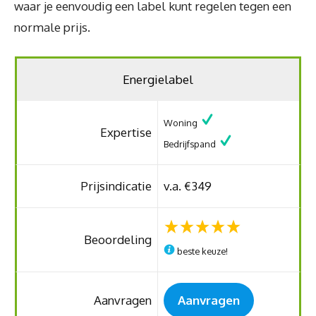
waar je eenvoudig een label kunt regelen tegen een
normale prijs.
Energielabel
Woning
Expertise
Bedrijfspand
Prijsindicatie
v.a. €349
Beoordeling
beste keuze!
Aanvragen
Aanvragen