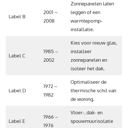
Zonnepanelen laten
2001 –
leggen of een
Label B
2008
warmtepomp-
installatie.
Kies voor nieuw glas,
1985 –
installeer
Label C
2002
zonnepanelen en
isoleer het dak.
Optimaliseer de
1972 –
Label D
thermische schil van
1982
de woning.
Vloer-, dak- en
1966 –
Label E
spouwmuurisolatie
1976