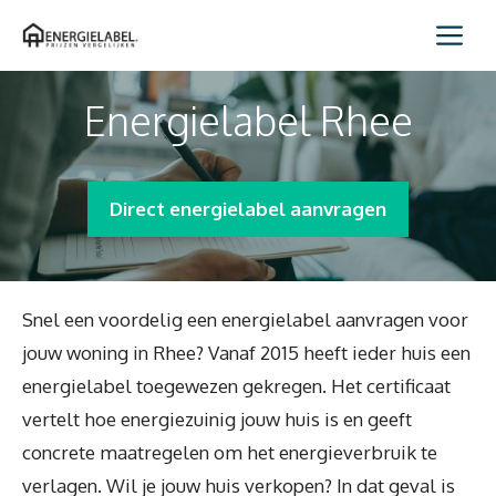
Spring
Me
naar
inhoud
Energielabel Rhee
Direct energielabel aanvragen
Snel een voordelig een energielabel aanvragen voor
jouw woning in Rhee? Vanaf 2015 heeft ieder huis een
energielabel toegewezen gekregen. Het certificaat
vertelt hoe energiezuinig jouw huis is en geeft
concrete maatregelen om het energieverbruik te
verlagen. Wil je jouw huis verkopen? In dat geval is