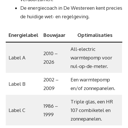
De energiecoach in De Westereen kent precies
de huidige wet- en regelgeving.
Energielabel
Bouwjaar
Optimalisaties
All-electric
2010 –
Label A
warmtepomp voor
2026
nul-op-de-meter.
2002 –
Een warmtepomp
Label B
2009
en/of zonnepanelen.
Triple glas, een HR
1986 –
Label C
107 combiketel en
1999
zonnepanelen.