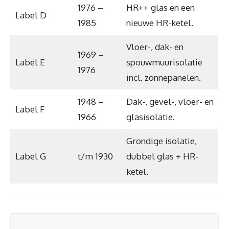
1976 –
HR++ glas en een
Label D
1985
nieuwe HR-ketel.
Vloer-, dak- en
1969 –
Label E
spouwmuurisolatie
1976
incl. zonnepanelen.
1948 –
Dak-, gevel-, vloer- en
Label F
1966
glasisolatie.
Grondige isolatie,
Label G
t/m 1930
dubbel glas + HR-
ketel.