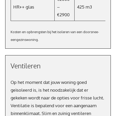
HR++ glas
–
425 m3
€3
€2900
Kosten en opbrengsten bij het isoleren van een doorsnee-
eengezinswoning.
Ventileren
Op het moment dat jouw woning goed
geïsoleerd is, is het noodzakelijk dat er
gekeken wordt naar de opties voor frisse lucht.
Ventilatie is bepalend voor een aangenaam
binnenklimaat. Slim en zuinig ventileren