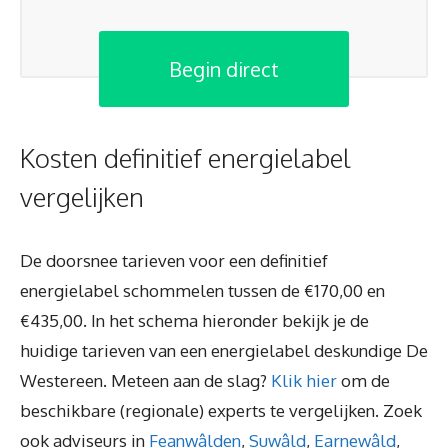
Begin direct
Kosten definitief energielabel
vergelijken
De doorsnee tarieven voor een definitief
energielabel schommelen tussen de €170,00 en
€435,00. In het schema hieronder bekijk je de
huidige tarieven van een energielabel deskundige De
Westereen. Meteen aan de slag?
Klik hier
om de
beschikbare (regionale) experts te vergelijken. Zoek
ook adviseurs in
Feanwâlden
,
Suwâld
,
Earnewâld
,