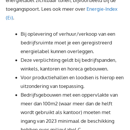
energielabel zichtbaar tonen, bijvoorbeeld bij de
toegangspoort. Lees ook meer over
Energie-Index
(Ei)
.
Bij oplevering of verhuur/verkoop van een
bedrijfsruimte moet je een geregistreerd
energielabel kunnen overleggen.
Deze verplichting geldt bij bedrijfspanden,
winkels, kantoren en horeca gebouwen.
Voor productiehallen en loodsen is hierop een
uitzondering van toepassing.
Bedrijfsgebouwen met een oppervlakte van
meer dan 100m2 (waar meer dan de helft
wordt gebruikt als kantoor) moeten met
ingang van 2023 minimaal de beschikking
hebben over milieulabel C.