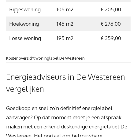
Rijtjeswoning
105 m2
€ 205,00
Hoekwoning
145 m2
€ 276,00
Losse woning
195 m2
€ 359,00
Kostenoverzicht woninglabel De Westereen.
Energieadviseurs in De Westereen
vergelijken
Goedkoop en snel zo’n definitief energielabel
aanvragen? Op dat moment moet je een afspraak
maken met een
erkend deskundige energielabel De
Westereen
. Het portaal om betrouwbare