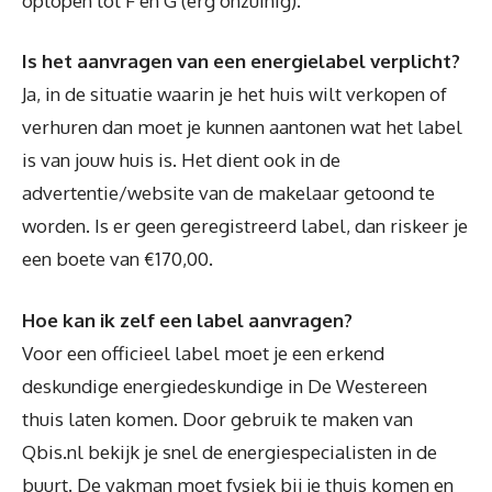
oplopen tot F en G (erg onzuinig).
Is het aanvragen van een energielabel verplicht?
Ja, in de situatie waarin je het huis wilt verkopen of
verhuren dan moet je kunnen aantonen wat het label
is van jouw huis is. Het dient ook in de
advertentie/website van de makelaar getoond te
worden. Is er geen geregistreerd label, dan riskeer je
een boete van €170,00.
Hoe kan ik zelf een label aanvragen?
Voor een officieel label moet je een erkend
deskundige energiedeskundige in De Westereen
thuis laten komen. Door gebruik te maken van
Qbis.nl bekijk je snel de energiespecialisten in de
buurt. De vakman moet fysiek bij je thuis komen en