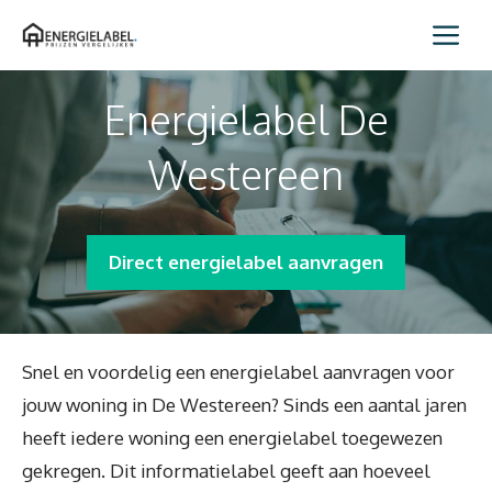
Spring
Me
naar
inhoud
Energielabel De
Westereen
Direct energielabel aanvragen
Snel en voordelig een energielabel aanvragen voor
jouw woning in De Westereen? Sinds een aantal jaren
heeft iedere woning een energielabel toegewezen
gekregen. Dit informatielabel geeft aan hoeveel