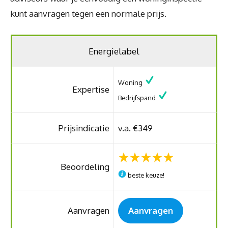
kunt aanvragen tegen een normale prijs.
Energielabel
Woning
Expertise
Bedrijfspand
Prijsindicatie
v.a. €349
Beoordeling
beste keuze!
Aanvragen
Aanvragen