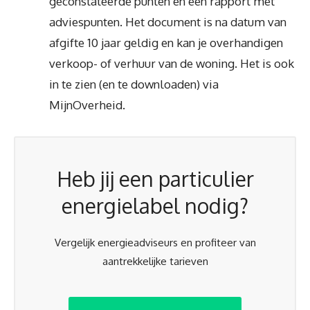
geconstateerde punten en een rapport met
adviespunten. Het document is na datum van
afgifte 10 jaar geldig en kan je overhandigen
verkoop- of verhuur van de woning. Het is ook
in te zien (en te downloaden) via
MijnOverheid.
Heb jij een particulier
energielabel nodig?
Vergelijk energieadviseurs en profiteer van
aantrekkelijke tarieven