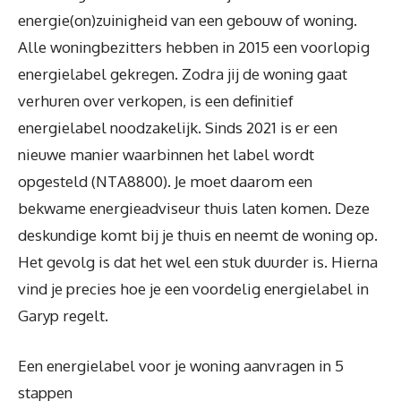
energie(on)zuinigheid van een gebouw of woning.
Alle woningbezitters hebben in 2015 een voorlopig
energielabel gekregen. Zodra jij de woning gaat
verhuren over verkopen, is een definitief
energielabel noodzakelijk. Sinds 2021 is er een
nieuwe manier waarbinnen het label wordt
opgesteld (NTA8800). Je moet daarom een
bekwame energieadviseur thuis laten komen. Deze
deskundige komt bij je thuis en neemt de woning op.
Het gevolg is dat het wel een stuk duurder is. Hierna
vind je precies hoe je een voordelig energielabel in
Garyp regelt.
Een energielabel voor je woning aanvragen in 5
stappen