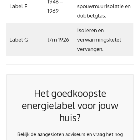
1948 –
Label F
spouwmuurisolatie en
1969
dubbelglas.
Isoleren en
Label G
t/m 1926
verwarmingsketel
vervangen.
Het goedkoopste
energielabel voor jouw
huis?
Bekijk de aangesloten adviseurs en vraag het nog