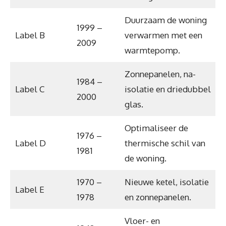
Duurzaam de woning
1999 –
Label B
verwarmen met een
2009
warmtepomp.
Zonnepanelen, na-
1984 –
Label C
isolatie en driedubbel
2000
glas.
Optimaliseer de
1976 –
Label D
thermische schil van
1981
de woning.
1970 –
Nieuwe ketel, isolatie
Label E
1978
en zonnepanelen.
Vloer- en