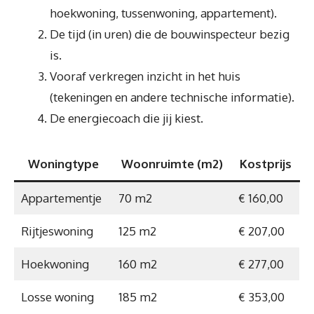
hoekwoning, tussenwoning, appartement).
De tijd (in uren) die de bouwinspecteur bezig
is.
Vooraf verkregen inzicht in het huis
(tekeningen en andere technische informatie).
De energiecoach die jij kiest.
Woningtype
Woonruimte (m2)
Kostprijs
Appartementje
70 m2
€ 160,00
Rijtjeswoning
125 m2
€ 207,00
Hoekwoning
160 m2
€ 277,00
Losse woning
185 m2
€ 353,00