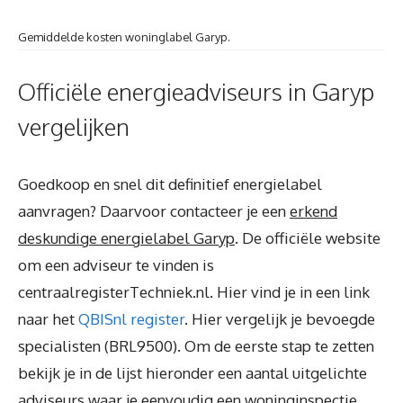
Gemiddelde kosten woninglabel Garyp.
Officiële energieadviseurs in Garyp
vergelijken
Goedkoop en snel dit definitief energielabel
aanvragen? Daarvoor contacteer je een
erkend
deskundige energielabel Garyp
. De officiële website
om een adviseur te vinden is
centraalregisterTechniek.nl. Hier vind je in een link
naar het
QBISnl register
. Hier vergelijk je bevoegde
specialisten (BRL9500). Om de eerste stap te zetten
bekijk je in de lijst hieronder een aantal uitgelichte
adviseurs waar je eenvoudig een woninginspectie