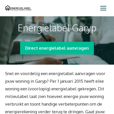
Spring
Me
naar
inhoud
Energielabel Garyp
Direct energielabel aanvragen
Snel en voordelig een energielabel aanvragen voor
jouw woning in Garyp? Per 1 januari 2015 heeft elke
woning een (voorlopig) energielabel gekregen. Dit
milieulabel laat zien hoeveel energie jouw woning
verbruikt en toont handige verbeterpunten om de
energierekening verder terug te dringen. Gaat jouw