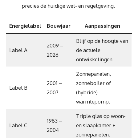
precies de huidige wet- en regelgeving.
Energielabel
Bouwjaar
Aanpassingen
Blijf op de hoogte van
2009 –
Label A
de actuele
2026
ontwikkelingen.
Zonnepanelen,
2001 –
zonneboiler of
Label B
2007
(hybride)
warmtepomp.
Triple glas op woon-
1983 –
Label C
en slaapkamer +
2004
zonnepanelen.