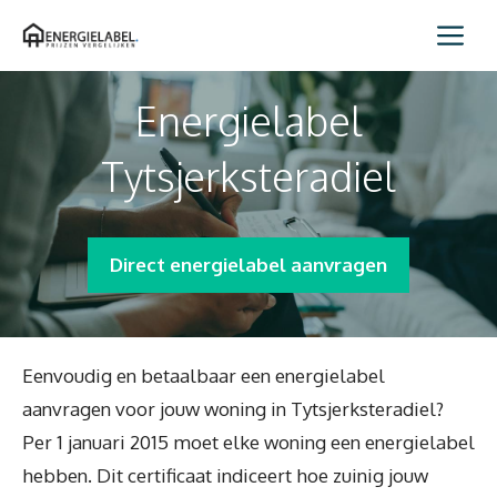
Spring
Me
naar
inhoud
Energielabel
Tytsjerksteradiel
Direct energielabel aanvragen
Eenvoudig en betaalbaar een energielabel
aanvragen voor jouw woning in Tytsjerksteradiel?
Per 1 januari 2015 moet elke woning een energielabel
hebben. Dit certificaat indiceert hoe zuinig jouw