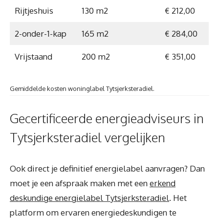
Rijtjeshuis
130 m2
€ 212,00
2-onder-1-kap
165 m2
€ 284,00
Vrijstaand
200 m2
€ 351,00
Gemiddelde kosten woninglabel Tytsjerksteradiel.
Gecertificeerde energieadviseurs in
Tytsjerksteradiel vergelijken
Ook direct je definitief energielabel aanvragen? Dan
moet je een afspraak maken met een
erkend
deskundige energielabel Tytsjerksteradiel
. Het
platform om ervaren energiedeskundigen te