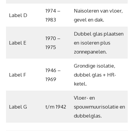
1974 –
Naïsoleren van vloer,
Label D
1983
gevel en dak.
Dubbel glas plaatsen
1970 –
Label E
en isoleren plus
1975
zonnepanelen.
Grondige isolatie,
1946 –
Label F
dubbel glas + HR-
1969
ketel.
Vloer- en
Label G
t/m 1942
spouwmuurisolatie en
dubbelglas.