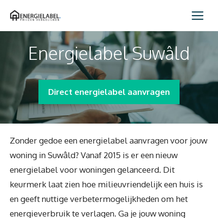
Spring
Me
naar
inhoud
Energielabel Suwâld
Direct energielabel aanvragen
Zonder gedoe een energielabel aanvragen voor jouw
woning in Suwâld? Vanaf 2015 is er een nieuw
energielabel voor woningen gelanceerd. Dit
keurmerk laat zien hoe milieuvriendelijk een huis is
en geeft nuttige verbetermogelijkheden om het
energieverbruik te verlagen. Ga je jouw woning