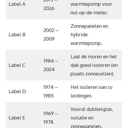
Label A
warmtepomp voor
2026
nul-op-de-meter.
Zonnepanelen en
2002 –
Label B
hybride
2009
warmtepomp.
Laat de muren en het
1984 –
Label C
dak goed isoleren (en
2004
plaats zonnecellen).
1974 –
Het isoleren van cv
Label D
1985
leidingen.
Vooral dubbelglas,
1969 –
Label E
isolatie en
1978
zonnepanelen.