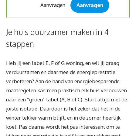
Aanvragen
Aanvragen
Je huis duurzamer maken in 4
stappen
Heb jij een label E, F of G woning, en wil jij graag
verduurzamen en daarmee de energieprestatie
verbeteren? Aan de hand van energiebesparende
maatregelen kan men praktisch elk huis verbouwen
naar een “groen” label (A, B of C). Start altijd met de
juiste isolatie. Daardoor is het zeker dat het in de
winter lekker warm blijft, en in de zomer heerlijk
koel. Pas daarna wordt het pas interessant om te
kijken naar energie die je zelf kunt opwekken met