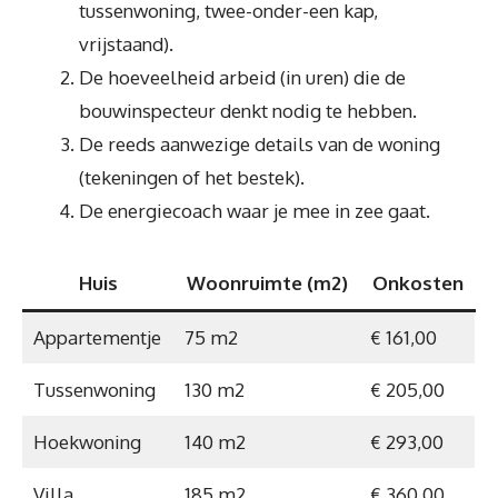
tussenwoning, twee-onder-een kap,
vrijstaand).
De hoeveelheid arbeid (in uren) die de
bouwinspecteur denkt nodig te hebben.
De reeds aanwezige details van de woning
(tekeningen of het bestek).
De energiecoach waar je mee in zee gaat.
Huis
Woonruimte (m2)
Onkosten
Appartementje
75 m2
€ 161,00
Tussenwoning
130 m2
€ 205,00
Hoekwoning
140 m2
€ 293,00
Villa
185 m2
€ 360,00