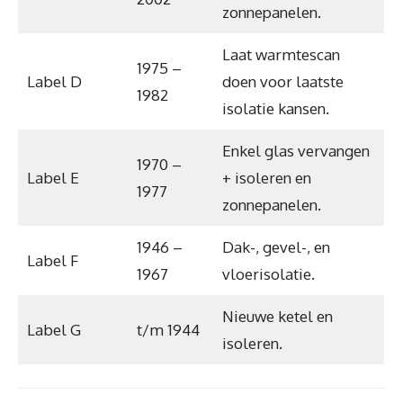
zonnepanelen.
Laat warmtescan
1975 –
Label D
doen voor laatste
1982
isolatie kansen.
Enkel glas vervangen
1970 –
Label E
+ isoleren en
1977
zonnepanelen.
1946 –
Dak-, gevel-, en
Label F
1967
vloerisolatie.
Nieuwe ketel en
Label G
t/m 1944
isoleren.