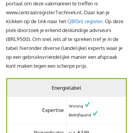
portaal om deze vakmannen te treffen is
www.centraalregisterTechniek.nl. Daar kan je
klikken op de link naar het
QBISnl register
. Op deze
plek doorzoek je erkend deskundige adviseurs
(BRL9500). Om snel iets af te spreken tref je in de
tabel hieronder diverse (landelijke) experts waar je
op een gebruiksvriendelijke manier een afspraak
kunt maken tegen een scherpe prijs.
Energielabel
Woning
Expertise
Bedrijfspand
Prijsindicatie
v.a. €349