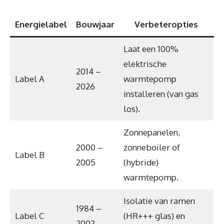
Energielabel
Bouwjaar
Verbeteropties
Laat een 100%
elektrische
2014 –
Label A
warmtepomp
2026
installeren (van gas
los).
Zonnepanelen,
2000 –
zonneboiler of
Label B
2005
(hybride)
warmtepomp.
Isolatie van ramen
1984 –
Label C
(HR+++ glas) en
2002