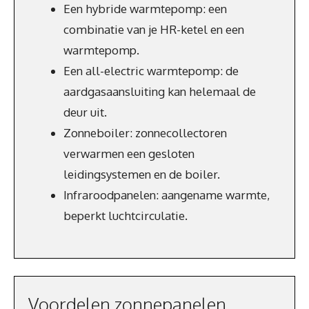
Een hybride warmtepomp: een
combinatie van je HR-ketel en een
warmtepomp.
Een all-electric warmtepomp: de
aardgasaansluiting kan helemaal de
deur uit.
Zonneboiler: zonnecollectoren
verwarmen een gesloten
leidingsystemen en de boiler.
Infraroodpanelen: aangename warmte,
beperkt luchtcirculatie.
Voordelen zonnepanelen