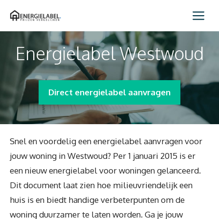
Spring
Me
naar
inhoud
Energielabel Westwoud
Direct energielabel aanvragen
Snel en voordelig een energielabel aanvragen voor
jouw woning in Westwoud? Per 1 januari 2015 is er
een nieuw energielabel voor woningen gelanceerd.
Dit document laat zien hoe milieuvriendelijk een
huis is en biedt handige verbeterpunten om de
woning duurzamer te laten worden. Ga je jouw