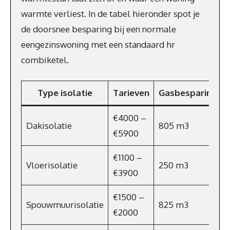
warmte verliest. In de tabel hieronder spot je
de doorsnee besparing bij een normale
eengezinswoning met een standaard hr
combiketel.
Type isolatie
Tarieven
Gasbesparing
€4000 –
Dakisolatie
805 m3
€5900
€1100 –
Vloerisolatie
250 m3
€3900
€1500 –
Spouwmuurisolatie
825 m3
€2000