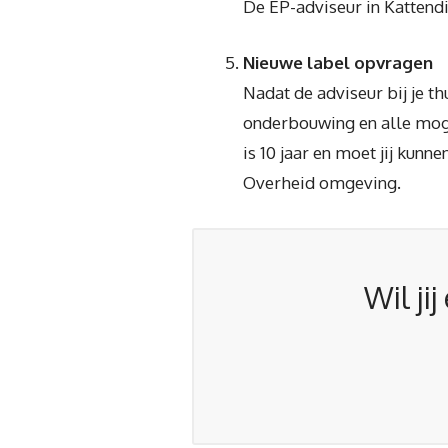
De EP-adviseur in Kattendi
Nieuwe label opvragen
Nadat de adviseur bij je th
onderbouwing en alle moge
is 10 jaar en moet jij kun
Overheid omgeving.
Wil ji