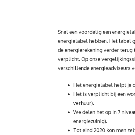
Snel een voordelig een energiela
energielabel hebben. Het label g
de energierekening verder terug te
verplicht. Op onze vergelijkingssi
verschillende energieadviseurs 
Het energielabel helpt je 
Het is verplicht bij een w
verhuur).
We delen het op in 7 nivea
energiezuinig).
Tot eind 2020 kon men zelf