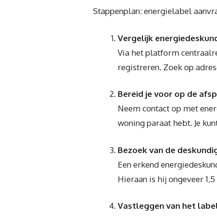
Stappenplan: energielabel aanvr
Vergelijk energiedeskun
Via het platform centraalr
registreren. Zoek op adre
Bereid je voor op de afs
Neem contact op met energi
woning paraat hebt. Je ku
Bezoek van de deskundi
Een erkend energiedeskund
Hieraan is hij ongeveer 1,5 
Vastleggen van het labe