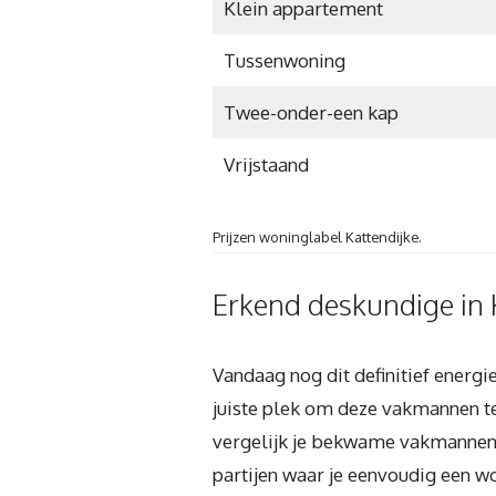
Klein appartement
Tussenwoning
Twee-onder-een kap
Vrijstaand
Prijzen woninglabel Kattendijke.
Erkend deskundige in K
Vandaag nog dit definitief energ
juiste plek om deze vakmannen te 
vergelijk je bekwame vakmannen 
partijen waar je eenvoudig een wo