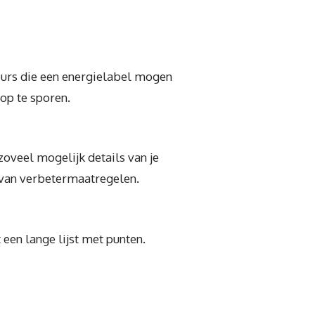
seurs die een energielabel mogen
op te sporen.
zoveel mogelijk details van je
 van verbetermaatregelen.
en lange lijst met punten.