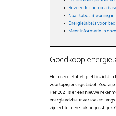
Bevoegde energieadviseu
Naar label-B woning in
Energielabels voor bed
Meer informatie in onz
Goedkoop energiela
Het energielabel geeft inzicht i
voorlopig energielabel. Zodra je 
Per 2021 is er een nieuwe reke
energieadviseur verzoeken langs 
zijn echter een stuk ongunstiger. 