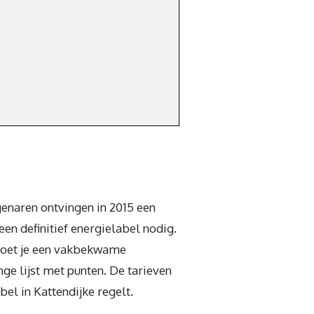
genaren ontvingen in 2015 een
en definitief energielabel nodig.
moet je een vakbekwame
ge lijst met punten. De tarieven
bel in Kattendijke regelt.