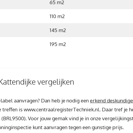
65 m2
110 m2
145 m2
195 m2
attendijke vergelijken
ielabel aanvragen? Dan heb je nodig een
erkend deskundige
treffen is www.centraalregisterTechniek.nl. Daar tref je h
(BRL9500). Voor jouw gemak vind je in onze vergelijkings
ninginspectie kunt aanvragen tegen een gunstige prijs.