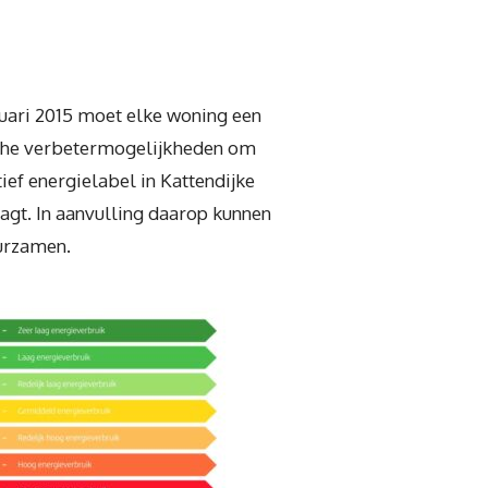
nuari 2015 moet elke woning een
ische verbetermogelijkheden om
tief energielabel in Kattendijke
raagt. In aanvulling daarop kunnen
uurzamen.