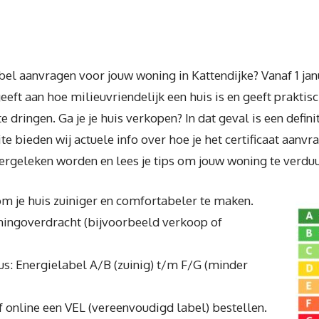
bel aanvragen voor jouw woning in Kattendijke? Vanaf 1 ja
eeft aan hoe milieuvriendelijk een huis is en geeft prakt
 dringen. Ga je je huis verkopen? In dat geval is een defini
te bieden wij actuele info over hoe je het certificaat aanv
vergeleken worden en lees je tips om jouw woning te verd
om je huis zuiniger en comfortabeler te maken.
oningoverdracht (bijvoorbeeld verkoop of
us: Energielabel A/B (zuinig) t/m F/G (minder
 online een VEL (vereenvoudigd label) bestellen.