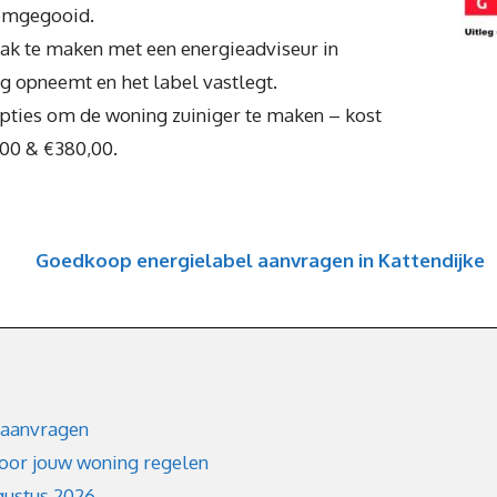
 omgegooid.
raak te maken met een energieadviseur in
g opneemt en het label vastlegt.
opties om de woning zuiniger te maken – kost
00 & €380,00.
Goedkoop energielabel aanvragen in Kattendijke
 aanvragen
voor jouw woning regelen
gustus 2026