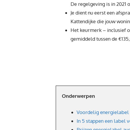
De regelgeving is in 2021
Je dient nu eerst een afsp
Kattendijke die jouw wonin
Het keurmerk – inclusief 
gemiddeld tussen de €135,
Onderwerpen
Voordelig energielabel
In 5 stappen een label 
Prijzen energielabel au