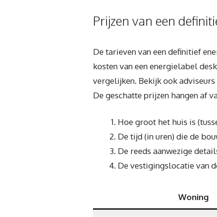
Prijzen van een definit
De tarieven van een definitief en
kosten van een energielabel desku
vergelijken. Bekijk ook adviseurs
De geschatte prijzen hangen af v
Hoe groot het huis is (tus
De tijd (in uren) die de bo
De reeds aanwezige details
De vestigingslocatie van d
Woning