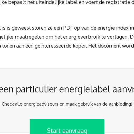
jke bepaalt het uiteindelijke label en voert de registratie
uis is geweest sturen ze een PDF op van de energie index in
lijke maatregelen om het energieverbruik te verlagen. D
nen tonen aan een geïnteresseerde koper. Het document word
j een particulier energielabel aan
Check alle energieadviseurs en maak gebruik van de aanbieding!
Start aanvraag