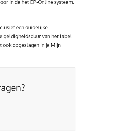
 door in de het EP-Online systeem.
clusief een duidelijke
e geldigheidsduur van het label
t ook opgeslagen in je Mijn
vragen?