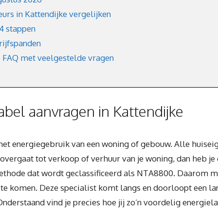
rs in Kattendijke vergelijken
 4 stappen
rijfspanden
e FAQ met veelgestelde vragen
bel aanvragen in Kattendijke
n het energiegebruik van een woning of gebouw. Alle huisei
overgaat tot verkoop of verhuur van je woning, dan heb je e
nmethode dat wordt geclassificeerd als NTA8800. Daarom 
te komen. Deze specialist komt langs en doorloopt een lan
Onderstaand vind je precies hoe jij zo’n voordelig energiela