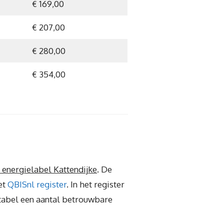
€ 169,00
€ 207,00
€ 280,00
€ 354,00
 energielabel Kattendijke
. De
et
QBISnl register
. In het register
tabel een aantal betrouwbare