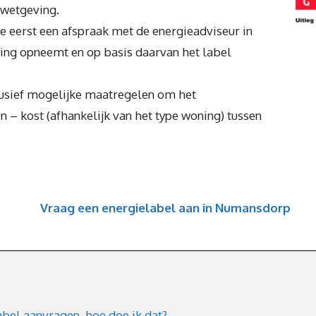
 wetgeving.
e eerst een afspraak met de energieadviseur in
ng opneemt en op basis daarvan het label
lusief mogelijke maatregelen om het
n – kost (afhankelijk van het type woning) tussen
Vraag een energielabel aan in Numansdorp
bel aanvragen, hoe doe ik dat?