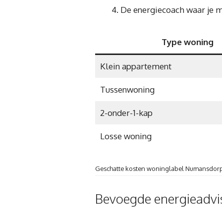
De energiecoach waar je m
Type woning
Klein appartement
Tussenwoning
2-onder-1-kap
Losse woning
Geschatte kosten woninglabel Numansdorp
Bevoegde energieadvi