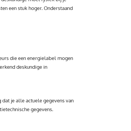
sten een stuk hoger. Onderstaand
seurs die een energielabel mogen
 erkend deskundige in
g dat je alle actuele gegevens van
atietechnische gegevens.