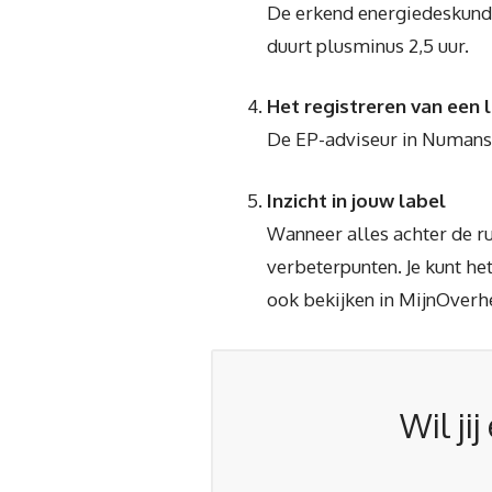
De erkend energiedeskundig
duurt plusminus 2,5 uur.
Het registreren van een 
De EP-adviseur in Numansdo
Inzicht in jouw label
Wanneer alles achter de rug
verbeterpunten. Je kunt het
ook bekijken in MijnOverh
Wil ji