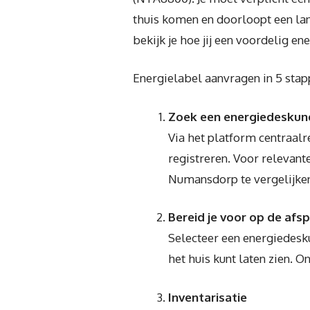
thuis komen en doorloopt een lan
bekijk je hoe jij een voordelig e
Energielabel aanvragen in 5 sta
Zoek een energiedeskun
Via het platform centraal
registreren. Voor relevant
Numansdorp te vergelijke
Bereid je voor op de afs
Selecteer een energiedesku
het huis kunt laten zien. 
Inventarisatie