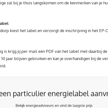
e zal bij je thuis langskomen om de kenmerken van je huis
label
rp kiest het label en verzorgt de inschrijving in het EP-
 is krijg jij per mail een PDF van het label met daarbij de 
 10 jaar blijven gebruiken en kan je overhandigen bij de ve
eid.
j een particulier energielabel aan
Bekijk energieadviseurs en vind de laagste prijs