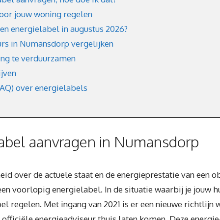
voor jouw woning regelen
een energielabel in augustus 2026?
urs in Numansdorp vergelijken
ing te verduurzamen
ijven
FAQ) over energielabels
abel aanvragen in Numansdorp
eid over de actuele staat en de energieprestatie van een o
en voorlopig energielabel. In de situatie waarbij je jouw h
bel regelen. Met ingang van 2021 is er een nieuwe richtli
 officiële energieadviseur thuis laten komen. Deze energie