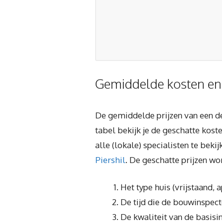
Gemiddelde kosten en
De gemiddelde prijzen van een de
tabel bekijk je de geschatte kos
alle (lokale) specialisten te beki
Piershil
. De geschatte prijzen w
Het type huis (vrijstaand,
De tijd die de bouwinspecte
De kwaliteit van de basisi