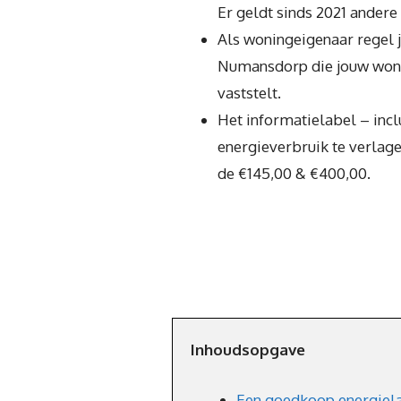
Er geldt sinds 2021 andere
Als woningeigenaar regel j
Numansdorp die jouw woni
vaststelt.
Het informatielabel – inc
energieverbruik te verlage
de €145,00 & €400,00.
Inhoudsopgave
Een goedkoop energiela