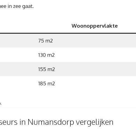
ee in zee gaat.
Woonoppervlakte
75 m2
130 m2
155 m2
185 m2
.
seurs in Numansdorp vergelijken