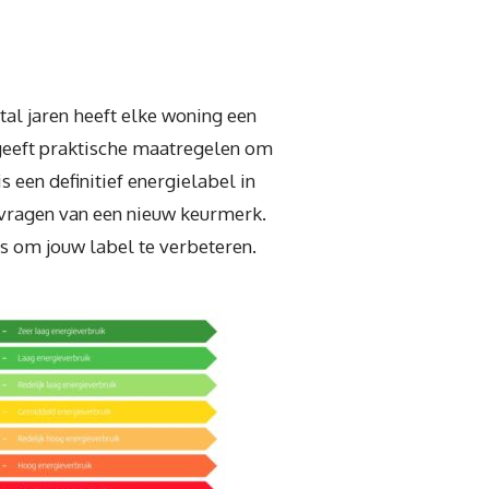
al jaren heeft elke woning een
 geeft praktische maatregelen om
 een definitief energielabel in
vragen van een nieuw keurmerk.
ps om jouw label te verbeteren.