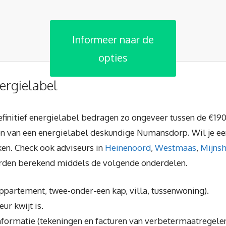
Informeer naar de
opties
ergielabel
finitief energielabel bedragen zo ongeveer tussen de €190
ten van een energielabel deskundige Numansdorp. Wil je ee
jken. Check ook adviseurs in
Heinenoord
,
Westmaas
,
Mijns
orden berekend middels de volgende onderdelen.
 appartement, twee-onder-een kap, villa, tussenwoning).
ur kwijt is.
nformatie (tekeningen en facturen van verbetermaatregelen