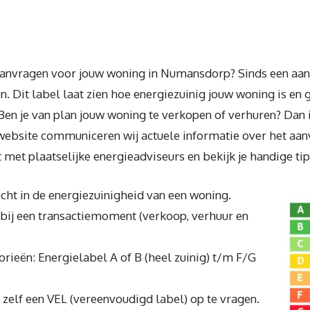
anvragen voor jouw woning in Numansdorp? Sinds een aant
n. Dit label laat zien hoe energiezuinig jouw woning is en
Ben je van plan jouw woning te verkopen of verhuren? Dan is
ebsite communiceren wij actuele informatie over het aan
 met plaatselijke energieadviseurs en bekijk je handige ti
icht in de energiezuinigheid van een woning.
t bij een transactiemoment (verkoop, verhuur en
orieën: Energielabel A of B (heel zuinig) t/m F/G
zelf een VEL (vereenvoudigd label) op te vragen.