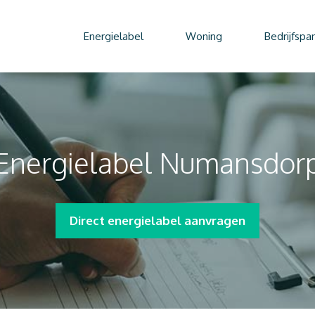
Energielabel
Woning
Bedrijfspa
Energielabel Numansdor
Direct energielabel aanvragen