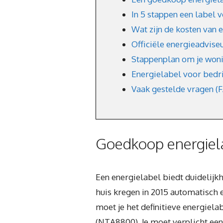
In 5 stappen een label 
Wat zijn de kosten van 
Officiële energieadvise
Stappenplan om je won
Energielabel voor bedr
Vaak gestelde vragen (
Goedkoop energiel
Een energielabel biedt duidelijkh
huis kregen in 2015 automatisch e
moet je het definitieve energiela
(NTA8800). Je moet verplicht een