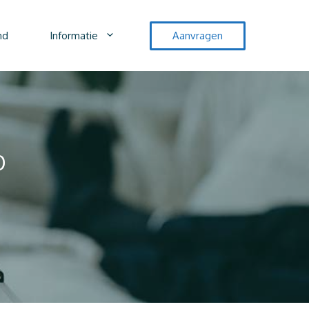
nd
Informatie
Aanvragen
p