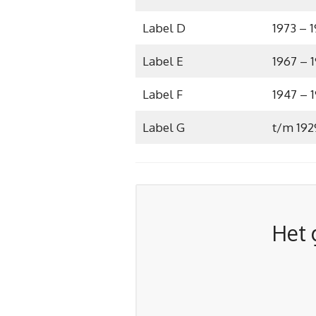
Label D
1973 – 
Label E
1967 – 
Label F
1947 – 
Label G
t/m 192
Het 