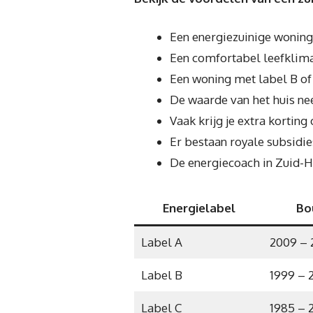
Een energiezuinige woning
Een comfortabel leefklima
Een woning met label B of 
De waarde van het huis ne
Vaak krijg je extra kortin
Er bestaan royale subsidie
De energiecoach in Zuid-Ho
Energielabel
Bo
Label A
2009 – 
Label B
1999 – 
Label C
1985 – 