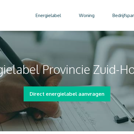
Energielabel
Woning
Bedrijfspa
ielabel Provincie Zuid-H
Direct energielabel aanvragen