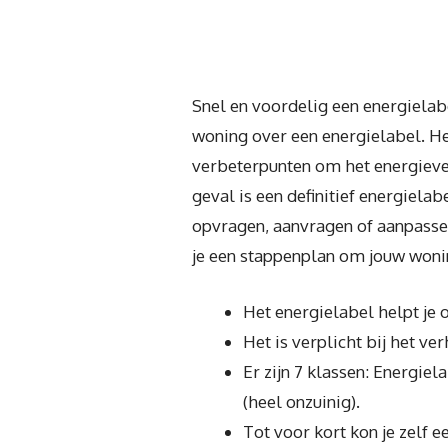
Snel en voordelig een energielab
woning over een energielabel. He
verbeterpunten om het energiever
geval is een definitief energiela
opvragen, aanvragen of aanpassen 
je een stappenplan om jouw woni
Het energielabel helpt je 
Het is verplicht bij het ve
Er zijn 7 klassen: Energie
(heel onzuinig).
Tot voor kort kon je zelf 