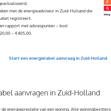
geactualiseerd.
aken met de energieadviseur in Zuid-Holland die
abel registreert.
een rapport met adviespunten – kost
20,00 – €405,00.
Start een energielabel aanvraag in Zuid-Holland
bel aanvragen in Zuid-Holland
er de energieprestatie van een woning. Alle woningbezitter