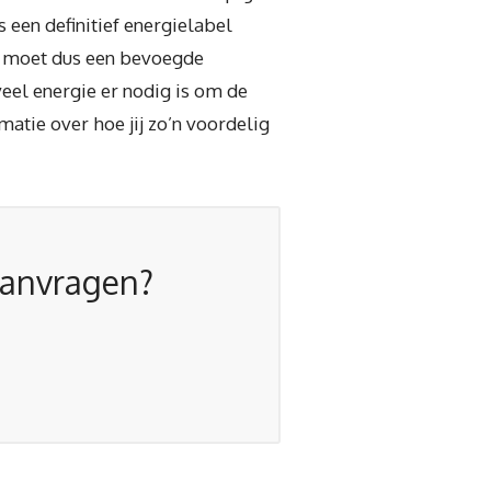
 een definitief energielabel
 Je moet dus een bevoegde
veel energie er nodig is om de
matie over hoe jij zo’n voordelig
aanvragen?