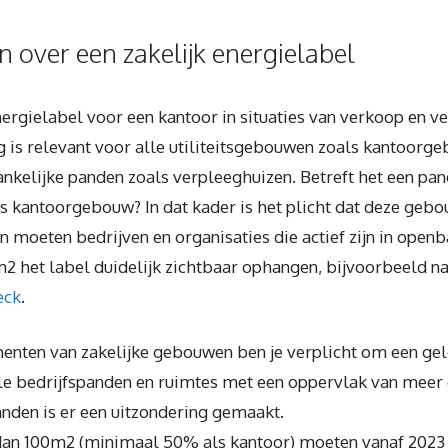
n over een zakelijk energielabel
nergielabel voor een kantoor in situaties van verkoop en v
g is relevant voor alle utiliteitsgebouwen zoals kantoor
nkelijke panden zoals verpleeghuizen. Betreft het een pan
s kantoorgebouw? In dat kader is het plicht dat deze gebo
 moeten bedrijven en organisaties die actief zijn in ope
 het label duidelijk zichtbaar ophangen, bijvoorbeeld naa
eck
.
menten van zakelijke gebouwen ben je verplicht om een gel
alle bedrijfspanden en ruimtes met een oppervlak van meer
anden is er een uitzondering gemaakt.
dan 100m2 (minimaal 50% als kantoor) moeten vanaf 2023