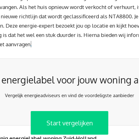
angen. Als het huis opnieuw wordt verkocht of verhuurt, is
n nieuwe richtlijn dat wordt geclassificeerd als NTA8800.
. Deze energie-expert bezoekt jou op locatie en kijkt hoe
s dat het wel een stuk duurder is. Hierna bieden wij infor
et aanvragen
.
r energielabel voor jouw woning 
Vergelijk energieadviseurs en vind de voordeligste aanbieder
Start vergelijken
inig energielabel woning Zuid-Holland