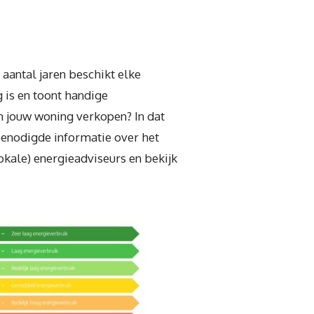
aantal jaren beschikt elke
 is en toont handige
en jouw woning verkopen? In dat
 benodigde informatie over het
lokale) energieadviseurs en bekijk