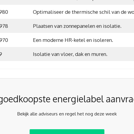
1980
Optimaliseer de thermische schil van de wo
1978
Plaatsen van zonnepanelen en isolatie.
1970
Een moderne HR-ketel en isoleren.
9
Isolatie van vloer, dak en muren.
goedkoopste energielabel aanvr
Bekijk alle adviseurs en regel het nog deze week