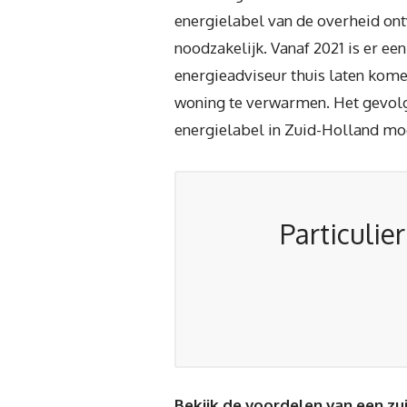
energielabel van de overheid ontv
noodzakelijk. Vanaf 2021 is er ee
energieadviseur thuis laten komen
woning te verwarmen. Het gevolg i
energielabel in Zuid-Holland mo
Particulie
Bekijk de voordelen van een zu