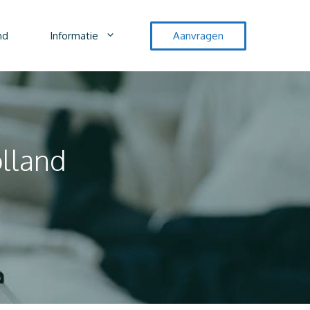
nd
Informatie
Aanvragen
olland