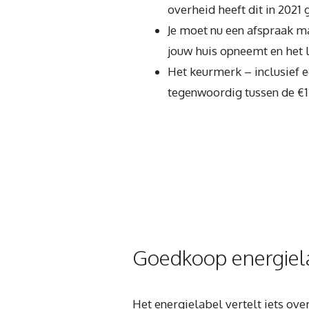
overheid heeft dit in 2021 
Je moet nu een afspraak m
jouw huis opneemt en het l
Het keurmerk – inclusief 
tegenwoordig tussen de €1
Goedkoop energiela
Het energielabel vertelt iets ov