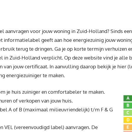
el aanvragen voor jouw woning in Zuid-Holland? Sinds een 
t informatielabel geeft aan hoe energiezuinig jouw woning
bruik terug te dringen. Ga je op korte termijn verhuizen 
bel in Zuid-Holland verplicht. Op deze website vind je alle
van jouw certificaat. In aanvulling daarop bekijk je hier (
ng energiezuiniger te maken.
om je huis zuiniger en comfortabeler te maken.
rhuren of verkopen van jouw huis.
label A of B (maximaal milieuvriendelijk) t/m F & G
een VEL (vereenvoudigd label) aanvragen. De