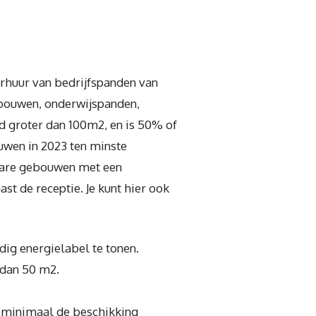
erhuur van bedrijfspanden van
gebouwen, onderwijspanden,
d groter dan 100m2, en is 50% of
uwen in 2023 ten minste
nbare gebouwen met een
st de receptie. Je kunt hier ook
dig energielabel te tonen.
 dan 50 m2.
 minimaal de beschikking