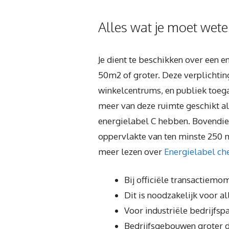
Alles wat je moet wete
Je dient te beschikken over een e
50m2 of groter. Deze verplichtin
winkelcentrums, en publiek toega
meer van deze ruimte geschikt al
energielabel C hebben. Bovendien
oppervlakte van ten minste 250 m2
meer lezen over
Energielabel ch
Bij officiële transactiemo
Dit is noodzakelijk voor 
Voor industriële bedrijfsp
Bedrijfsgebouwen groter 