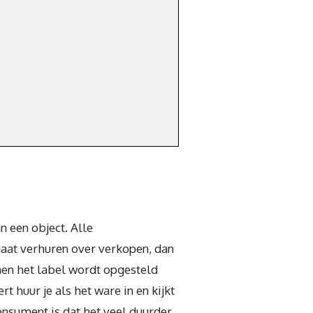
n een object. Alle
gaat verhuren over verkopen, dan
nen het label wordt opgesteld
 huur je als het ware in en kijkt
nsument is dat het veel duurder