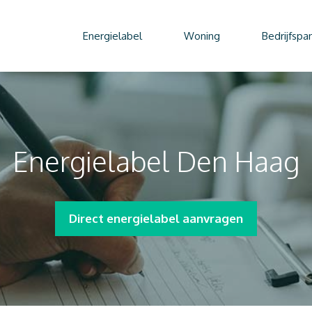
Energielabel
Woning
Bedrijfspa
Energielabel Den Haag
Direct energielabel aanvragen