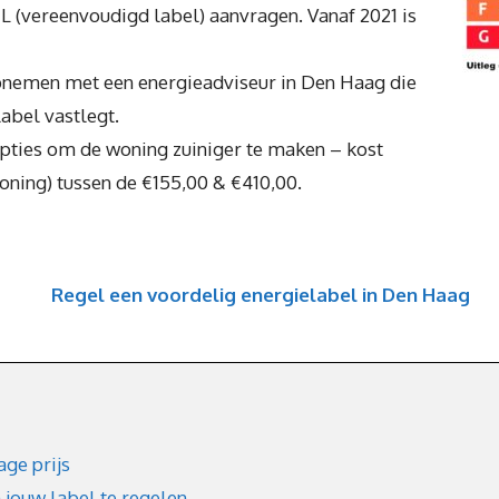
EL (vereenvoudigd label) aanvragen. Vanaf 2021 is
opnemen met een energieadviseur in Den Haag die
abel vastlegt.
opties om de woning zuiniger te maken – kost
woning) tussen de €155,00 & €410,00.
Regel een voordelig energielabel in Den Haag
age prijs
jouw label te regelen