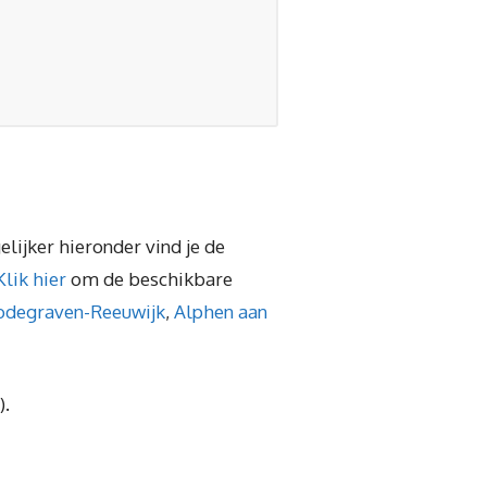
elijker hieronder vind je de
Klik hier
om de beschikbare
odegraven-Reeuwijk
,
Alphen aan
).