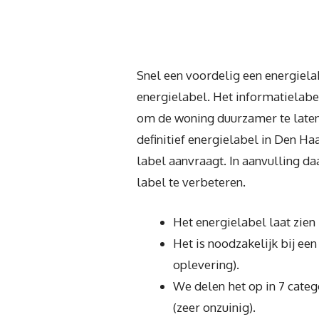
Snel een voordelig een energiela
energielabel. Het informatielabe
om de woning duurzamer te laten 
definitief energielabel in Den Ha
label aanvraagt. In aanvulling d
label te verbeteren.
Het energielabel laat zien 
Het is noodzakelijk bij ee
oplevering).
We delen het op in 7 cate
(zeer onzuinig).