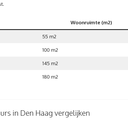
t.
Woonruimte (m2)
55 m2
100 m2
145 m2
180 m2
eurs in Den Haag vergelijken