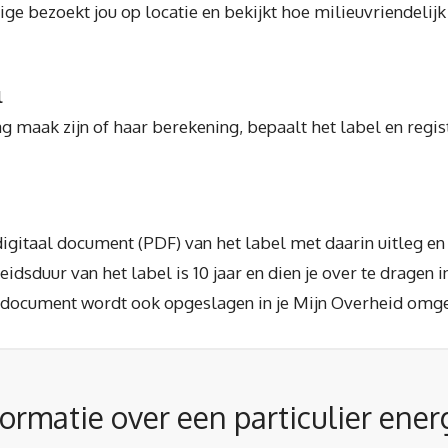
e bezoekt jou op locatie en bekijkt hoe milieuvriendelijk 
l
 maak zijn of haar berekening, bepaalt het label en regis
n digitaal document (PDF) van het label met daarin uitleg e
sduur van het label is 10 jaar en dien je over te dragen in
 document wordt ook opgeslagen in je Mijn Overheid omg
ormatie over een particulier ener