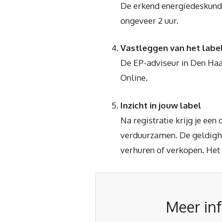
De erkend energiedeskundig
ongeveer 2 uur.
Vastleggen van het labe
De EP-adviseur in Den Haag
Online.
Inzicht in jouw label
Na registratie krijg je ee
verduurzamen. De geldigheid
verhuren of verkopen. Het
Meer inf