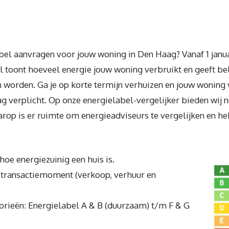
bel aanvragen voor jouw woning in Den Haag? Vanaf 1 janua
l toont hoeveel energie jouw woning verbruikt en geeft b
worden. Ga je op korte termijn verhuizen en jouw woning v
ag verplicht. Op onze energielabel-vergelijker bieden wij n
aarop is er ruimte om energieadviseurs te vergelijken en h
hoe energiezuinig een huis is.
n transactiemoment (verkoop, verhuur en
gorieën: Energielabel A & B (duurzaam) t/m F & G