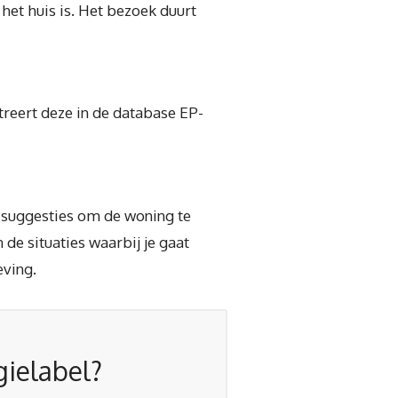
het huis is. Het bezoek duurt
treert deze in de database EP-
n suggesties om de woning te
 de situaties waarbij je gaat
eving.
gielabel?