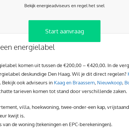
Bekijk energieadviseurs en regel het snel
Start aanvraag
 een energielabel
rgielabel komen uit tussen de €200,00 – €420,00. In de verg
gielabel deskundige Den Haag. Wil je dit direct regelen?
. Bekijk ook adviseurs in
Kaag en Braassem
,
Nieuwkoop
,
B
chatte tarieven komen tot stand door verschillende zaken.
artement, villa, hoekwoning, twee-onder-een kap, vrijstaand
ur kwijt is.
s van de woning (tekeningen en EPC-berekeningen).