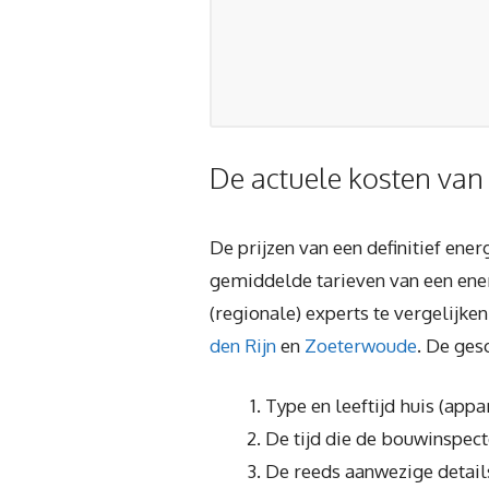
De actuele kosten van
De prijzen van een definitief ene
gemiddelde tarieven van een ener
(regionale) experts te vergelijken
den Rijn
en
Zoeterwoude
. De ges
Type en leeftijd huis (app
De tijd die de bouwinspecte
De reeds aanwezige detail