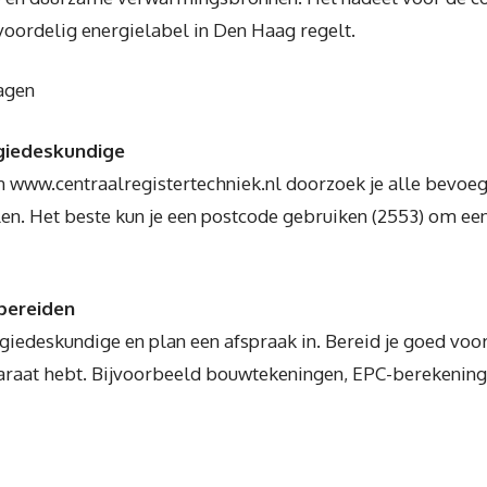
t voordelig energielabel in Den Haag regelt.
agen
giedeskundige
 www.centraalregistertechniek.nl doorzoek je alle bevoeg
n. Het beste kun je een postcode gebruiken (2553) om ee
bereiden
edeskundige en plan een afspraak in. Bereid je goed voor:
raat hebt. Bijvoorbeeld bouwtekeningen, EPC-berekeninge