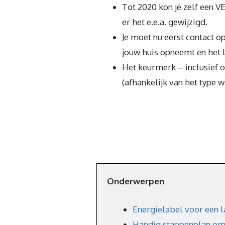
Tot 2020 kon je zelf een V
er het e.e.a. gewijzigd.
Je moet nu eerst contact 
jouw huis opneemt en het l
Het keurmerk – inclusief 
(afhankelijk van het type 
Onderwerpen
Energielabel voor een l
Handig stappenplan om 