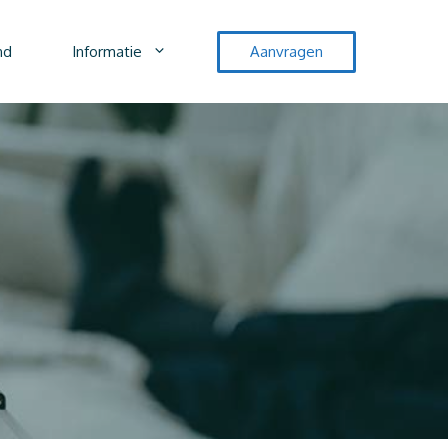
nd
Informatie
Aanvragen