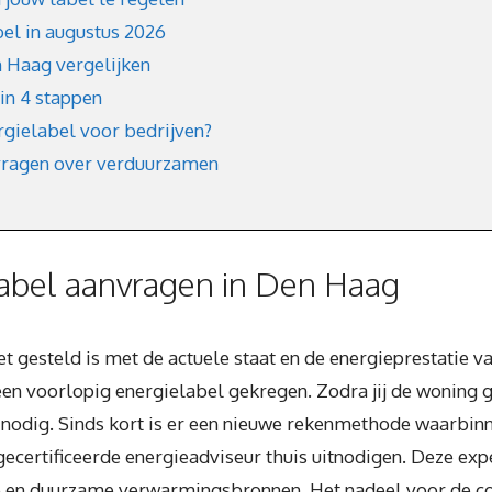
el in augustus 2026
n Haag vergelijken
in 4 stappen
rgielabel voor bedrijven?
vragen over verduurzamen
abel aanvragen in Den Haag
et gesteld is met de actuele staat en de energieprestatie va
en voorlopig energielabel gekregen. Zodra jij de woning 
el nodig. Sinds kort is er een nieuwe rekenmethode waarbin
ertificeerde energieadviseur thuis uitnodigen. Deze expert
ie en duurzame verwarmingsbronnen. Het nadeel voor de co