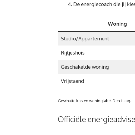
De energiecoach die jij kies
Woning
Studio/Appartement
Rijtjeshuis
Geschakelde woning
Vrijstaand
Geschatte kosten woninglabel Den Haag.
Officiële energieadvis