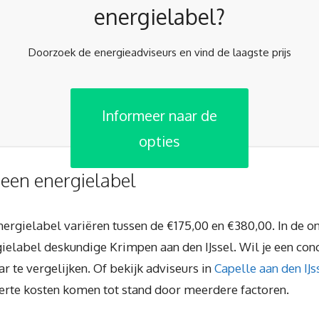
energielabel?
Doorzoek de energieadviseurs en vind de laagste prijs
Informeer naar de
opties
 een energielabel
energielabel variëren tussen de €175,00 en €380,00. In de 
elabel deskundige Krimpen aan den IJssel. Wil je een conc
r te vergelijken. Of bekijk adviseurs in
Capelle aan den IJs
ferte kosten komen tot stand door meerdere factoren.