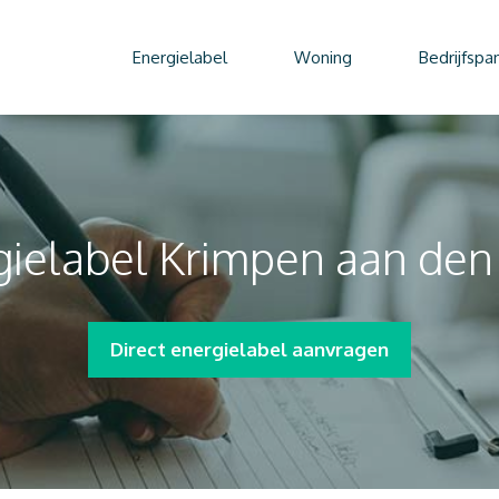
Energielabel
Woning
Bedrijfspa
ielabel Krimpen aan den 
Direct energielabel aanvragen