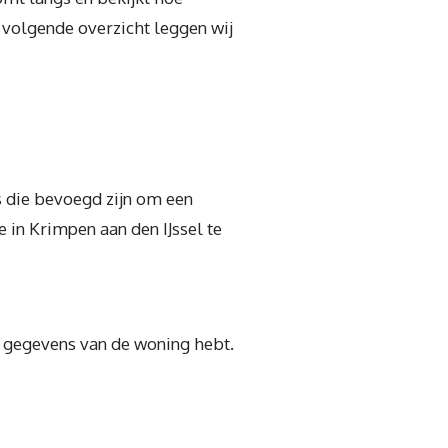
t volgende overzicht leggen wij
s die bevoegd zijn om een
 in Krimpen aan den IJssel te
jke gegevens van de woning hebt.