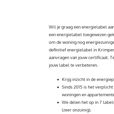
Wil je graag een energielabel aan
een energielabel toegewezen gekr
om de woning nog energiezuiniger
definitief energielabel in Krimpe
aanvragen van jouw certificaat. T
jouw label te verbeteren.
Krijg inzicht in de energi
Sinds 2015 is het verplich
woningen en appartemente
We delen het op in 7 label
(zeer onzuinig).