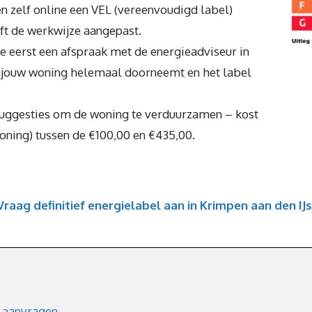
n zelf online een VEL (vereenvoudigd label)
ft de werkwijze aangepast.
e eerst een afspraak met de energieadviseur in
e jouw woning helemaal doorneemt en het label
suggesties om de woning te verduurzamen – kost
woning) tussen de €100,00 en €435,00.
Vraag definitief energielabel aan in Krimpen aan den IJ
 aanvragen