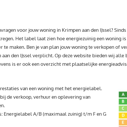
vragen voor jouw woning in Krimpen aan den IJssel? Sinds 1
egen. Het label laat zien hoe energiezuinig een woning i
 te maken. Ben je van plan jouw woning te verkopen of ver
n aan den IJssel verplicht. Op deze website bieden wij alle
evens is er ook een overzicht met plaatselijke energieadvis
eprestaties van een woning met het energielabel.
t bij de verkoop, verhuur en oplevering van
n.
s: Energielabel A/B (maximaal zuinig) t/m F en G