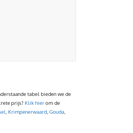
onderstaande tabel bieden we de
rete prijs?
Klik hier
om de
sel
,
Krimpenerwaard
,
Gouda
,