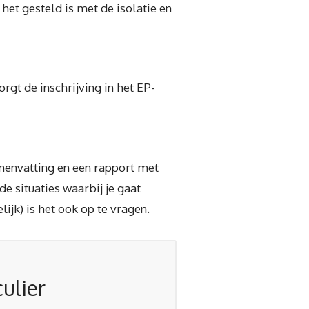
et gesteld is met de isolatie en
rgt de inschrijving in het EP-
amenvatting en een rapport met
de situaties waarbij je gaat
jk) is het ook op te vragen.
ulier