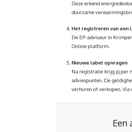
Deze erkend energiedeskun
duurzame verwarmingsbronne
Het registreren van een 
De EP-adviseur in Krimpen a
Online platform.
Nieuwe label opvragen
Na registratie krijg jij p
adviespunten. De geldigheid
verhuren of verkopen. Via 
Een 