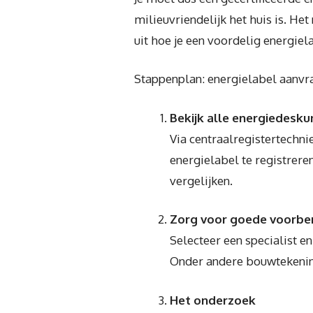
milieuvriendelijk het huis is. He
uit hoe je een voordelig energiel
Stappenplan: energielabel aanvr
Bekijk alle energiedesk
Via centraalregistertechni
energielabel te registrere
vergelijken.
Zorg voor goede voorbe
Selecteer een specialist en
Onder andere bouwtekenin
Het onderzoek