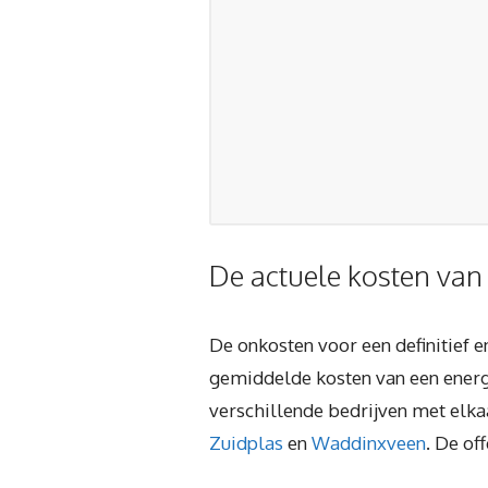
De actuele kosten van
De onkosten voor een definitief 
gemiddelde kosten van een energi
verschillende bedrijven met elkaa
Zuidplas
en
Waddinxveen
. De of