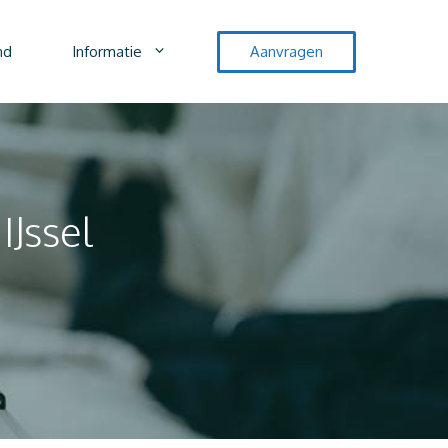
nd
Informatie
Aanvragen
IJssel