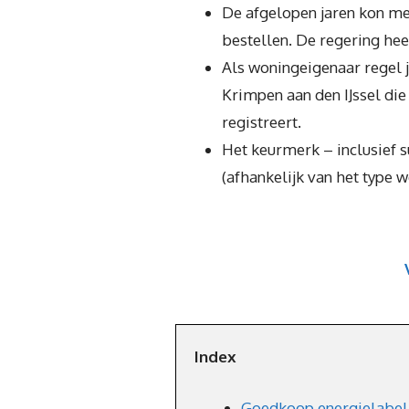
De afgelopen jaren kon me
bestellen. De regering hee
Als woningeigenaar regel j
Krimpen aan den IJssel di
registreert.
Het keurmerk – inclusief 
(afhankelijk van het type 
Index
Goedkoop energielabel