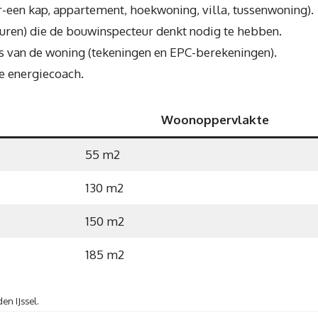
r-een kap, appartement, hoekwoning, villa, tussenwoning).
 uren) die de bouwinspecteur denkt nodig te hebben.
s van de woning (tekeningen en EPC-berekeningen).
e energiecoach.
Woonoppervlakte
55 m2
130 m2
150 m2
185 m2
en IJssel.