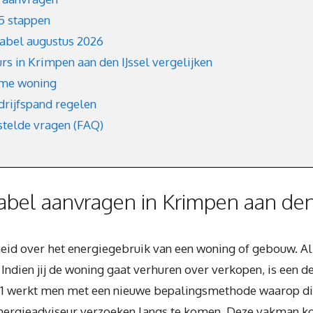
 5 stappen
label augustus 2026
rs in Krimpen aan den IJssel vergelijken
ame woning
drijfspand regelen
stelde vragen (FAQ)
bel aanvragen in Krimpen aan den 
heid over het energiegebruik van een woning of gebouw. A
Indien jij de woning gaat verhuren over verkopen, is een de
21 werkt men met een nieuwe bepalingsmethode waarop di
energieadviseur verzoeken langs te komen. Deze vakman ko