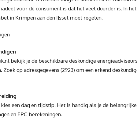
t nadeel voor de consument is dat het veel duurder is. In he
abel in Krimpen aan den IJssel moet regelen.
agen
undigen
ek.nl bekijk je de beschikbare deskundige energieadviseur
n. Zoek op adresgegevens (2923) om een erkend deskundige
reiding
 kies een dag en tijdstip. Het is handig als je de belangri
gen en EPC-berekeningen.