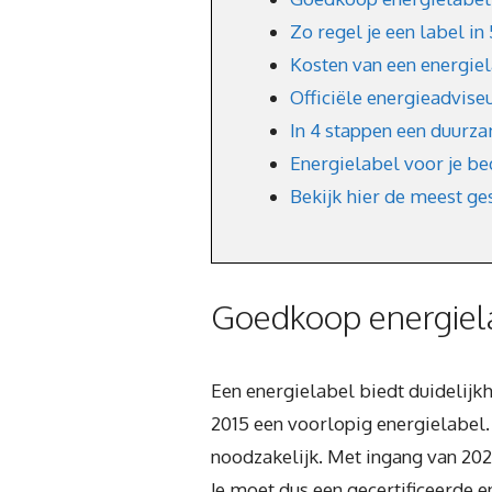
Zo regel je een label in
Kosten van een energie
Officiële energieadviseu
In 4 stappen een duurz
Energielabel voor je be
Bekijk hier de meest ge
Goedkoop energiela
Een energielabel biedt duidelijk
2015 een voorlopig energielabel. 
noodzakelijk. Met ingang van 20
Je moet dus een gecertificeerde 