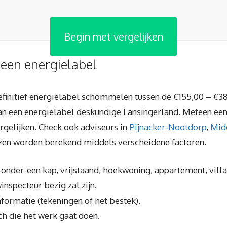
Begin met vergelijken
 een energielabel
finitief energielabel schommelen tussen de €155,00 – €38
van een energielabel deskundige Lansingerland. Meteen ee
rgelijken. Check ook adviseurs in
Pijnacker-Nootdorp
,
Mid
ijzen worden berekend middels verscheidene factoren.
e-onder-een kap, vrijstaand, hoekwoning, appartement, villa
inspecteur bezig zal zijn.
nformatie (tekeningen of het bestek).
ch die het werk gaat doen.