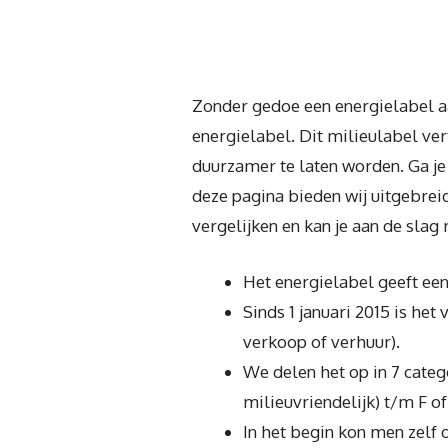
Zonder gedoe een energielabel aa
energielabel. Dit milieulabel ve
duurzamer te laten worden. Ga je 
deze pagina bieden wij uitgebreid
vergelijken en kan je aan de sla
Het energielabel geeft een
Sinds 1 januari 2015 is het
verkoop of verhuur).
We delen het op in 7 cate
milieuvriendelijk) t/m F of
In het begin kon men zelf 