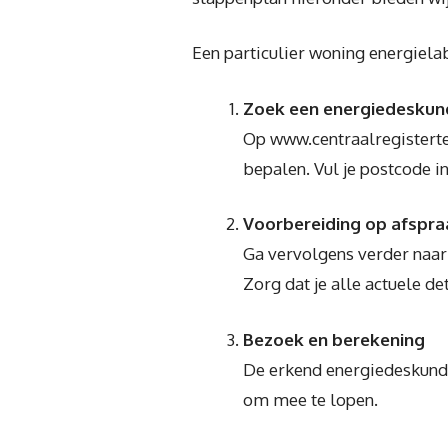
Een particulier woning energiela
Zoek een energiedeskun
Op www.centraalregisterte
bepalen. Vul je postcode i
Voorbereiding op afspra
Ga vervolgens verder naar
Zorg dat je alle actuele d
Bezoek en berekening
De erkend energiedeskundig
om mee te lopen.