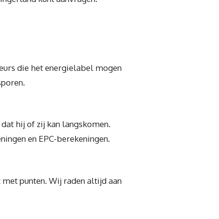
eurs die het energielabel mogen
sporen.
at hij of zij kan langskomen.
keningen en EPC-berekeningen.
 met punten. Wij raden altijd aan