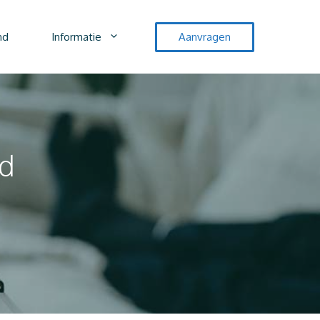
nd
Informatie
Aanvragen
nd