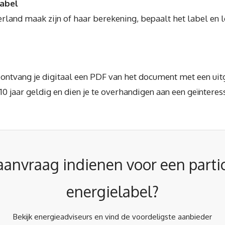
label
rland maak zijn of haar berekening, bepaalt het label en l
e ontvang je digitaal een PDF van het document met een ui
10 jaar geldig en dien je te overhandigen aan een geïnteres
aanvraag indienen voor een partic
energielabel?
Bekijk energieadviseurs en vind de voordeligste aanbieder