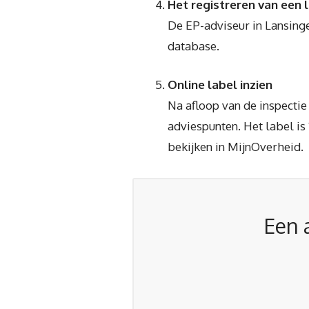
Het registreren van een 
De EP-adviseur in Lansinge
database.
Online label inzien
Na afloop van de inspecti
adviespunten. Het label is 
bekijken in MijnOverheid.
Een 