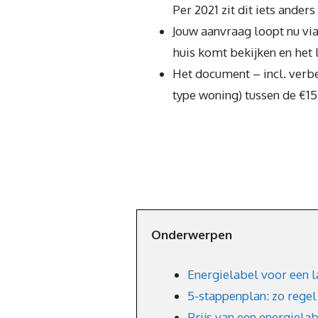
Per 2021 zit dit iets anders 
Jouw aanvraag loopt nu via
huis komt bekijken en het 
Het document – incl. verb
type woning) tussen de €1
Onderwerpen
Energielabel voor een l
5-stappenplan: zo regel
Prijs van een energiela