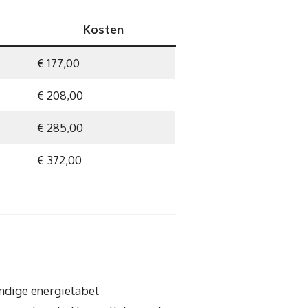
Kosten
€ 177,00
€ 208,00
€ 285,00
€ 372,00
ndige energielabel