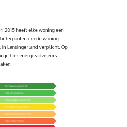
ri 2015 heeft elke woning een
verbeterpunten om de woning
l in Lansingerland verplicht. Op
n je hier energieadviseurs
maken.