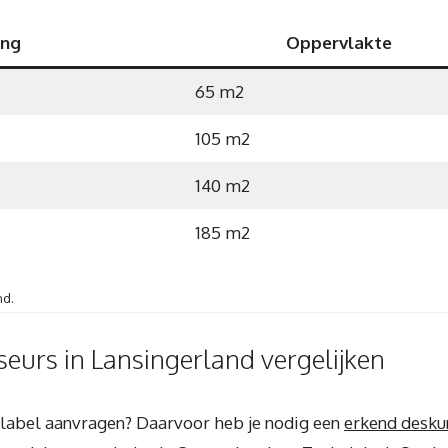
ing
Oppervlakte
65 m2
105 m2
140 m2
185 m2
nd.
eurs in Lansingerland vergelijken
gielabel aanvragen? Daarvoor heb je nodig een
erkend desku