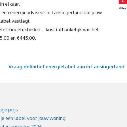
in elkaar.
 een energieadviseur in Lansingerland die jouw
label vastlegt.
etermogelijkheden – kost (afhankelijk van het
55,00 en €445,00.
Vraag definitief energielabel aan in Lansingerland
age prijs
 je een label voor jouw woning
bel in augustus 2026