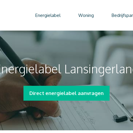
Energielabel
Woning
Bedrijfspa
nergielabel Lansingerla
Direct energielabel aanvragen