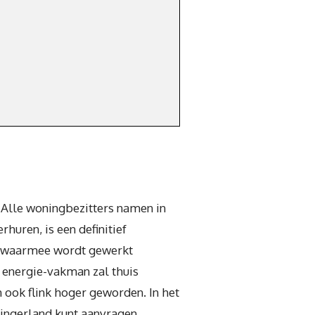
. Alle woningbezitters namen in
rhuren, is een definitief
ze waarmee wordt gewerkt
 energie-vakman zal thuis
 ook flink hoger geworden. In het
singerland kunt aanvragen.