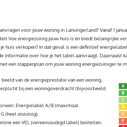
nvragen voor jouw woning in Lansingerland? Vanaf 1 janua
rtelt hoe energiezuinig jouw huis is en biedt belangrijke 
je huis verkopen? In dat geval is een definitief energielabe
e informatie over hoe je het label aanvraagt. Daarnaast ka
g met een stappenplan om jouw woning energiezuiniger te 
 beeld van de energieprestatie van een woning.
 verplicht bij een woningoverdracht (bijvoorbeeld
gorieën: Energielabel A/B (maximaal
 G (heel onzuinig).
online een VEL (vereenvoudigd label) bestellen.