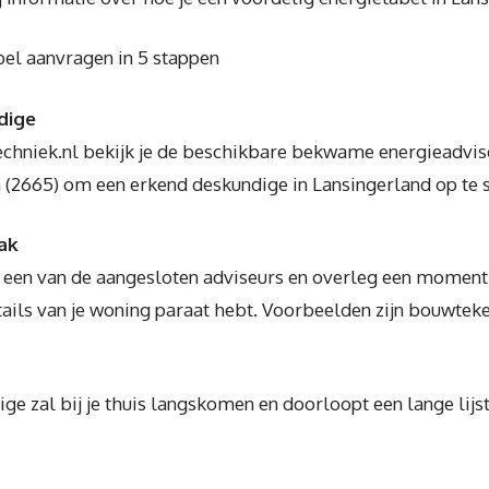
bel aanvragen in 5 stappen
dige
chniek.nl bekijk je de beschikbare bekwame energieadvis
n (2665) om een erkend deskundige in Lansingerland op te 
ak
 een van de aangesloten adviseurs en overleg een moment d
etails van je woning paraat hebt. Voorbeelden zijn bouwte
e zal bij je thuis langskomen en doorloopt een lange lijst