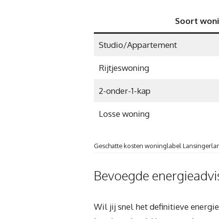
Soort won
Studio/Appartement
Rijtjeswoning
2-onder-1-kap
Losse woning
Geschatte kosten woninglabel Lansingerla
Bevoegde energieadvis
Wil jij snel het definitieve ener