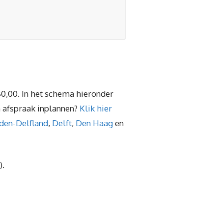
0,00. In het schema hieronder
n afspraak inplannen?
Klik hier
den-Delfland
,
Delft
,
Den Haag
en
).