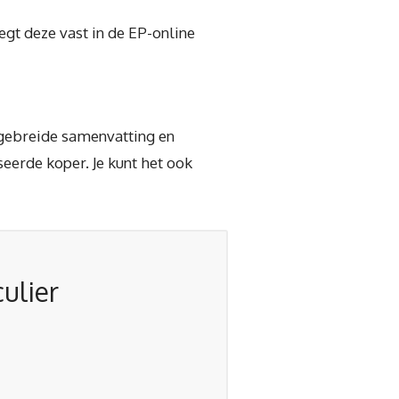
egt deze vast in de EP-online
tgebreide samenvatting en
seerde koper. Je kunt het ook
ulier