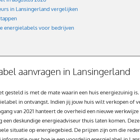
rs in Lansingerland vergelijken
stappen
ke energielabels voor bedrijven
bel aanvragen in Lansingerland
et gesteld is met de mate waarin een huis energiezuinig is
label in ontvangst. Indien jij jouw huis wilt verkopen of ve
ingang van 2021 hanteert de overheid een nieuwe werkwij
 een deskundige energieadviseur thuis laten komen. Deze
le situatie op energiegebied. De prijzen zijn om die reden
 informatie over hoe je een voordelig energielabel in Lan