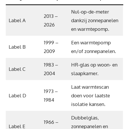
Nul-op-de-meter
2013 –
Label A
dankzij zonnepanelen
2026
en warmtepomp.
1999 –
Een warmtepomp
Label B
2009
en/of zonnepanelen.
1983 –
HR-glas op woon- en
Label C
2004
slaapkamer.
Laat warmtescan
1973 –
Label D
doen voor laatste
1984
isolatie kansen.
Dubbelglas,
1966 –
Label E
zonnepanelen en