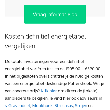
Vraag informatie op
Kosten definitief energielabel
vergelijken
De totale investeringen voor een definitief
energielabel variëren tussen de €105,00 – €390,00.
In het bijgesloten overzicht tref je de huidige kosten
van een energielabel deskundige Puttershoek. Wil je
een concrete prijs?
Klik hier
om direct de (lokale)
aanbieders te bekijken. Je vind hier ook adviseurs in
s-Gravendeel
,
Mookhoek
,
Strijensas
,
Strijen
en