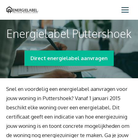
Spring
Me
naar
inhoud
Energielabel Puttershoek
Direct energielabel aanvragen
Snel en voordelig een energielabel aanvragen voor
jouw woning in Puttershoek? Vanaf 1 januari 2015
beschikt elke woning over een energielabel. Dit
certificaat geeft een indicatie van hoe energiezuinig
jouw woning is en toont concrete mogelijkheden om
de woning nog energiezuiniger te maken. Ga je jouw