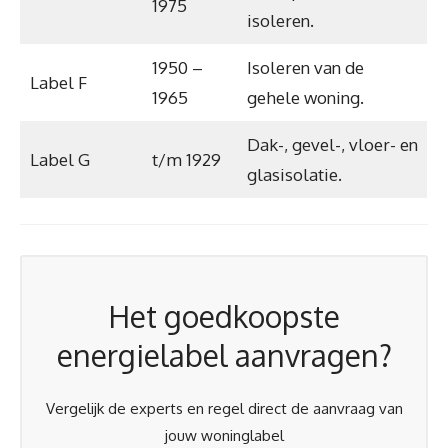
1975
isoleren.
1950 –
Isoleren van de
Label F
1965
gehele woning.
Dak-, gevel-, vloer- en
Label G
t/m 1929
glasisolatie.
Het goedkoopste
energielabel aanvragen?
Vergelijk de experts en regel direct de aanvraag van
jouw woninglabel