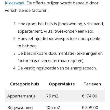
Klaaswaal
. De offerte prijzen wordt bepaald door
verschillende factoren.
Hoe groot het huis is (hoekwoning, vrijstaand,
appartement, villa, twee-onder-een kap).
Hoeveel tijd de bouwinspecteur nodig denkt
te hebben.
De beschikbare documentatie (tekeningen en
facturen van verbetermaatregelen).
De vestigingslocatie van de energiecoach.
Categorie huis
Oppervlakte
Tarieven
Appartementje
75 m2
€ 174,00
Rijtjeswoning
105 m2
€ 209,00