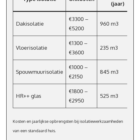
(jaar)
€3300 –
Dakisolatie
960 m3
€5200
€1300 –
Vloerisolatie
235 m3
€3600
€1000 –
Spouwmuurisolatie
845 m3
€2150
€1800 –
HR++ glas
525 m3
€2950
Kosten en jaarlijkse opbrengsten bij isolatiewerkzaamheden
van een standaard huis.