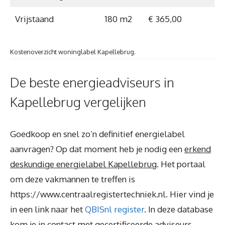
Vrijstaand
180 m2
€ 365,00
Kostenoverzicht woninglabel Kapellebrug.
De beste energieadviseurs in
Kapellebrug vergelijken
Goedkoop en snel zo’n definitief energielabel
aanvragen? Op dat moment heb je nodig een
erkend
deskundige energielabel Kapellebrug
. Het portaal
om deze vakmannen te treffen is
https://www.centraalregistertechniek.nl. Hier vind je
in een link naar het
QBISnl register
. In deze database
kom je in contact met gecertificeerde adviseurs