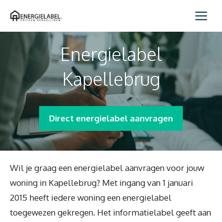
Spring
Me
naar
inhoud
Energielabel
Kapellebrug
Direct energielabel aanvragen
Wil je graag een energielabel aanvragen voor jouw
woning in Kapellebrug? Met ingang van 1 januari
2015 heeft iedere woning een energielabel
toegewezen gekregen. Het informatielabel geeft aan