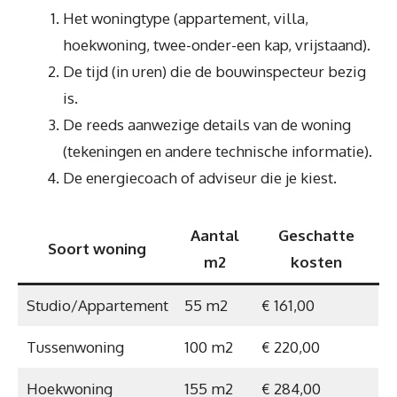
Het woningtype (appartement, villa,
hoekwoning, twee-onder-een kap, vrijstaand).
De tijd (in uren) die de bouwinspecteur bezig
is.
De reeds aanwezige details van de woning
(tekeningen en andere technische informatie).
De energiecoach of adviseur die je kiest.
Aantal
Geschatte
Soort woning
m2
kosten
Studio/Appartement
55 m2
€ 161,00
Tussenwoning
100 m2
€ 220,00
Hoekwoning
155 m2
€ 284,00