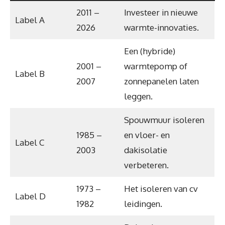
2011 –
Investeer in nieuwe
Label A
2026
warmte-innovaties.
Een (hybride)
2001 –
warmtepomp of
Label B
2007
zonnepanelen laten
leggen.
Spouwmuur isoleren
1985 –
en vloer- en
Label C
2003
dakisolatie
verbeteren.
1973 –
Het isoleren van cv
Label D
1982
leidingen.