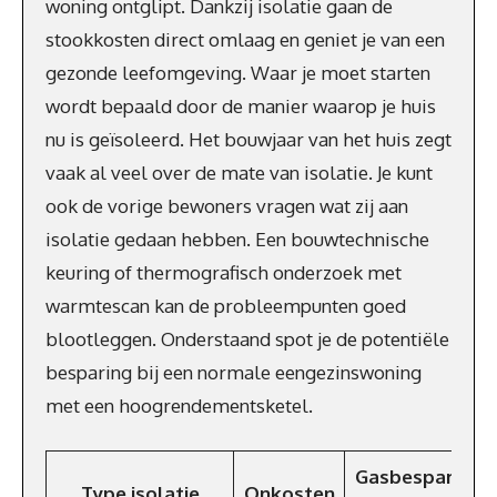
woning ontglipt. Dankzij isolatie gaan de
stookkosten direct omlaag en geniet je van een
gezonde leefomgeving. Waar je moet starten
wordt bepaald door de manier waarop je huis
nu is geïsoleerd. Het bouwjaar van het huis zegt
vaak al veel over de mate van isolatie. Je kunt
ook de vorige bewoners vragen wat zij aan
isolatie gedaan hebben. Een bouwtechnische
keuring of thermografisch onderzoek met
warmtescan kan de probleempunten goed
blootleggen. Onderstaand spot je de potentiële
besparing bij een normale eengezinswoning
met een hoogrendementsketel.
Gasbesparing
Type isolatie
Onkosten