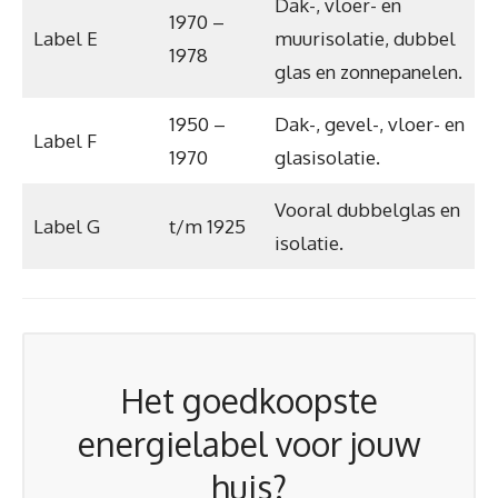
Dak-, vloer- en
1970 –
Label E
muurisolatie, dubbel
1978
glas en zonnepanelen.
1950 –
Dak-, gevel-, vloer- en
Label F
1970
glasisolatie.
Vooral dubbelglas en
Label G
t/m 1925
isolatie.
Het goedkoopste
energielabel voor jouw
huis?