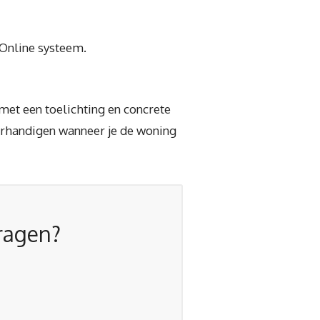
-Online systeem.
met een toelichting en concrete
verhandigen wanneer je de woning
vragen?