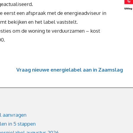
geactualiseerd.
e eerst een afspraak met de energieadviseur in
t bekijken en het label vaststelt.
gesties om de woning te verduurzamen – kost
00.
Vraag nieuwe energielabel aan in Zaamslag
l aanvragen
en in 5 stappen
nergielabel augustus 2026