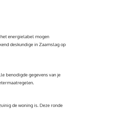
e het energielabel mogen
erkend deskundige in Zaamslag op
lle benodigde gegevens van je
etermaatregelen.
zuinig de woning is. Deze ronde