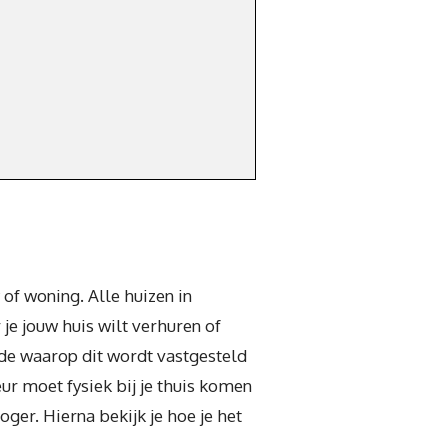
of woning. Alle huizen in
e jouw huis wilt verhuren of
ode waarop dit wordt vastgesteld
r moet fysiek bij je thuis komen
ger. Hierna bekijk je hoe je het