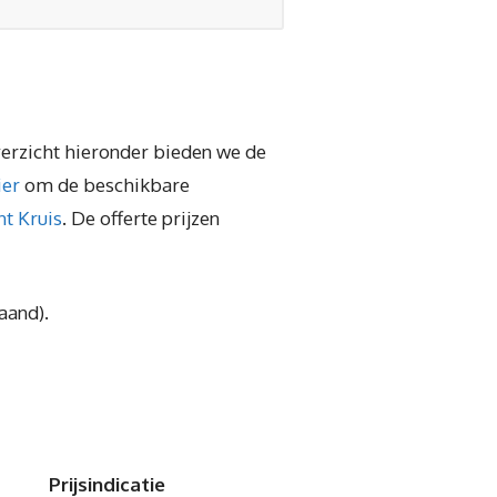
overzicht hieronder bieden we de
ier
om de beschikbare
nt Kruis
. De offerte prijzen
aand).
Prijsindicatie