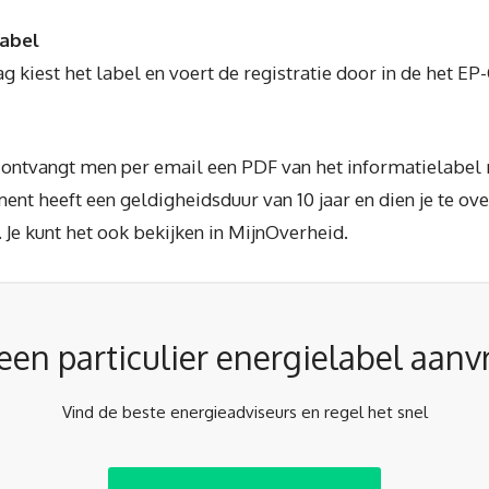
label
 kiest het label en voert de registratie door in de het EP
e ontvangt men per email een PDF van het informatielabel 
ent heeft een geldigheidsduur van 10 jaar en dien je te o
 Je kunt het ook bekijken in MijnOverheid.
j een particulier energielabel aan
Vind de beste energieadviseurs en regel het snel