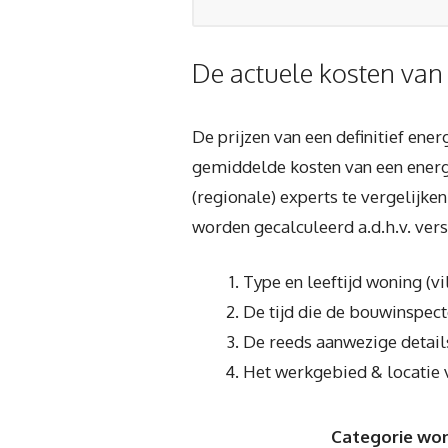
De actuele kosten van
De prijzen van een definitief ene
gemiddelde kosten van een ener
(regionale) experts te vergelijken
worden gecalculeerd a.d.h.v. ver
Type en leeftijd woning (v
De tijd die de bouwinspecte
De reeds aanwezige detail
Het werkgebied & locatie 
Categorie wo