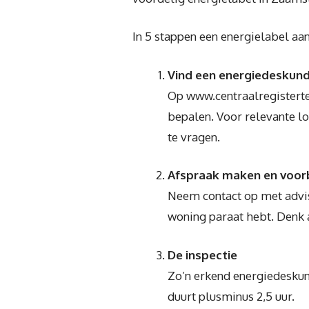
In 5 stappen een energielabel aa
Vind een energiedeskun
Op www.centraalregisterte
bepalen. Voor relevante l
te vragen.
Afspraak maken en voor
Neem contact op met advis
woning paraat hebt. Denk
De inspectie
Zo’n erkend energiedeskund
duurt plusminus 2,5 uur.