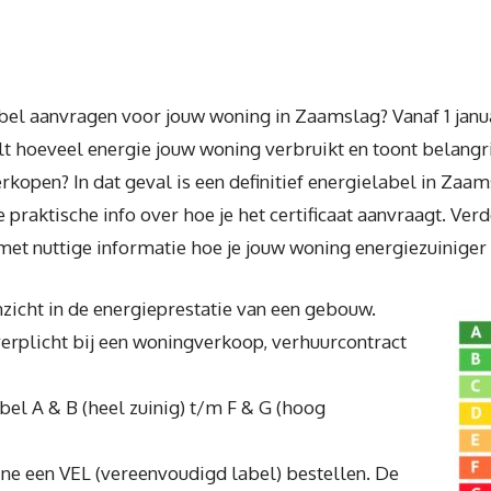
bel aanvragen voor jouw woning in Zaamslag? Vanaf 1 janu
lt hoeveel energie jouw woning verbruikt en toont belang
erkopen? In dat geval is een definitief energielabel in Zaa
 praktische info over hoe je het certificaat aanvraagt. Ver
 met nuttige informatie hoe je jouw woning energiezuinige
zicht in de energieprestatie van een gebouw.
 verplicht bij een woningverkoop, verhuurcontract
abel A & B (heel zuinig) t/m F & G (hoog
ine een VEL (vereenvoudigd label) bestellen. De