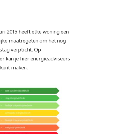
ari 2015 heeft elke woning een
rijke maatregelen om het nog
mslag verplicht. Op
der kan je hier energieadviseurs
r kunt maken.