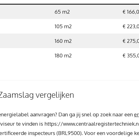
65 m2
€ 166,
105 m2
€ 223,
160 m2
€ 275,
180 m2
€ 355,
Zaamslag vergelijken
 energielabel aanvragen? Dan ga jij snel op zoek naar een
e
viseur te vinden is https://www.centraalregistertechniek.n
ertificeerde inspecteurs (BRL9500). Voor een voordelige keu