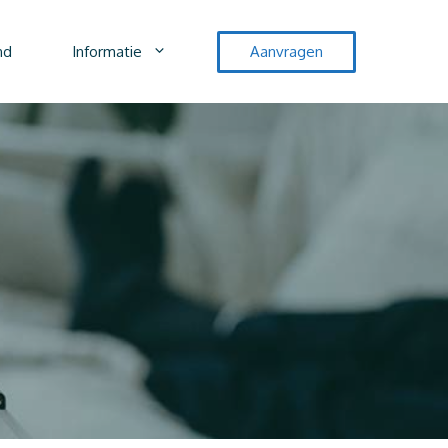
nd
Informatie
Aanvragen