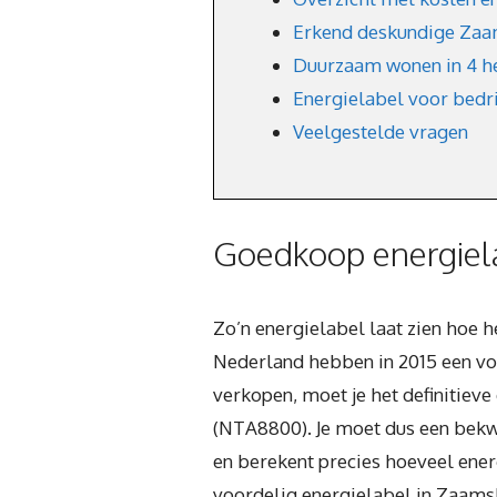
Erkend deskundige Zaa
Duurzaam wonen in 4 h
Energielabel voor bedr
Veelgestelde vragen
Goedkoop energiel
Zo’n energielabel laat zien hoe h
Nederland hebben in 2015 een voo
verkopen, moet je het definitiev
(NTA8800). Je moet dus een bekw
en berekent precies hoeveel energ
voordelig energielabel in Zaams