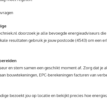
nvragen
dige
chniek.nl doorzoek je alle bevoegde energieadviseurs di
okale resultaten gebruik je jouw postcode (4543) om een 
bereiden
eur en stem samen een geschikt moment af. Zorg dat je a
 aan bouwtekeningen, EPC-berekeningen facturen van verb
ige bezoekt jou op locatie en bekijkt precies hoe energie