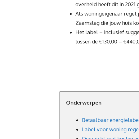
overheid heeft dit in 2021 
Als woningeigenaar regel j
Zaamslag die jouw huis kom
Het label – inclusief sug
tussen de €130,00 – €440,
Onderwerpen
Betaalbaar energielabe
Label voor woning regel
Overzicht met kosten e