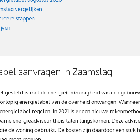
mslag vergelijken
eldere stappen
ijven
abel aanvragen in Zaamslag
et gesteld is met de energie(on)zuinigheid van een gebouw 
rlopig energielabel van de overheid ontvangen. Wanneer j
e energielabel regelen. In 2021 is er een nieuwe rekenmeth
ame energieadviseur thuis laten langskomen. Deze adviseu
ie de woning gebruikt. De kosten zijn daardoor een stuk ho
lag moet regelen.