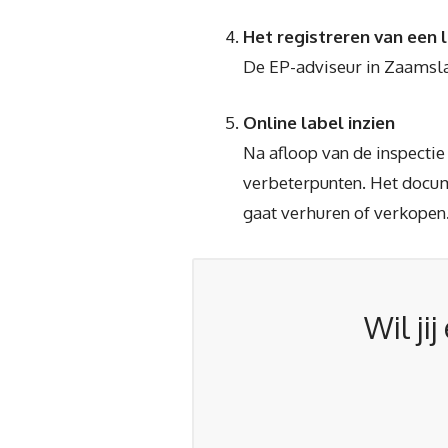
Het registreren van een 
De EP-adviseur in Zaamslag
Online label inzien
Na afloop van de inspecti
verbeterpunten. Het docum
gaat verhuren of verkopen.
Wil ji