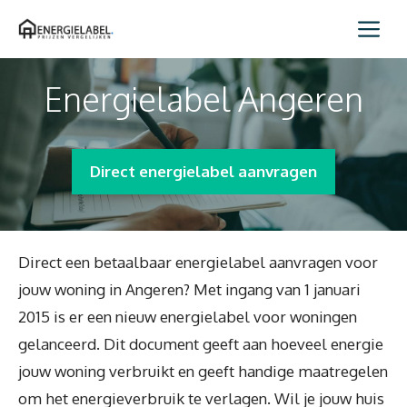
Spring
Me
naar
inhoud
Energielabel Angeren
Direct energielabel aanvragen
Direct een betaalbaar energielabel aanvragen voor
jouw woning in Angeren? Met ingang van 1 januari
2015 is er een nieuw energielabel voor woningen
gelanceerd. Dit document geeft aan hoeveel energie
jouw woning verbruikt en geeft handige maatregelen
om het energieverbruik te verlagen. Wil je jouw huis