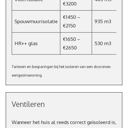
€3200
€1450 –
Spouwmuurisolatie
935 m3
€2150
€1650 –
HR++ glas
530 m3
€2650
Tarieven en besparingen bij het isoleren van een doorsnee-
eengezinswoning.
Ventileren
Wanneer het huis al reeds correct geïsoleerd is,