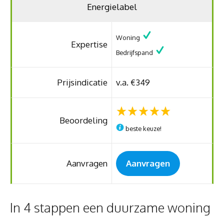
Energielabel
Woning
Expertise
Bedrijfspand
Prijsindicatie
v.a. €349
Beoordeling
beste keuze!
Aanvragen
Aanvragen
In 4 stappen een duurzame woning