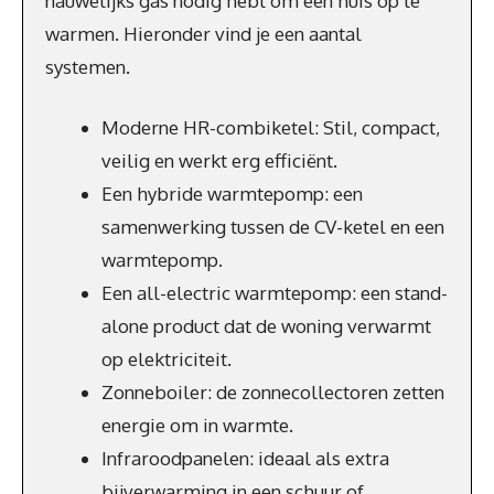
nauwelijks gas nodig hebt om een huis op te
warmen. Hieronder vind je een aantal
systemen.
Moderne HR-combiketel: Stil, compact,
veilig en werkt erg efficiënt.
Een hybride warmtepomp: een
samenwerking tussen de CV-ketel en een
warmtepomp.
Een all-electric warmtepomp: een stand-
alone product dat de woning verwarmt
op elektriciteit.
Zonneboiler: de zonnecollectoren zetten
energie om in warmte.
Infraroodpanelen: ideaal als extra
bijverwarming in een schuur of