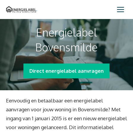
Spring
Me
naar
inhoud
Energielabel
Bovensmilde
Direct energielabel aanvragen
Eenvoudig en betaalbaar een energielabel
aanvragen voor jouw woning in Bovensmilde? Met
ingang van 1 januari 2015 is er een nieuw energielabel
voor woningen gelanceerd. Dit informatielabel