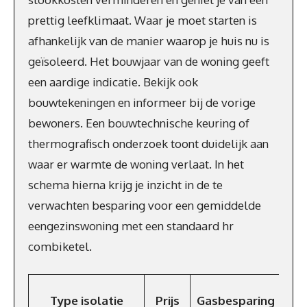
prettig leefklimaat. Waar je moet starten is
afhankelijk van de manier waarop je huis nu is
geïsoleerd. Het bouwjaar van de woning geeft
een aardige indicatie. Bekijk ook
bouwtekeningen en informeer bij de vorige
bewoners. Een bouwtechnische keuring of
thermografisch onderzoek toont duidelijk aan
waar er warmte de woning verlaat. In het
schema hierna krijg je inzicht in de te
verwachten besparing voor een gemiddelde
eengezinswoning met een standaard hr
combiketel.
Bes
Type isolatie
Prijs
Gasbesparing