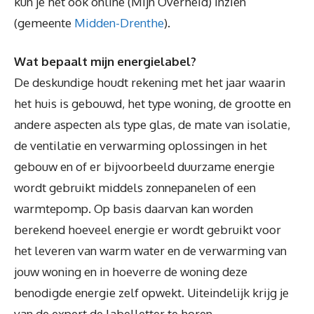
kun je het ook online (Mijn Overheid) inzien
(gemeente
Midden-Drenthe
).
Wat bepaalt mijn energielabel?
De deskundige houdt rekening met het jaar waarin
het huis is gebouwd, het type woning, de grootte en
andere aspecten als type glas, de mate van isolatie,
de ventilatie en verwarming oplossingen in het
gebouw en of er bijvoorbeeld duurzame energie
wordt gebruikt middels zonnepanelen of een
warmtepomp. Op basis daarvan kan worden
berekend hoeveel energie er wordt gebruikt voor
het leveren van warm water en de verwarming van
jouw woning en in hoeverre de woning deze
benodigde energie zelf opwekt. Uiteindelijk krijg je
van de expert de labelletter te horen.