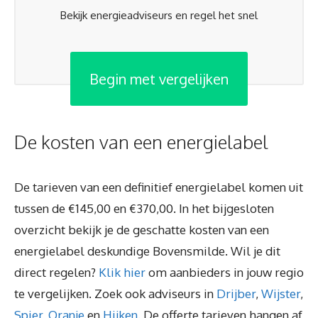
Bekijk energieadviseurs en regel het snel
Begin met vergelijken
De kosten van een energielabel
De tarieven van een definitief energielabel komen uit
tussen de €145,00 en €370,00. In het bijgesloten
overzicht bekijk je de geschatte kosten van een
energielabel deskundige Bovensmilde. Wil je dit
direct regelen?
Klik hier
om aanbieders in jouw regio
te vergelijken. Zoek ook adviseurs in
Drijber
,
Wijster
,
Spier
,
Oranje
en
Hijken
. De offerte tarieven hangen af