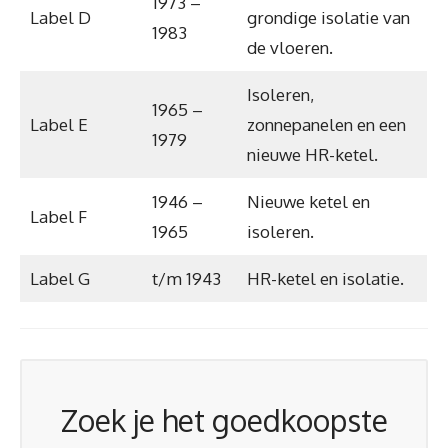
1973 –
Label D
grondige isolatie van
1983
de vloeren.
Isoleren,
1965 –
Label E
zonnepanelen en een
1979
nieuwe HR-ketel.
1946 –
Nieuwe ketel en
Label F
1965
isoleren.
Label G
t/m 1943
HR-ketel en isolatie.
Zoek je het goedkoopste