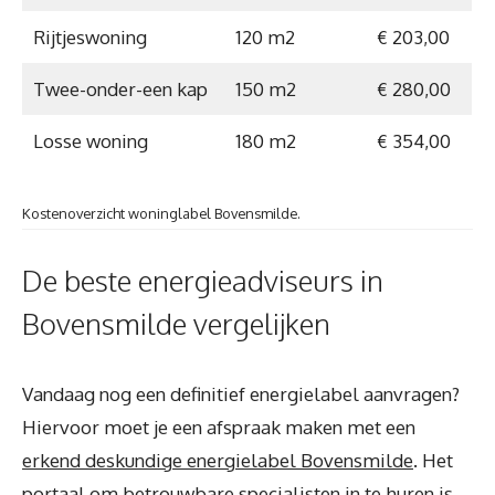
Rijtjeswoning
120 m2
€ 203,00
Twee-onder-een kap
150 m2
€ 280,00
Losse woning
180 m2
€ 354,00
Kostenoverzicht woninglabel Bovensmilde.
De beste energieadviseurs in
Bovensmilde vergelijken
Vandaag nog een definitief energielabel aanvragen?
Hiervoor moet je een afspraak maken met een
erkend deskundige energielabel Bovensmilde
. Het
portaal om betrouwbare specialisten in te huren is