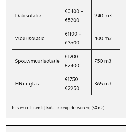
€3400 –
Dakisolatie
940 m3
€5200
€1100 –
Vloerisolatie
400 m3
€3600
€1200 –
Spouwmuurisolatie
750 m3
€2400
€1750 –
HR++ glas
365 m3
€2950
Kosten en baten bij isolatie eengezinswoning (60 m2).