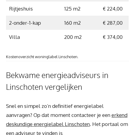
Rijtjeshuis
125 m2
€ 224,00
2-onder-1-kap
160 m2
€ 287,00
Villa
200 m2
€ 374,00
Kostenoverzicht woninglabel Linschoten.
Bekwame energieadviseurs in
Linschoten vergelijken
Snel en simpel zo’n definitief energielabel
aanvragen? Op dat moment contacteer je een
erkend
deskundige energielabel Linschoten
. Het portaal om
een adviseur te vinden is