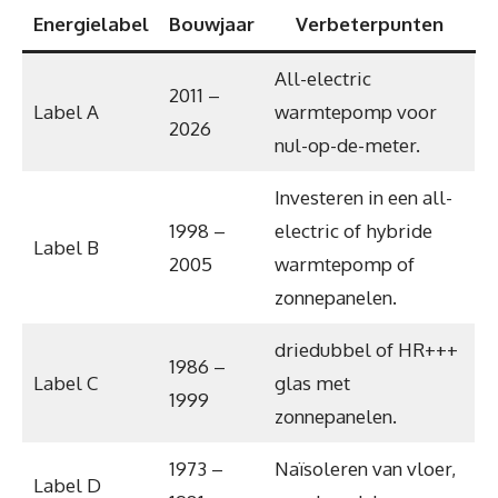
Energielabel
Bouwjaar
Verbeterpunten
All-electric
2011 –
Label A
warmtepomp voor
2026
nul-op-de-meter.
Investeren in een all-
1998 –
electric of hybride
Label B
2005
warmtepomp of
zonnepanelen.
driedubbel of HR+++
1986 –
Label C
glas met
1999
zonnepanelen.
1973 –
Naïsoleren van vloer,
Label D