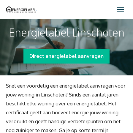
Spring
Me
naar
inhoud
Energielabel Linschoten
Direct energielabel aanvragen
Snel een voordelig een energielabel aanvragen voor
jouw woning in Linschoten? Sinds een aantal jaren
beschikt elke woning over een energielabel. Het
certificaat geeft aan hoeveel energie jouw woning
verbruikt en geeft handige verbeterpunten om het
nog zuiniger te maken. Ga je op korte termijn