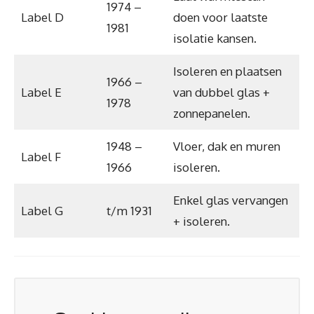
1974 –
Label D
doen voor laatste
1981
isolatie kansen.
Isoleren en plaatsen
1966 –
Label E
van dubbel glas +
1978
zonnepanelen.
1948 –
Vloer, dak en muren
Label F
1966
isoleren.
Enkel glas vervangen
Label G
t/m 1931
+ isoleren.