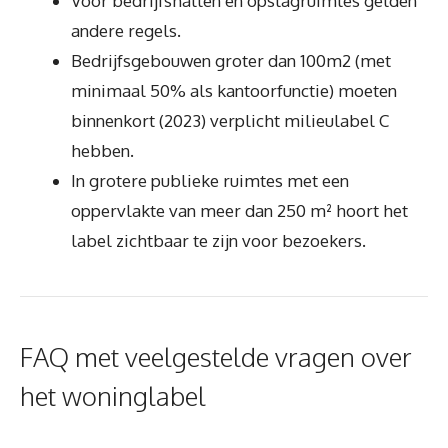
Voor bedrijfshallen en opslagruimtes gelden
andere regels.
Bedrijfsgebouwen groter dan 100m2 (met
minimaal 50% als kantoorfunctie) moeten
binnenkort (2023) verplicht milieulabel C
hebben.
In grotere publieke ruimtes met een
oppervlakte van meer dan 250 m² hoort het
label zichtbaar te zijn voor bezoekers.
FAQ met veelgestelde vragen over
het woninglabel