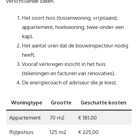
verschillende zaken.
Het soort huis (tussenwoning, vrijstaand,
appartement, hoekwoning, twee-onder-een
kap).
Het aantal uren dat de bouwinspecteur nodig
heeft.
Vooraf verkregen inzicht in het huis
(tekeningen en facturen van renovaties).
De energiecoach of adviseur die je kiest.
Woningtype
Grootte
Geschatte kosten
Appartement
70 m2
€ 181,00
Rijtjeshuis
125 m2
€ 225,00