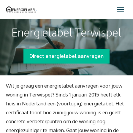
Spring
Me
naar
inhoud
Energielabel Terwispel
Direct energielabel aanvragen
Wil je graag een energielabel aanvragen voor jouw
woning in Terwispel? Sinds 1 januari 2015 heeft elk
huis in Nederland een (voorlopig) energielabel. Het
certificaat toont hoe zuinig jouw woning is en geeft
concrete verbeterpunten om de woning nog
energiezuiniger te maken. Gaat jouw woning in de