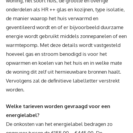
woning, het soort huis, de grootte en overige
onderdelen als HR ++ glas en kozijnen, type isolatie,
de manier waarop het huis verwarmd en
geventileerd wordt en of er bijvoorbeeld duurzame
energie wordt gebruikt middels zonnepanelen of een
warmtepomp. Met deze details wordt vastgesteld
hoeveel gas en stroom benodigd is voor het
opwarmen en koelen van het huis en in welke mate
de woning dit zelf uit hernieuwbare bronnen haalt.
Vervolgens zal de definitieve labelletter verstrekt
worden.
Welke tarieven worden gevraagd voor een
energielabel?
De onkosten van het energielabel bedragen zo
ongeveer tussen de €155,00 – €445,00. De