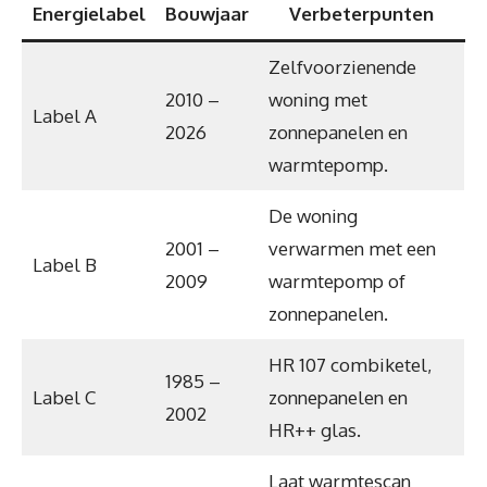
Energielabel
Bouwjaar
Verbeterpunten
Zelfvoorzienende
2010 –
woning met
Label A
2026
zonnepanelen en
warmtepomp.
De woning
2001 –
verwarmen met een
Label B
2009
warmtepomp of
zonnepanelen.
HR 107 combiketel,
1985 –
Label C
zonnepanelen en
2002
HR++ glas.
Laat warmtescan