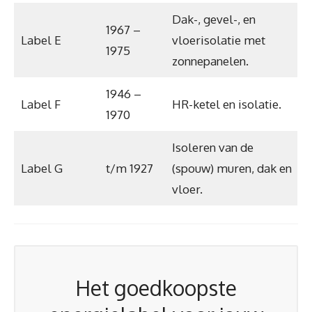
Dak-, gevel-, en
1967 –
Label E
vloerisolatie met
1975
zonnepanelen.
1946 –
Label F
HR-ketel en isolatie.
1970
Isoleren van de
Label G
t/m 1927
(spouw) muren, dak en
vloer.
Het goedkoopste