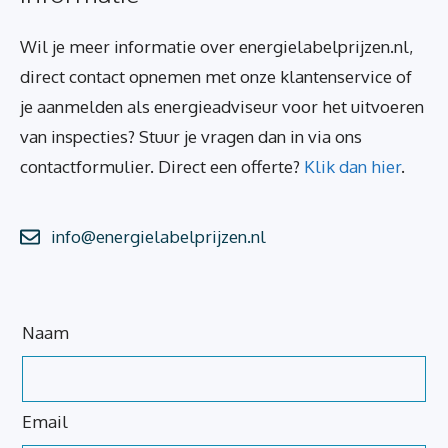
Wil je meer informatie over energielabelprijzen.nl,
direct contact opnemen met onze klantenservice of
je aanmelden als energieadviseur voor het uitvoeren
van inspecties? Stuur je vragen dan in via ons
contactformulier. Direct een offerte?
Klik dan hier
.
info@energielabelprijzen.nl
Laat
Naam
dit
veld
blanco
Email