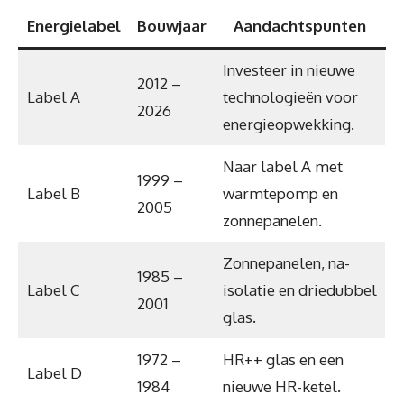
Energielabel
Bouwjaar
Aandachtspunten
Investeer in nieuwe
2012 –
Label A
technologieën voor
2026
energieopwekking.
Naar label A met
1999 –
Label B
warmtepomp en
2005
zonnepanelen.
Zonnepanelen, na-
1985 –
Label C
isolatie en driedubbel
2001
glas.
1972 –
HR++ glas en een
Label D
1984
nieuwe HR-ketel.