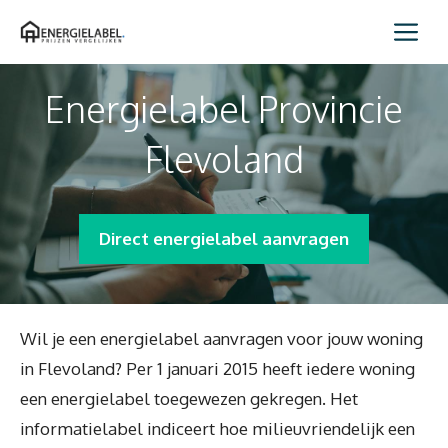
Spring
Me
naar
inhoud
Energielabel Provincie
Flevoland
Direct energielabel aanvragen
Wil je een energielabel aanvragen voor jouw woning
in Flevoland? Per 1 januari 2015 heeft iedere woning
een energielabel toegewezen gekregen. Het
informatielabel indiceert hoe milieuvriendelijk een