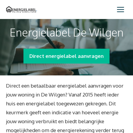
Spring
Me
naar
inhoud
Energielabel De Wilgen
Direct energielabel aanvragen
Direct een betaalbaar energielabel aanvragen voor
jouw woning in De Wilgen? Vanaf 2015 heeft ieder
huis een energielabel toegewezen gekregen. Dit
keurmerk geeft een indicatie van hoeveel energie
jouw woning verbruikt en biedt belangrijke
mogelijkheden om de energierekening verder terug