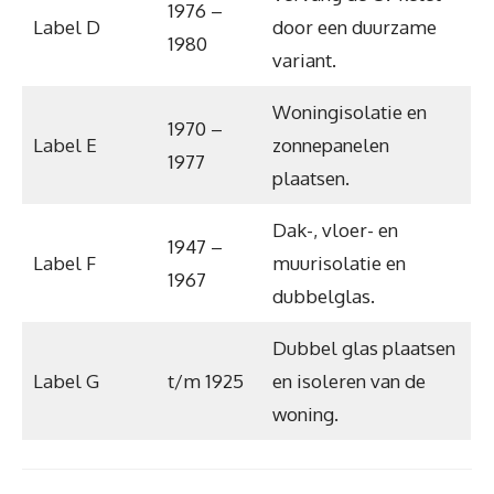
1976 –
Label D
door een duurzame
1980
variant.
Woningisolatie en
1970 –
Label E
zonnepanelen
1977
plaatsen.
Dak-, vloer- en
1947 –
Label F
muurisolatie en
1967
dubbelglas.
Dubbel glas plaatsen
Label G
t/m 1925
en isoleren van de
woning.