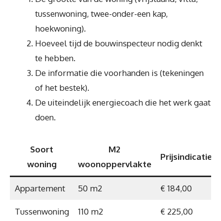
tussenwoning, twee-onder-een kap,
hoekwoning).
Hoeveel tijd de bouwinspecteur nodig denkt
te hebben.
De informatie die voorhanden is (tekeningen
of het bestek).
De uiteindelijk energiecoach die het werk gaat
doen.
Soort
M2
Prijsindicatie
woning
woonoppervlakte
Appartement
50 m2
€ 184,00
Tussenwoning
110 m2
€ 225,00