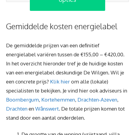
Gemiddelde kosten energielabel
De gemiddelde prijzen van een definitief
energielabel variëren tussen de €155,00 – €420,00.
In het overzicht hieronder tref je de huidige kosten
van een energielabel deskundige De Wilgen. Wil je
een concrete prijs?
Klik hier
om alle (lokale)
specialisten te bekijken. Je vind hier ook adviseurs in
Boornbergum
,
Kortehemmen
,
Drachten-Azeven
,
Drachten
en
Wânswert
. De totale prijzen komen tot
stand door een aantal onderdelen.
De grootte van de woning (vrijstaand, villa,