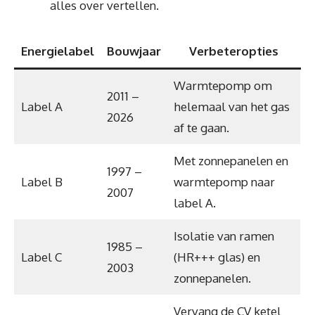
alles over vertellen.
Energielabel
Bouwjaar
Verbeteropties
Warmtepomp om
2011 –
Label A
helemaal van het gas
2026
af te gaan.
Met zonnepanelen en
1997 –
Label B
warmtepomp naar
2007
label A.
Isolatie van ramen
1985 –
Label C
(HR+++ glas) en
2003
zonnepanelen.
Vervang de CV ketel