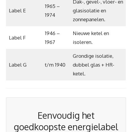
Dak-, gevel-, vloer- en
1965 –
Label E
glasisolatie en
1974
zonnepanelen.
1946 –
Nieuwe ketel en
Label F
1967
isoleren.
Grondige isolatie,
Label G
t/m 1940
dubbel glas + HR-
ketel.
Eenvoudig het
goedkoopste energielabel