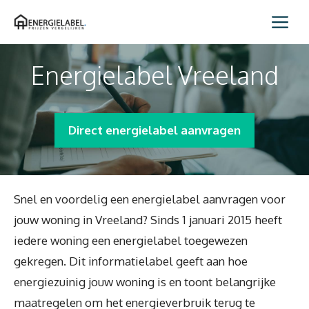
Spring
Me
naar
inhoud
Energielabel Vreeland
Direct energielabel aanvragen
Snel en voordelig een energielabel aanvragen voor
jouw woning in Vreeland? Sinds 1 januari 2015 heeft
iedere woning een energielabel toegewezen
gekregen. Dit informatielabel geeft aan hoe
energiezuinig jouw woning is en toont belangrijke
maatregelen om het energieverbruik terug te