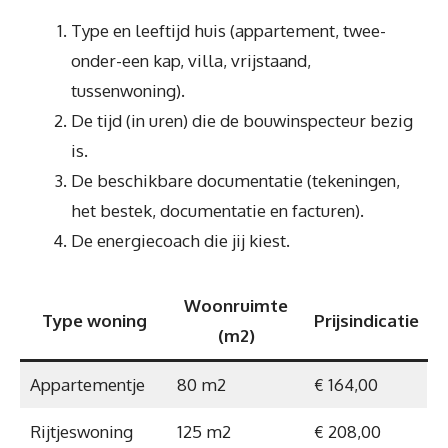
Type en leeftijd huis (appartement, twee-
onder-een kap, villa, vrijstaand,
tussenwoning).
De tijd (in uren) die de bouwinspecteur bezig
is.
De beschikbare documentatie (tekeningen,
het bestek, documentatie en facturen).
De energiecoach die jij kiest.
Woonruimte
Type woning
Prijsindicatie
(m2)
Appartementje
80 m2
€ 164,00
Rijtjeswoning
125 m2
€ 208,00