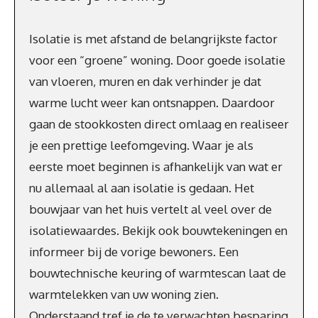
Isolatie is met afstand de belangrijkste factor
voor een “groene” woning. Door goede isolatie
van vloeren, muren en dak verhinder je dat
warme lucht weer kan ontsnappen. Daardoor
gaan de stookkosten direct omlaag en realiseer
je een prettige leefomgeving. Waar je als
eerste moet beginnen is afhankelijk van wat er
nu allemaal al aan isolatie is gedaan. Het
bouwjaar van het huis vertelt al veel over de
isolatiewaardes. Bekijk ook bouwtekeningen en
informeer bij de vorige bewoners. Een
bouwtechnische keuring of warmtescan laat de
warmtelekken van uw woning zien.
Onderstaand tref je de te verwachten besparing