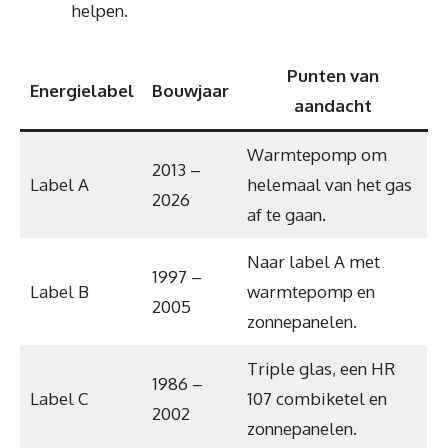
helpen.
Punten van
Energielabel
Bouwjaar
aandacht
Warmtepomp om
2013 –
Label A
helemaal van het gas
2026
af te gaan.
Naar label A met
1997 –
Label B
warmtepomp en
2005
zonnepanelen.
Triple glas, een HR
1986 –
Label C
107 combiketel en
2002
zonnepanelen.