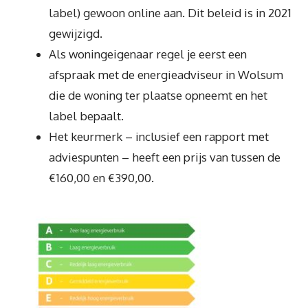
label) gewoon online aan. Dit beleid is in 2021
gewijzigd.
Als woningeigenaar regel je eerst een
afspraak met de energieadviseur in Wolsum
die de woning ter plaatse opneemt en het
label bepaalt.
Het keurmerk – inclusief een rapport met
adviespunten – heeft een prijs van tussen de
€160,00 en €390,00.