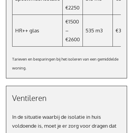
€2250
€1500
HR++ glas
–
535 m3
€363,8
€2600
Tarieven en besparingen bij het isoleren van een gemiddelde
woning.
Ventileren
In de situatie waarbij de isolatie in huis
voldoende is, moet je er zorg voor dragen dat