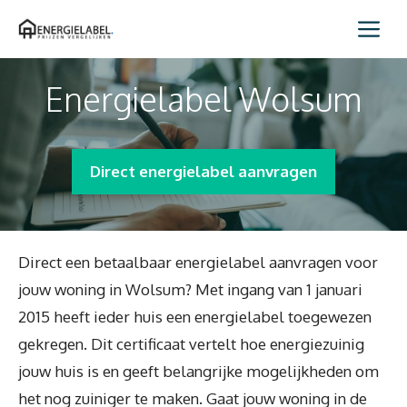
Spring
Me
naar
inhoud
Energielabel Wolsum
Direct energielabel aanvragen
Direct een betaalbaar energielabel aanvragen voor
jouw woning in Wolsum? Met ingang van 1 januari
2015 heeft ieder huis een energielabel toegewezen
gekregen. Dit certificaat vertelt hoe energiezuinig
jouw huis is en geeft belangrijke mogelijkheden om
het nog zuiniger te maken. Gaat jouw woning in de