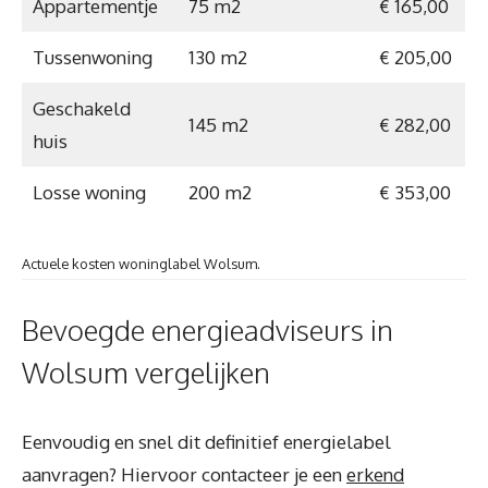
Appartementje
75 m2
€ 165,00
Tussenwoning
130 m2
€ 205,00
Geschakeld
145 m2
€ 282,00
huis
Losse woning
200 m2
€ 353,00
Actuele kosten woninglabel Wolsum.
Bevoegde energieadviseurs in
Wolsum vergelijken
Eenvoudig en snel dit definitief energielabel
aanvragen? Hiervoor contacteer je een
erkend