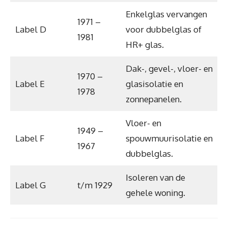
Enkelglas vervangen
1971 –
Label D
voor dubbelglas of
1981
HR+ glas.
Dak-, gevel-, vloer- en
1970 –
Label E
glasisolatie en
1978
zonnepanelen.
Vloer- en
1949 –
Label F
spouwmuurisolatie en
1967
dubbelglas.
Isoleren van de
Label G
t/m 1929
gehele woning.