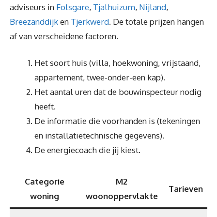
adviseurs in
Folsgare
,
Tjalhuizum
,
Nijland
,
Breezanddijk
en
Tjerkwerd
. De totale prijzen hangen
af van verscheidene factoren.
Het soort huis (villa, hoekwoning, vrijstaand,
appartement, twee-onder-een kap).
Het aantal uren dat de bouwinspecteur nodig
heeft.
De informatie die voorhanden is (tekeningen
en installatietechnische gegevens).
De energiecoach die jij kiest.
Categorie
M2
Tarieven
woning
woonoppervlakte