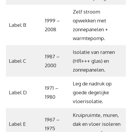
Zelf stroom
1999 –
opwekken met
Label B
2008
zonnepanelen +
warmtepomp.
Isolatie van ramen
1987 –
Label C
(HR+++ glas) en
2000
zonnepanelen.
Leg de nadruk op
1971 –
Label D
goede degelijke
1980
vloerisolatie.
Kruipruimte, muren,
1967 –
Label E
dak en vloer isoleren
1975