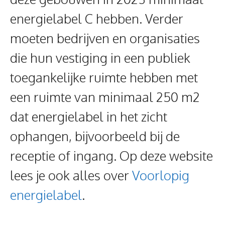
energielabel C hebben. Verder
moeten bedrijven en organisaties
die hun vestiging in een publiek
toegankelijke ruimte hebben met
een ruimte van minimaal 250 m2
dat energielabel in het zicht
ophangen, bijvoorbeeld bij de
receptie of ingang. Op deze website
lees je ook alles over
Voorlopig
energielabel
.