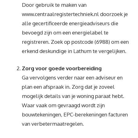
Door gebruik te maken van
www.centraalregistertechniek.nl doorzoek je
alle gecertificeerde energieadviseurs die
bevoegd zijn om een energielabel te
registreren. Zoek op postcode (6988) om een
erkend deskundige in Lathum te vergelijken.
Zorg voor goede voorbereiding
Ga vervolgens verder naar een adviseur en
plan een afspraak in. Zorg dat je zoveel
mogelijk details van je woning paraat hebt.
Waar vaak om gevraagd wordt zijn
bouwtekeningen, EPC-berekeningen facturen
van verbetermaatregelen.