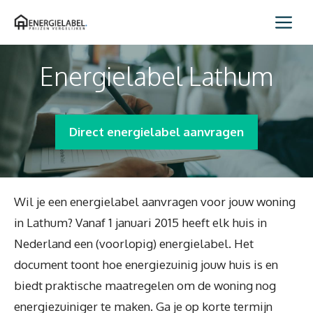
Spring
Me
naar
inhoud
Energielabel Lathum
Direct energielabel aanvragen
Wil je een energielabel aanvragen voor jouw woning
in Lathum? Vanaf 1 januari 2015 heeft elk huis in
Nederland een (voorlopig) energielabel. Het
document toont hoe energiezuinig jouw huis is en
biedt praktische maatregelen om de woning nog
energiezuiniger te maken. Ga je op korte termijn