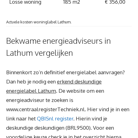
Losse woning
185 m2
€ 356,00
Actuele kosten woninglabel Lathum.
Bekwame energieadviseurs in
Lathum vergelijken
Binnenkort zo’n definitief energielabel aanvragen?
Dan heb je nodig een
erkend deskundige
energielabel Lathum
. De website om een
energieadviseur te zoeken is
www.centraalregisterTechniek.nl. Hier vind je in een
link naar het
QBISnl register
. Hierin vind je
deskundige deskundigen (BRL9500). Voor een
voordelige keuze check je in het overzicht hierna