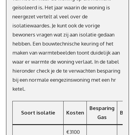
geïsoleerd is. Het jaar waarin de woning is
neergezet vertelt al veel over de
isolatiewaardes. Je kunt ook de vorige
bewoners vragen wat zij aan isolatie gedaan
hebben. Een bouwtechnische keuring of het
maken van warmtebeelden toont duidelijk aan
waar er warmte de woning verlaat. In de tabel
hieronder check je de te verwachten besparing
bij een normale eengezinswoning met een hr
ketel.
Besparing
Soort isolatie
Kosten
Bespa
Gas
€3100