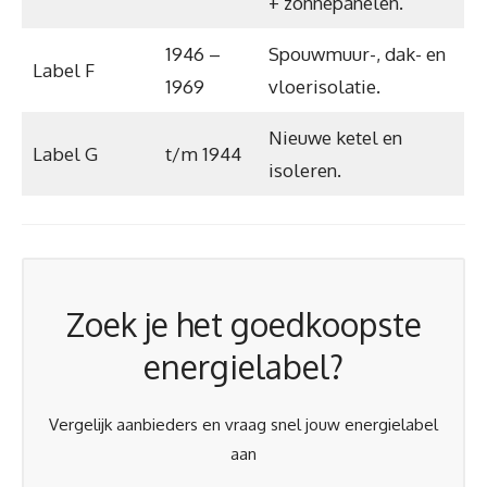
+ zonnepanelen.
1946 –
Spouwmuur-, dak- en
Label F
1969
vloerisolatie.
Nieuwe ketel en
Label G
t/m 1944
isoleren.
Zoek je het goedkoopste
energielabel?
Vergelijk aanbieders en vraag snel jouw energielabel
aan