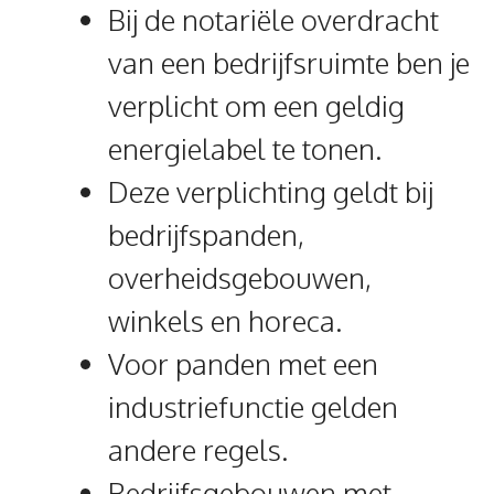
Bij de notariële overdracht
van een bedrijfsruimte ben je
verplicht om een geldig
energielabel te tonen.
Deze verplichting geldt bij
bedrijfspanden,
overheidsgebouwen,
winkels en horeca.
Voor panden met een
industriefunctie gelden
andere regels.
Bedrijfsgebouwen met