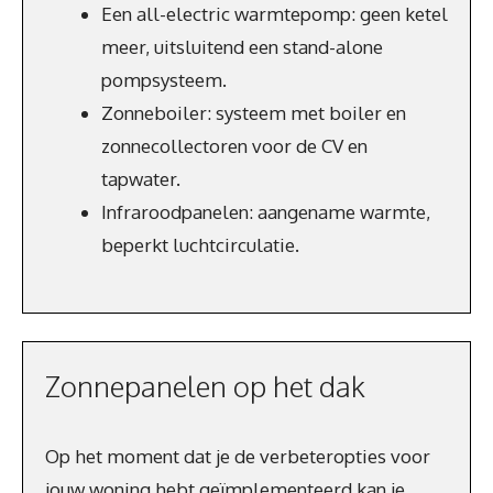
Een all-electric warmtepomp: geen ketel
meer, uitsluitend een stand-alone
pompsysteem.
Zonneboiler: systeem met boiler en
zonnecollectoren voor de CV en
tapwater.
Infraroodpanelen: aangename warmte,
beperkt luchtcirculatie.
Zonnepanelen op het dak
Op het moment dat je de verbeteropties voor
jouw woning hebt geïmplementeerd kan je