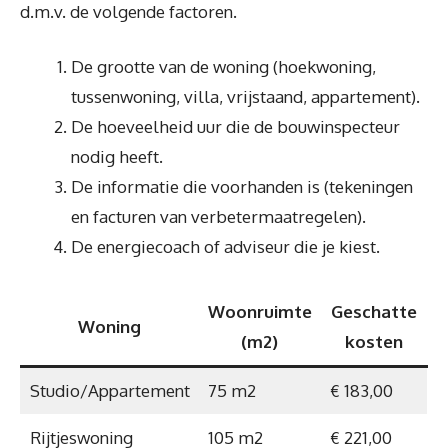
d.m.v. de volgende factoren.
De grootte van de woning (hoekwoning,
tussenwoning, villa, vrijstaand, appartement).
De hoeveelheid uur die de bouwinspecteur
nodig heeft.
De informatie die voorhanden is (tekeningen
en facturen van verbetermaatregelen).
De energiecoach of adviseur die je kiest.
Woonruimte
Geschatte
Woning
(m2)
kosten
Studio/Appartement
75 m2
€ 183,00
Rijtjeswoning
105 m2
€ 221,00