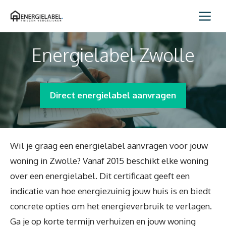
Spring
Me
naar
inhoud
Energielabel Zwolle
Direct energielabel aanvragen
Wil je graag een energielabel aanvragen voor jouw
woning in Zwolle? Vanaf 2015 beschikt elke woning
over een energielabel. Dit certificaat geeft een
indicatie van hoe energiezuinig jouw huis is en biedt
concrete opties om het energieverbruik te verlagen.
Ga je op korte termijn verhuizen en jouw woning