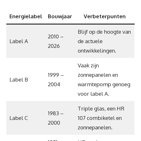
Energielabel
Bouwjaar
Verbeterpunten
Blijf op de hoogte van
2010 –
Label A
de actuele
2026
ontwikkelingen.
Vaak zijn
1999 –
zonnepanelen en
Label B
2004
warmtepomp genoeg
voor label A.
Triple glas, een HR
1983 –
Label C
107 combiketel en
2000
zonnepanelen.