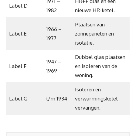
1971 –
HR++ glas en een
Label D
1982
nieuwe HR-ketel.
Plaatsen van
1966 –
Label E
zonnepanelen en
1977
isolatie.
Dubbel glas plaatsen
1947 –
Label F
en isoleren van de
1969
woning.
Isoleren en
Label G
t/m 1934
verwarmingsketel
vervangen.