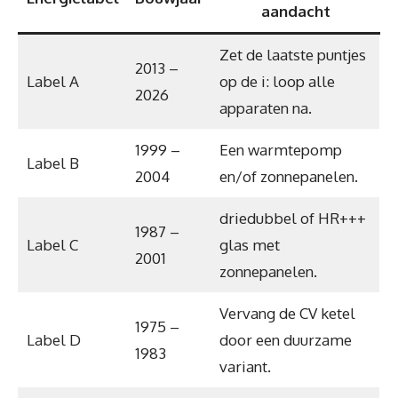
aandacht
Zet de laatste puntjes
2013 –
Label A
op de i: loop alle
2026
apparaten na.
1999 –
Een warmtepomp
Label B
2004
en/of zonnepanelen.
driedubbel of HR+++
1987 –
Label C
glas met
2001
zonnepanelen.
Vervang de CV ketel
1975 –
Label D
door een duurzame
1983
variant.