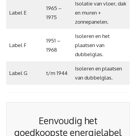
Isolatie van vloer, dak
1965 –
Label E
en muren +
1975
zonnepanelen.
Isoleren en het
1951 –
Label F
plaatsen van
1968
dubbelglas.
Isoleren en plaatsen
Label G
t/m 1944
van dubbelglas.
Eenvoudig het
goedkoopste energielabel