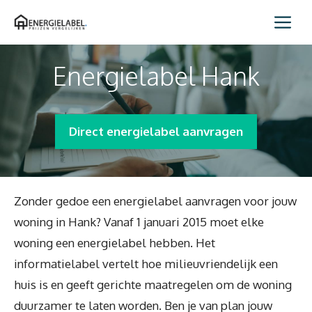
Spring
Me
naar
inhoud
Energielabel Hank
Direct energielabel aanvragen
Zonder gedoe een energielabel aanvragen voor jouw
woning in Hank? Vanaf 1 januari 2015 moet elke
woning een energielabel hebben. Het
informatielabel vertelt hoe milieuvriendelijk een
huis is en geeft gerichte maatregelen om de woning
duurzamer te laten worden. Ben je van plan jouw