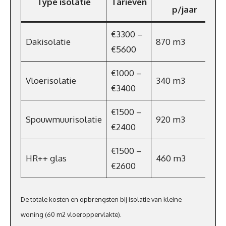
Type isolatie
Tarieven
p/jaar
€3300 –
Dakisolatie
870 m3
€5600
€1000 –
Vloerisolatie
340 m3
€3400
€1500 –
Spouwmuurisolatie
920 m3
€2400
€1500 –
HR++ glas
460 m3
€2600
De totale kosten en opbrengsten bij isolatie van kleine
woning (60 m2 vloeroppervlakte).