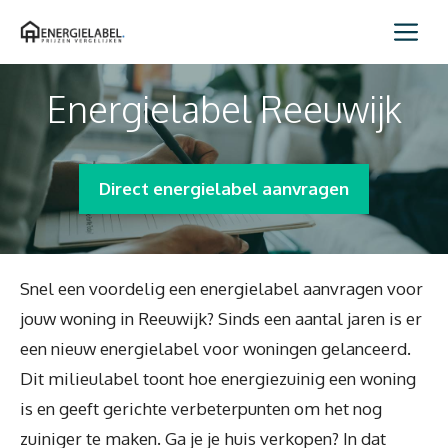
Spring
Me
naar
inhoud
Energielabel Reeuwijk
Direct energielabel aanvragen
Snel een voordelig een energielabel aanvragen voor
jouw woning in Reeuwijk? Sinds een aantal jaren is er
een nieuw energielabel voor woningen gelanceerd.
Dit milieulabel toont hoe energiezuinig een woning
is en geeft gerichte verbeterpunten om het nog
zuiniger te maken. Ga je je huis verkopen? In dat