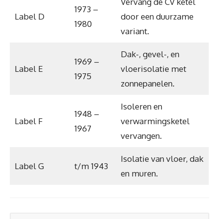
Vervang de CV ketel
1973 –
Label D
door een duurzame
1980
variant.
Dak-, gevel-, en
1969 –
Label E
vloerisolatie met
1975
zonnepanelen.
Isoleren en
1948 –
Label F
verwarmingsketel
1967
vervangen.
Isolatie van vloer, dak
Label G
t/m 1943
en muren.