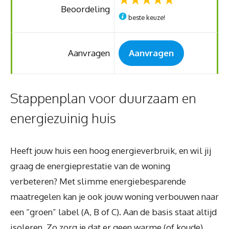
Beoordeling
beste keuze!
Aanvragen
Aanvragen
Stappenplan voor duurzaam en
energiezuinig huis
Heeft jouw huis een hoog energieverbruik, en wil jij
graag de energieprestatie van de woning
verbeteren? Met slimme energiebesparende
maatregelen kan je ook jouw woning verbouwen naar
een “groen” label (A, B of C). Aan de basis staat altijd
isoleren. Zo zorg je dat er geen warme (of koude)