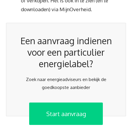
of verkopen. Het is ook in te zien (en te
downloaden) via MijnOverheid.
Een aanvraag indienen
voor een particulier
energielabel?
Zoek naar energieadviseurs en bekijk de
goedkoopste aanbieder
Start aanvraag