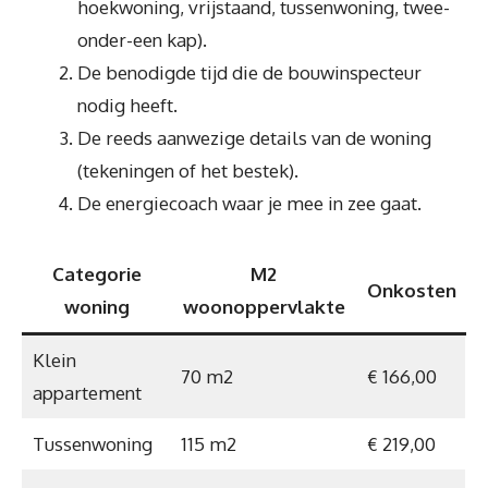
hoekwoning, vrijstaand, tussenwoning, twee-
onder-een kap).
De benodigde tijd die de bouwinspecteur
nodig heeft.
De reeds aanwezige details van de woning
(tekeningen of het bestek).
De energiecoach waar je mee in zee gaat.
Categorie
M2
Onkosten
woning
woonoppervlakte
Klein
70 m2
€ 166,00
appartement
Tussenwoning
115 m2
€ 219,00