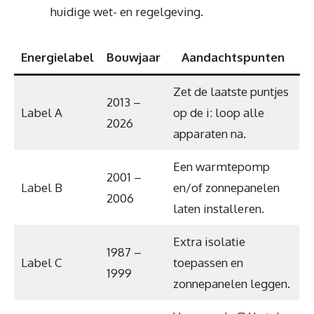
huidige wet- en regelgeving.
Energielabel
Bouwjaar
Aandachtspunten
Zet de laatste puntjes
2013 –
Label A
op de i: loop alle
2026
apparaten na.
Een warmtepomp
2001 –
Label B
en/of zonnepanelen
2006
laten installeren.
Extra isolatie
1987 –
Label C
toepassen en
1999
zonnepanelen leggen.