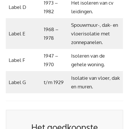
1973 –
Het isoleren van cv
Label D
1982
leidingen.
Spouwmuur-, dak- en
1968 –
Label E
vloerisolatie met
1978
zonnepanelen.
1947 –
Isoleren van de
Label F
1970
gehele woning.
Isolatie van vloer, dak
Label G
t/m 1929
en muren.
Het goedkoopste