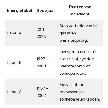
Punten van
Energielabel
Bouwjaar
aandacht
Stap volledig van het
2011 –
Label A
gas af en
2026
warmteopslag.
Investeren in een all-
1997 –
electric of hybride
Label B
2004
warmtepomp of
zonnepanelen.
Extra isolatie
1987 –
Label C
toepassen en
2002
zonnepanelen leggen.