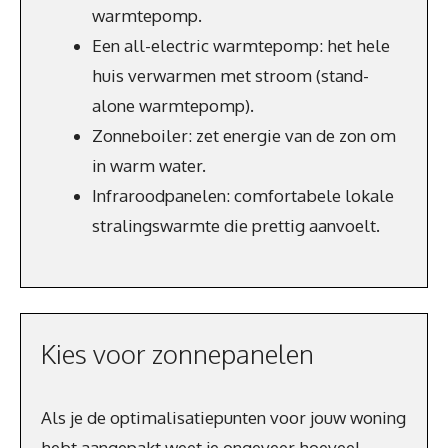
warmtepomp.
Een all-electric warmtepomp: het hele
huis verwarmen met stroom (stand-
alone warmtepomp).
Zonneboiler: zet energie van de zon om
in warm water.
Infraroodpanelen: comfortabele lokale
stralingswarmte die prettig aanvoelt.
Kies voor zonnepanelen
Als je de optimalisatiepunten voor jouw woning
hebt aangepakt weet je ongeveer hoeveel