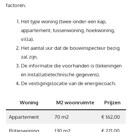
factoren.
Het type woning (twee-onder-een kap,
appartement, tussenwoning, hoekwoning,
villa).
Het aantal uur dat de bouwinspecteur bezig
zal zijn.
De informatie die voorhanden is (tekeningen
en installatietechnische gegevens).
De vestigingslocatie van de energiecoach.
Woning
M2 woonruimte
Prijzen
Appartement
70 m2
€ 162,00
Rijtjeswoning
130 m2
€ 221,00