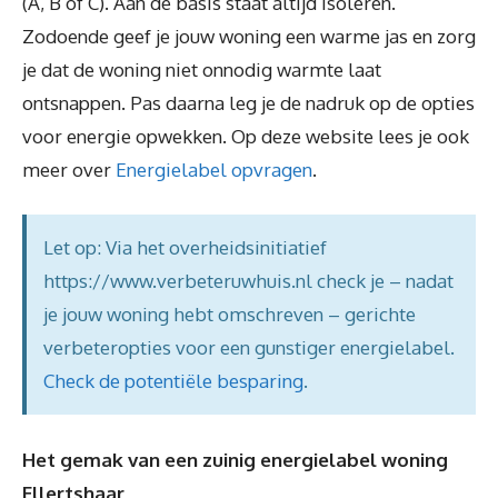
(A, B of C). Aan de basis staat altijd isoleren.
Zodoende geef je jouw woning een warme jas en zorg
je dat de woning niet onnodig warmte laat
ontsnappen. Pas daarna leg je de nadruk op de opties
voor energie opwekken. Op deze website lees je ook
meer over
Energielabel opvragen
.
Let op: Via het overheidsinitiatief
https://www.verbeteruwhuis.nl check je – nadat
je jouw woning hebt omschreven – gerichte
verbeteropties voor een gunstiger energielabel.
Check de potentiële besparing
.
Het gemak van een zuinig energielabel woning
Ellertshaar