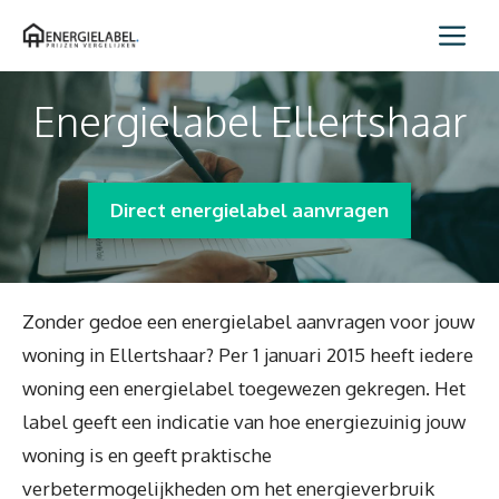
Spring
Me
naar
inhoud
Energielabel Ellertshaar
Direct energielabel aanvragen
Zonder gedoe een energielabel aanvragen voor jouw
woning in Ellertshaar? Per 1 januari 2015 heeft iedere
woning een energielabel toegewezen gekregen. Het
label geeft een indicatie van hoe energiezuinig jouw
woning is en geeft praktische
verbetermogelijkheden om het energieverbruik