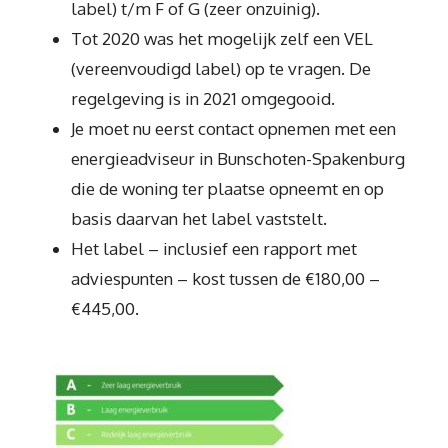
label) t/m F of G (zeer onzuinig).
Tot 2020 was het mogelijk zelf een VEL
(vereenvoudigd label) op te vragen. De
regelgeving is in 2021 omgegooid.
Je moet nu eerst contact opnemen met een
energieadviseur in Bunschoten-Spakenburg
die de woning ter plaatse opneemt en op
basis daarvan het label vaststelt.
Het label – inclusief een rapport met
adviespunten – kost tussen de €180,00 –
€445,00.