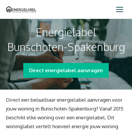
Spring
Me
naar
inhoud
Energielabel
Bunschoten-Spakenburg
Direct energielabel aanvragen
Direct een betaalbaar energielabel aanvragen voor
jouw woning in Bunschoten-Spakenburg? Vanaf 2015
beschikt elke woning over een energielabel. Dit
woninglabel vertelt hoeveel energie jouw woning