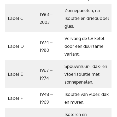
Zonnepanelen, na-
1983 –
Label C
isolatie en driedubbel
2003
glas.
Vervang de CV ketel
1974 –
Label D
door een duurzame
1980
variant.
Spouwmuur-, dak- en
1967 –
Label E
vloerisolatie met
1974
zonnepanelen.
1948 –
Isolatie van vloer, dak
Label F
1969
en muren.
Isoleren en