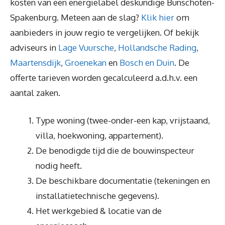
kosten van een energielabel deskundige Bunschoten-
Spakenburg. Meteen aan de slag?
Klik hier
om
aanbieders in jouw regio te vergelijken. Of bekijk
adviseurs in
Lage Vuursche
,
Hollandsche Rading
,
Maartensdijk
,
Groenekan
en
Bosch en Duin
. De
offerte tarieven worden gecalculeerd a.d.h.v. een
aantal zaken.
Type woning (twee-onder-een kap, vrijstaand,
villa, hoekwoning, appartement).
De benodigde tijd die de bouwinspecteur
nodig heeft.
De beschikbare documentatie (tekeningen en
installatietechnische gegevens).
Het werkgebied & locatie van de