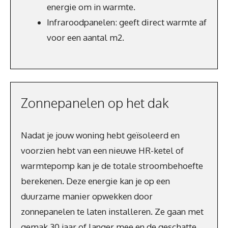
energie om in warmte.
Infraroodpanelen: geeft direct warmte af
voor een aantal m2.
Zonnepanelen op het dak
Nadat je jouw woning hebt geïsoleerd en
voorzien hebt van een nieuwe HR-ketel of
warmtepomp kan je de totale stroombehoefte
berekenen. Deze energie kan je op een
duurzame manier opwekken door
zonnepanelen te laten installeren. Ze gaan met
gemak 30 jaar of langer mee en de geschatte