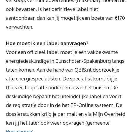
verkoop/verhuur advertenties (makelaar) moeten dit
ook bevatten. Is het definitieve label niet
aantoonbaar, dan kan jij mogelijk een boete van €170
verwachten.
Hoe moet ik een label aanvragen?
Voor een officieel label moet je een vakbekwame
energiedeskundige in Bunschoten-Spakenburg langs
laten komen. Aan de hand van QBIS.nl doorzoek je
alle energiespecialisten. De specialist komt bij je
thuis en loopt alle onderdelen van het huis na. De
deskundige bepaalt het uiteindelijke label en voert
de registratie door in de het EP-Online systeem. De
dossierstukken krijg je per mail en via Mijn Overheid
kan jij het later ook weer opvragen (gemeente
Bunschoten
).