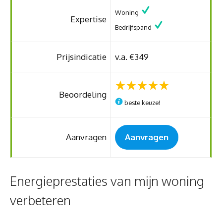
Woning
Expertise
Bedrijfspand
Prijsindicatie
v.a. €349
Beoordeling
beste keuze!
Aanvragen
Aanvragen
Energieprestaties van mijn woning
verbeteren