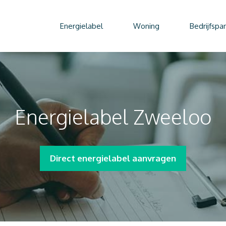
Energielabel
Woning
Bedrijfspa
Energielabel Zweeloo
Direct energielabel aanvragen