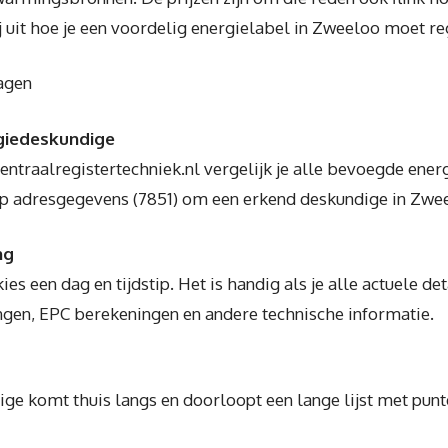
 uit hoe je een voordelig energielabel in Zweeloo moet re
agen
giedeskundige
ntraalregistertechniek.nl vergelijk je alle bevoegde ener
p adresgegevens (7851) om een erkend deskundige in Zwee
ng
ies een dag en tijdstip. Het is handig als je alle actuele de
en, EPC berekeningen en andere technische informatie.
ge komt thuis langs en doorloopt een lange lijst met pun