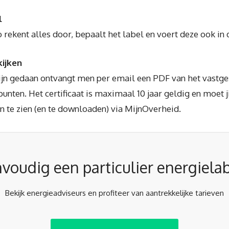
l
rekent alles door, bepaalt het label en voert deze ook in 
kijken
jn gedaan ontvangt men per email een PDF van het vastge
unten. Het certificaat is maximaal 10 jaar geldig en moet j
in te zien (en te downloaden) via MijnOverheid.
voudig een particulier energiela
Bekijk energieadviseurs en profiteer van aantrekkelijke tarieven