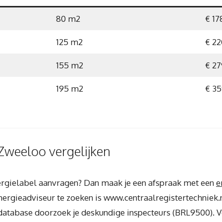
80 m2
€ 17
125 m2
€ 22
155 m2
€ 27
195 m2
€ 35
Zweeloo vergelijken
energielabel aanvragen? Dan maak je een afspraak met een
e
ergieadviseur te zoeken is www.centraalregistertechniek.nl
 database doorzoek je deskundige inspecteurs (BRL9500). V