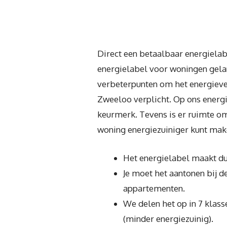
Direct een betaalbaar energielab
energielabel voor woningen gelanc
verbeterpunten om het energiever
Zweeloo verplicht. Op ons energi
keurmerk. Tevens is er ruimte om 
woning energiezuiniger kunt mak
Het energielabel maakt dui
Je moet het aantonen bij 
appartementen.
We delen het op in 7 klass
(minder energiezuinig).