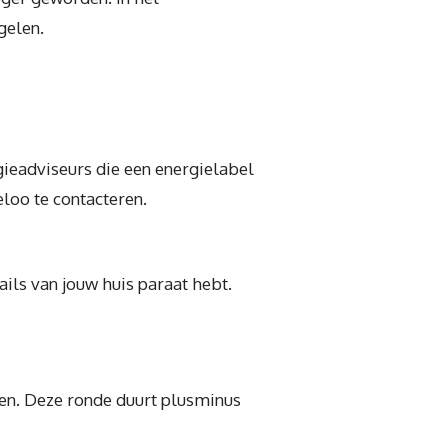
gelen.
gieadviseurs die een energielabel
loo te contacteren.
tails van jouw huis paraat hebt.
ten. Deze ronde duurt plusminus