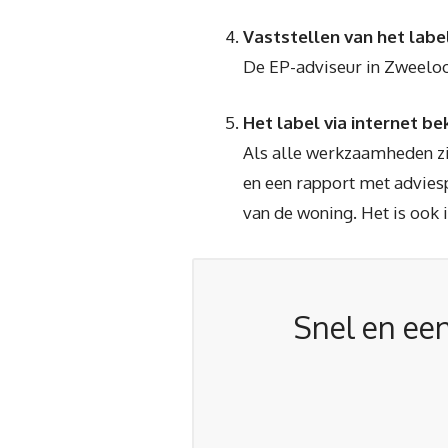
Vaststellen van het labe
De EP-adviseur in Zweeloo 
Het label via internet be
Als alle werkzaamheden zi
en een rapport met adviesp
van de woning. Het is ook 
Snel en een