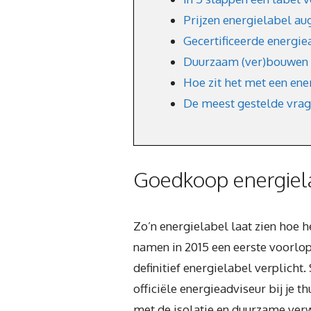
Prijzen energielabel au
Gecertificeerde energie
Duurzaam (ver)bouwen 
Hoe zit het met een ene
De meest gestelde vrag
Goedkoop energiel
Zo’n energielabel laat zien hoe 
namen in 2015 een eerste voorlopi
definitief energielabel verplich
officiële energieadviseur bij je t
met de isolatie en duurzame verw