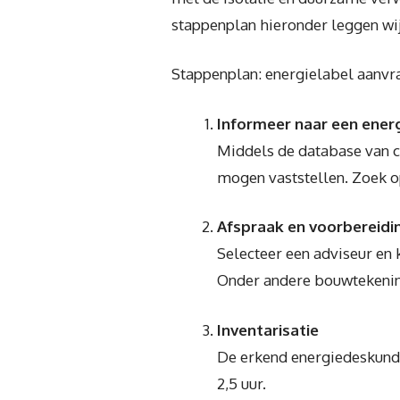
stappenplan hieronder leggen wij
Stappenplan: energielabel aanvr
Informeer naar een ener
Middels de database van ce
mogen vaststellen. Zoek o
Afspraak en voorbereidi
Selecteer een adviseur en k
Onder andere bouwtekening
Inventarisatie
De erkend energiedeskundi
2,5 uur.