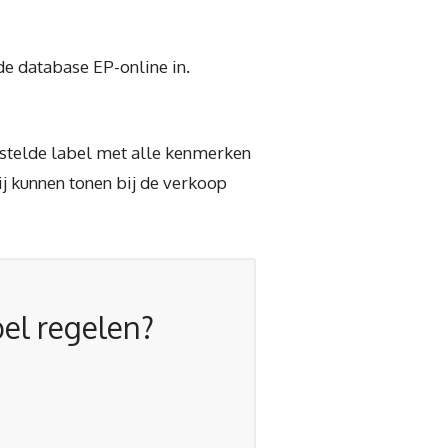
de database EP-online in.
stelde label met alle kenmerken
ij kunnen tonen bij de verkoop
bel regelen?