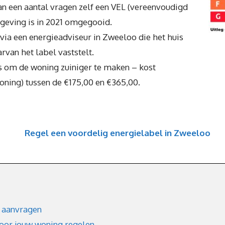
an een aantal vragen zelf een VEL (vereenvoudigd
lgeving is in 2021 omgegooid.
 via een energieadviseur in Zweeloo die het huis
rvan het label vaststelt.
es om de woning zuiniger te maken – kost
woning) tussen de €175,00 en €365,00.
Regel een voordelig energielabel in Zweeloo
 aanvragen
voor jouw woning regelen