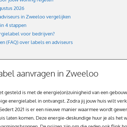
gustus 2026
adviseurs in Zweeloo vergelijken
in 4 stappen
rgielabel voor bedrijven?
en (FAQ) over labels en adviseurs
abel aanvragen in Zweeloo
het gesteld is met de energie(on)zuinigheid van een gebou
ge energielabel in ontvangst. Zodra jij jouw huis wilt verk
t. Sedert 2021 is er een nieuwe manier waarmee wordt gewe
huis laten komen. Deze energie-deskundige huur je als het wa
armingsbronnen. De prijzen zijn om die reden ook flink h