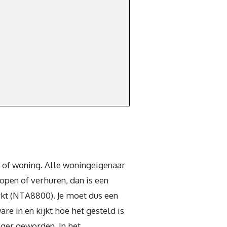
w of woning. Alle woningeigenaar
open of verhuren, dan is een
rkt (NTA8800). Je moet dus een
re in en kijkt hoe het gesteld is
oger geworden. In het