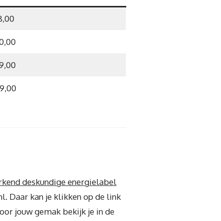
8,00
0,00
9,00
9,00
rkend deskundige energielabel
. Daar kan je klikken op de link
oor jouw gemak bekijk je in de