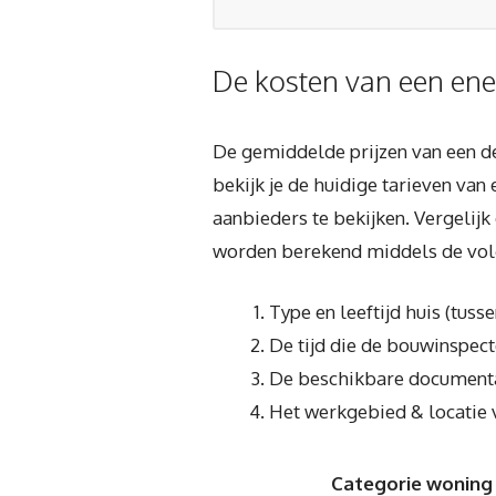
De kosten van een ene
De gemiddelde prijzen van een def
bekijk je de huidige tarieven va
aanbieders te bekijken. Vergelijk
worden berekend middels de vol
Type en leeftijd huis (tuss
De tijd die de bouwinspecte
De beschikbare documentati
Het werkgebied & locatie 
Categorie woning