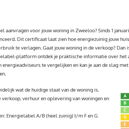
el aanvragen voor jouw woning in Zweeloo? Sinds 1 januari
eerd. Dit certificaat laat zien hoe energiezuinig jouw huis
bruik te verlagen. Gaat jouw woning in de verkoop? Dan is 
elabel-platform ontdek je praktische informatie over het
energieadviseurs te vergelijken en kan je aan de slag met 
en.
delijk wat de huidige staat van de woning is.
de verkoop, verhuur en oplevering van woningen en
en: Energielabel A/B (heel zuinig) t/m F en G