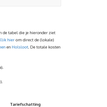
 de tabel die je hieronder ziet
Klik hier
om direct de (lokale)
een
en
Holsloot
. De totale kosten
).
).
Tariefschatting