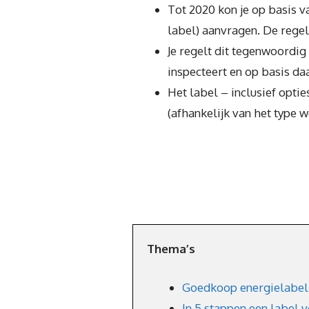
Tot 2020 kon je op basis v
label) aanvragen. De rege
Je regelt dit tegenwoordig
inspecteert en op basis daa
Het label – inclusief opti
(afhankelijk van het type 
Thema’s
Goedkoop energielabel
In 5 stappen een label 