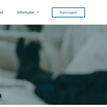
nd
Informatie
Aanvragen