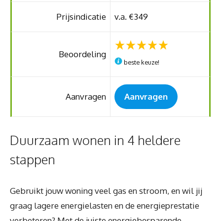
Prijsindicatie
v.a. €349
Beoordeling
beste keuze!
Aanvragen
Aanvragen
Duurzaam wonen in 4 heldere
stappen
Gebruikt jouw woning veel gas en stroom, en wil jij
graag lagere energielasten en de energieprestatie
verbeteren? Met de juiste energiebesparende