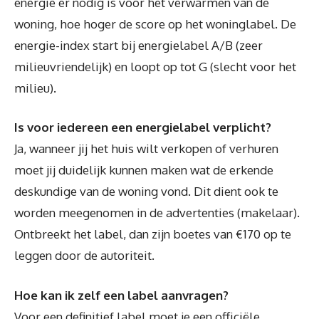
energie er nodig is voor het verwarmen van de
woning, hoe hoger de score op het woninglabel. De
energie-index start bij energielabel A/B (zeer
milieuvriendelijk) en loopt op tot G (slecht voor het
milieu).
Is voor iedereen een energielabel verplicht?
Ja, wanneer jij het huis wilt verkopen of verhuren
moet jij duidelijk kunnen maken wat de erkende
deskundige van de woning vond. Dit dient ook te
worden meegenomen in de advertenties (makelaar).
Ontbreekt het label, dan zijn boetes van €170 op te
leggen door de autoriteit.
Hoe kan ik zelf een label aanvragen?
Voor een definitief label moet je een officiële