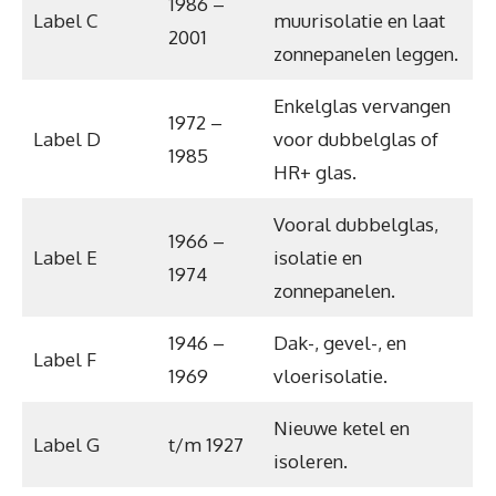
1986 –
Label C
muurisolatie en laat
2001
zonnepanelen leggen.
Enkelglas vervangen
1972 –
Label D
voor dubbelglas of
1985
HR+ glas.
Vooral dubbelglas,
1966 –
Label E
isolatie en
1974
zonnepanelen.
1946 –
Dak-, gevel-, en
Label F
1969
vloerisolatie.
Nieuwe ketel en
Label G
t/m 1927
isoleren.