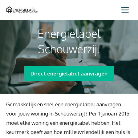
Spring
Me
naar
inhoud
Energielabel
Schouwerzijl
Direct energielabel aanvragen
Gemakkelijk en snel een energielabel aanvragen
voor jouw woning in Schouwerzijl? Per 1 januari 2015
moet elke woning een energielabel hebben. Het
keurmerk geeft aan hoe milieuvriendelijk een huis is