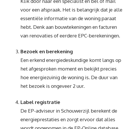
Klik door naar een specialist en bel of mail
voor een afspraak. Het is belangrijk dat je alle
essentiële informatie van de woning paraat
hebt. Denk aan bouwtekeningen en facturen
van renovaties of eerdere EPC-berekeningen.
Bezoek en berekening
Een erkend energiedeskundige komt langs op
het afgesproken moment en bekijkt precies
hoe energiezuinig de woning is. De duur van
het bezoek is ongeveer 2 uur.
Label registratie
De EP-adviseur in Schouwerzijl berekent de
energieprestaties en zorgt ervoor dat alles
wordt opgenomen in de EP-Online database.