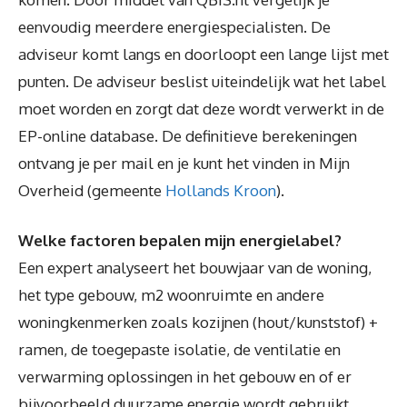
eenvoudig meerdere energiespecialisten. De
adviseur komt langs en doorloopt een lange lijst met
punten. De adviseur beslist uiteindelijk wat het label
moet worden en zorgt dat deze wordt verwerkt in de
EP-online database. De definitieve berekeningen
ontvang je per mail en je kunt het vinden in Mijn
Overheid (gemeente
Hollands Kroon
).
Welke factoren bepalen mijn energielabel?
Een expert analyseert het bouwjaar van de woning,
het type gebouw, m2 woonruimte en andere
woningkenmerken zoals kozijnen (hout/kunststof) +
ramen, de toegepaste isolatie, de ventilatie en
verwarming oplossingen in het gebouw en of er
bijvoorbeeld duurzame energie wordt gebruikt