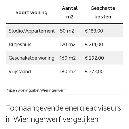
Aantal
Geschatte
Soort woning
m2
kosten
Studio/Appartement
50 m2
€ 183,00
Rijtjeshuis
120 m2
€ 214,00
Geschakelde woning
160 m2
€ 292,00
Vrijstaand
180 m2
€ 373,00
Prijzen woninglabel Wieringerwerf.
Toonaangevende energieadviseurs
in Wieringerwerf vergelijken