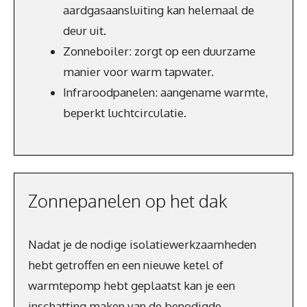
aardgasaansluiting kan helemaal de
deur uit.
Zonneboiler: zorgt op een duurzame
manier voor warm tapwater.
Infraroodpanelen: aangename warmte,
beperkt luchtcirculatie.
Zonnepanelen op het dak
Nadat je de nodige isolatiewerkzaamheden
hebt getroffen en een nieuwe ketel of
warmtepomp hebt geplaatst kan je een
inschatting maken van de benodigde