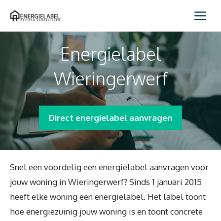
Spring
Me
naar
inhoud
Energielabel
Wieringerwerf
Direct energielabel aanvragen
Snel een voordelig een energielabel aanvragen voor
jouw woning in Wieringerwerf? Sinds 1 januari 2015
heeft elke woning een energielabel. Het label toont
hoe energiezuinig jouw woning is en toont concrete