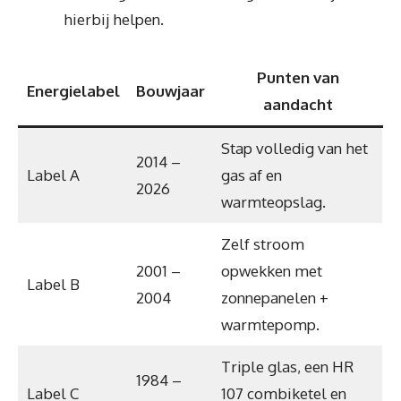
hierbij helpen.
Punten van
Energielabel
Bouwjaar
aandacht
Stap volledig van het
2014 –
Label A
gas af en
2026
warmteopslag.
Zelf stroom
2001 –
opwekken met
Label B
2004
zonnepanelen +
warmtepomp.
Triple glas, een HR
1984 –
Label C
107 combiketel en