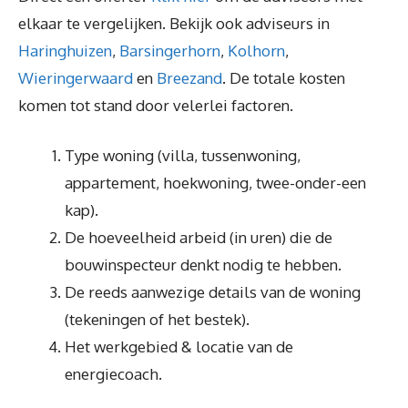
elkaar te vergelijken. Bekijk ook adviseurs in
Haringhuizen
,
Barsingerhorn
,
Kolhorn
,
Wieringerwaard
en
Breezand
. De totale kosten
komen tot stand door velerlei factoren.
Type woning (villa, tussenwoning,
appartement, hoekwoning, twee-onder-een
kap).
De hoeveelheid arbeid (in uren) die de
bouwinspecteur denkt nodig te hebben.
De reeds aanwezige details van de woning
(tekeningen of het bestek).
Het werkgebied & locatie van de
energiecoach.