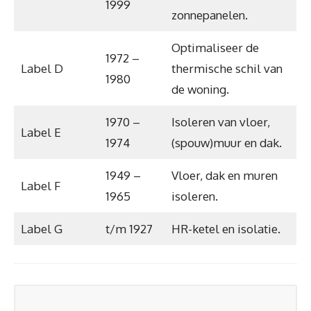
1999
zonnepanelen.
Optimaliseer de
1972 –
Label D
thermische schil van
1980
de woning.
1970 –
Isoleren van vloer,
Label E
1974
(spouw)muur en dak.
1949 –
Vloer, dak en muren
Label F
1965
isoleren.
Label G
t/m 1927
HR-ketel en isolatie.