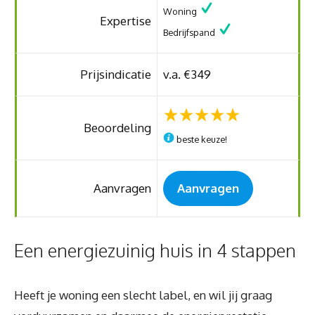
Woning
Expertise
Bedrijfspand
Prijsindicatie
v.a. €349
Beoordeling
beste keuze!
Aanvragen
Aanvragen
Een energiezuinig huis in 4 stappen
Heeft je woning een slecht label, en wil jij graag