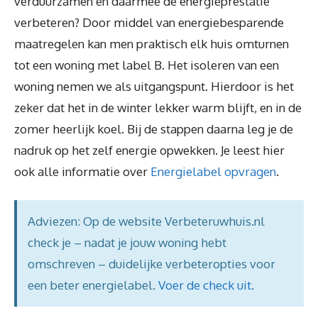
verduurzamen en daarmee de energieprestatie
verbeteren? Door middel van energiebesparende
maatregelen kan men praktisch elk huis omturnen
tot een woning met label B. Het isoleren van een
woning nemen we als uitgangspunt. Hierdoor is het
zeker dat het in de winter lekker warm blijft, en in de
zomer heerlijk koel. Bij de stappen daarna leg je de
nadruk op het zelf energie opwekken. Je leest hier
ook alle informatie over
Energielabel opvragen
.
Adviezen: Op de website Verbeteruwhuis.nl
check je – nadat je jouw woning hebt
omschreven – duidelijke verbeteropties voor
een beter energielabel.
Voer de check uit
.