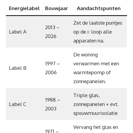
Energielabel
Bouwjaar
Aandachtspunten
Zet de laatste puntjes
2013 –
Label A
op de i: loop alle
2026
apparaten na.
De woning
1997 –
verwarmen met een
Label B
2006
warmtepomp of
zonnepanelen.
Triple glas,
1988 –
Label C
zonnepanelen + evt.
2003
spouwmuurisolatie
Vervang het glas en
1971 –