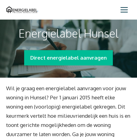
Spring
Me
naar
inhoud
Energielabel Hunsel
Direct energielabel aanvragen
Wil je graag een energielabel aanvragen voor jouw
woning in Hunsel? Per 1 januari 2015 heeft elke
woning een (voorlopig) energielabel gekregen. Dit
keurmerk vertelt hoe milieuvriendelijk een huis is en
toont gerichte mogelijkheden om de woning
duurzamer te laten worden. Ga je jouw woning