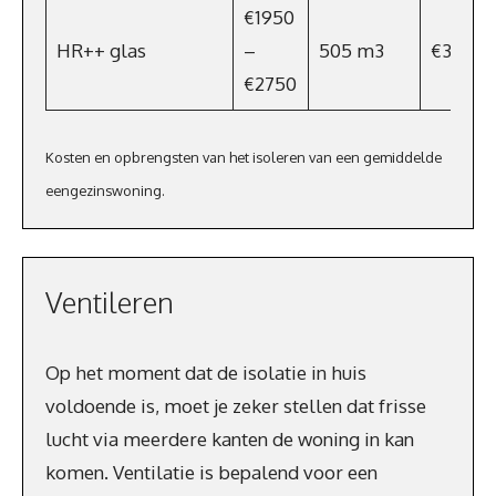
€1950
HR++ glas
–
505 m3
€348,4
€2750
Kosten en opbrengsten van het isoleren van een gemiddelde
eengezinswoning.
Ventileren
Op het moment dat de isolatie in huis
voldoende is, moet je zeker stellen dat frisse
lucht via meerdere kanten de woning in kan
komen. Ventilatie is bepalend voor een