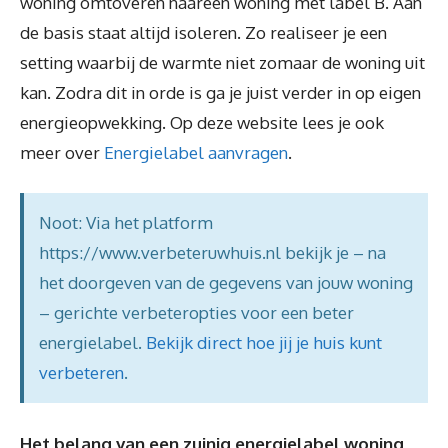
woning omtoveren naareen woning met label B. Aan
de basis staat altijd isoleren. Zo realiseer je een
setting waarbij de warmte niet zomaar de woning uit
kan. Zodra dit in orde is ga je juist verder in op eigen
energieopwekking. Op deze website lees je ook
meer over
Energielabel aanvragen
.
Noot: Via het platform
https://www.verbeteruwhuis.nl bekijk je – na
het doorgeven van de gegevens van jouw woning
– gerichte verbeteropties voor een beter
energielabel.
Bekijk direct hoe jij je huis kunt
verbeteren
.
Het belang van een zuinig energielabel woning