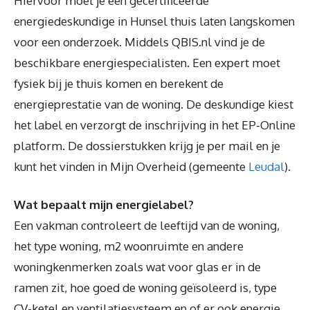
Hiervoor moet je een gecertificeerde
energiedeskundige in Hunsel thuis laten langskomen
voor een onderzoek. Middels QBIS.nl vind je de
beschikbare energiespecialisten. Een expert moet
fysiek bij je thuis komen en berekent de
energieprestatie van de woning. De deskundige kiest
het label en verzorgt de inschrijving in het EP-Online
platform. De dossierstukken krijg je per mail en je
kunt het vinden in Mijn Overheid (gemeente
Leudal
).
Wat bepaalt mijn energielabel?
Een vakman controleert de leeftijd van de woning,
het type woning, m2 woonruimte en andere
woningkenmerken zoals wat voor glas er in de
ramen zit, hoe goed de woning geïsoleerd is, type
CV-ketel en ventilatiesysteem en of er ook energie