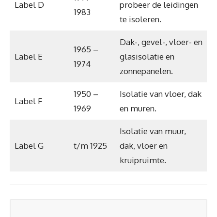
Label D
probeer de leidingen
1983
te isoleren.
Dak-, gevel-, vloer- en
1965 –
Label E
glasisolatie en
1974
zonnepanelen.
1950 –
Isolatie van vloer, dak
Label F
1969
en muren.
Isolatie van muur,
Label G
t/m 1925
dak, vloer en
kruipruimte.