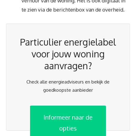
verhuur van de woning. Het is ook digitaal in
te zien via de berichtenbox van de overheid.
Particulier energielabel
voor jouw woning
aanvragen?
Check alle energieadviseurs en bekijk de
goedkoopste aanbieder
Informeer naar de
opties