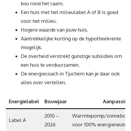
kou rond het raam.
Een huis met het milieulabel A of B is goed
voor het milieu.
Hogere waarde van jouw huis.
Aantrekkelijke korting op de hypotheekrente
mogelijk.
De overheid verstrekt gunstige subsidies om
een huis te verduurzamen.
De energiecoach in Tjuchem kan je daar ook
alles over vertellen.
Energielabel
Bouwjaar
Aanpassing
2010 –
Warmtepomp/zonneboile
Label A
2026
voor 100% energieneutraa