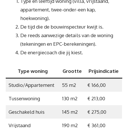
Type en leeftijd woning (villa, vrijstaand,
appartement, twee-onder-een kap,
hoekwoning).
De tijd die de bouwinspecteur kwijt is.
De reeds aanwezige details van de woning
(tekeningen en EPC-berekeningen).
De energiecoach die jij kiest.
Type woning
Grootte
Prijsindicatie
Studio/Appartement
55 m2
€ 166,00
Tussenwoning
130 m2
€ 213,00
Geschakeld huis
145 m2
€ 275,00
Vrijstaand
190 m2
€ 361,00