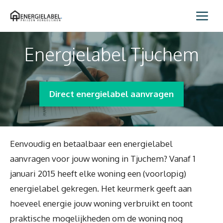
Spring
Me
naar
inhoud
Energielabel Tjuchem
Direct energielabel aanvragen
Eenvoudig en betaalbaar een energielabel
aanvragen voor jouw woning in Tjuchem? Vanaf 1
januari 2015 heeft elke woning een (voorlopig)
energielabel gekregen. Het keurmerk geeft aan
hoeveel energie jouw woning verbruikt en toont
praktische mogelijkheden om de woning nog