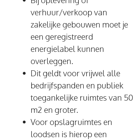
verhuur/verkoop van
zakelijke gebouwen moet je
een geregistreerd
energielabel kunnen
overleggen.
Dit geldt voor vrijwel alle
bedrijfspanden en publiek
toegankelijke ruimtes van 50
m2 en groter.
Voor opslagruimtes en
loodsen is hierop een