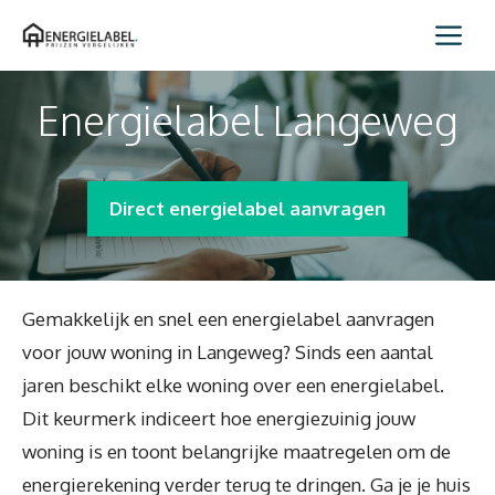
Spring
Me
naar
inhoud
Energielabel Langeweg
Direct energielabel aanvragen
Gemakkelijk en snel een energielabel aanvragen
voor jouw woning in Langeweg? Sinds een aantal
jaren beschikt elke woning over een energielabel.
Dit keurmerk indiceert hoe energiezuinig jouw
woning is en toont belangrijke maatregelen om de
energierekening verder terug te dringen. Ga je je huis