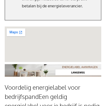
betalen bij de energieleverancier.
Voordelig energielabel voor
bedrijfspandEen geldig
energielabel voor je bedrijf is nodig