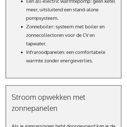
Een all-electric warmtepomp: geen ketel
meer, uitsluitend een stand-alone
pompsysteem.
Zonneboiler: systeem met boiler en
zonnecollectoren voor de CV en
tapwater.
Infraroodpanelen: een comfortabele
warmte zonder energieverlies.
Stroom opwekken met
zonnepanelen
Als je aanpassingen hebt doorgevoerd kan je de