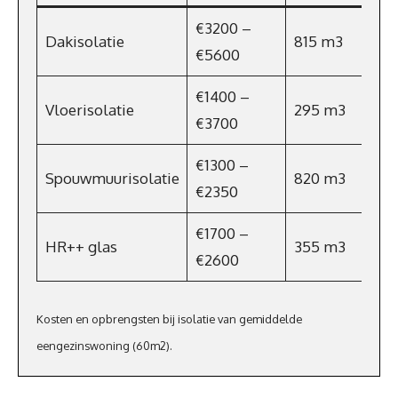
€3200 –
Dakisolatie
815 m3
€5600
€1400 –
Vloerisolatie
295 m3
€3700
€1300 –
Spouwmuurisolatie
820 m3
€2350
€1700 –
HR++ glas
355 m3
€2600
Kosten en opbrengsten bij isolatie van gemiddelde
eengezinswoning (60m2).