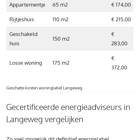
Appartementje
65 m2
€ 174,00
Rijtjeshuis
110 m2
€ 215,00
Geschakeld
€
150 m2
huis
283,00
€
Losse woning
175 m2
372,00
Geschatte kosten woninglabel Langeweg.
Gecertificeerde energieadviseurs in
Langeweg vergelijken
Zo snel mogelijk dit definitief energielabel